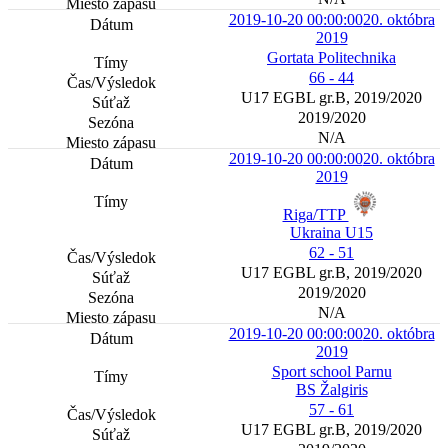
2019-10-20 00:00:00
20. októbra
2019
Gortata Politechnika
66 - 44
U17 EGBL gr.B, 2019/2020
2019/2020
N/A
2019-10-20 00:00:00
20. októbra
2019
Riga/TTP
Ukraina U15
62 - 51
U17 EGBL gr.B, 2019/2020
2019/2020
N/A
2019-10-20 00:00:00
20. októbra
2019
Sport school Parnu
BS Žalgiris
57 - 61
U17 EGBL gr.B, 2019/2020