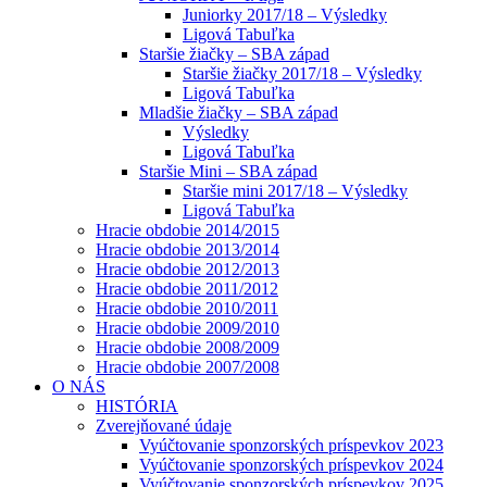
Juniorky 2017/18 – Výsledky
Ligová Tabuľka
Staršie žiačky – SBA západ
Staršie žiačky 2017/18 – Výsledky
Ligová Tabuľka
Mladšie žiačky – SBA západ
Výsledky
Ligová Tabuľka
Staršie Mini – SBA západ
Staršie mini 2017/18 – Výsledky
Ligová Tabuľka
Hracie obdobie 2014/2015
Hracie obdobie 2013/2014
Hracie obdobie 2012/2013
Hracie obdobie 2011/2012
Hracie obdobie 2010/2011
Hracie obdobie 2009/2010
Hracie obdobie 2008/2009
Hracie obdobie 2007/2008
O NÁS
HISTÓRIA
Zverejňované údaje
Vyúčtovanie sponzorských príspevkov 2023
Vyúčtovanie sponzorských príspevkov 2024
Vyúčtovanie sponzorských príspevkov 2025