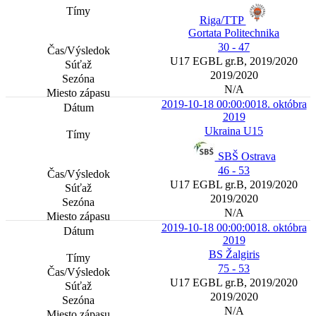
Riga/TTP
Gortata Politechnika
30 - 47
U17 EGBL gr.B, 2019/2020
2019/2020
N/A
2019-10-18 00:00:00
18. októbra
2019
Ukraina U15
SBŠ Ostrava
46 - 53
U17 EGBL gr.B, 2019/2020
2019/2020
N/A
2019-10-18 00:00:00
18. októbra
2019
BS Žalgiris
75 - 53
U17 EGBL gr.B, 2019/2020
2019/2020
N/A