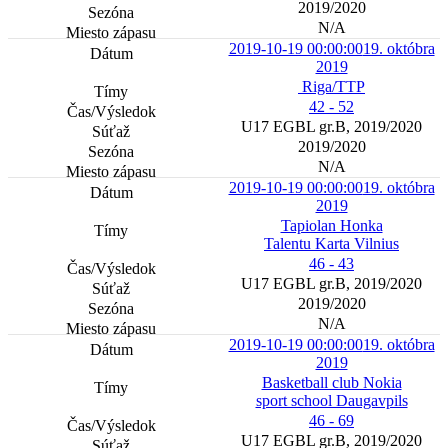
2019/2020
N/A
2019-10-19 00:00:00
19. októbra
2019
Riga/TTP
42 - 52
U17 EGBL gr.B, 2019/2020
2019/2020
N/A
2019-10-19 00:00:00
19. októbra
2019
Tapiolan Honka
Talentu Karta Vilnius
46 - 43
U17 EGBL gr.B, 2019/2020
2019/2020
N/A
2019-10-19 00:00:00
19. októbra
2019
Basketball club Nokia
sport school Daugavpils
46 - 69
U17 EGBL gr.B, 2019/2020