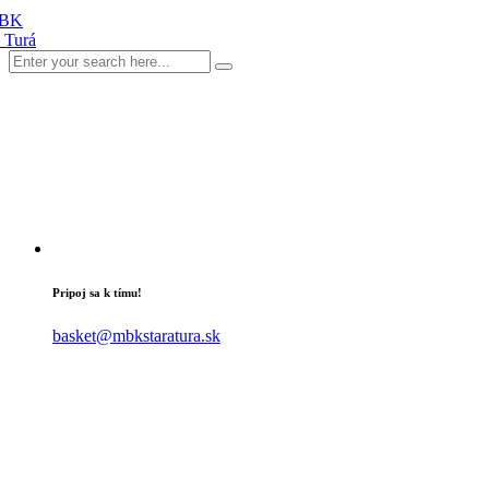
Pripoj sa k tímu!
basket@mbkstaratura.sk