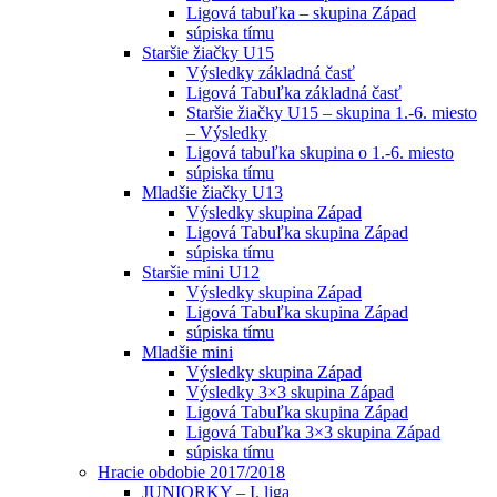
Ligová tabuľka – skupina Západ
súpiska tímu
Staršie žiačky U15
Výsledky základná časť
Ligová Tabuľka základná časť
Staršie žiačky U15 – skupina 1.-6. miesto
– Výsledky
Ligová tabuľka skupina o 1.-6. miesto
súpiska tímu
Mladšie žiačky U13
Výsledky skupina Západ
Ligová Tabuľka skupina Západ
súpiska tímu
Staršie mini U12
Výsledky skupina Západ
Ligová Tabuľka skupina Západ
súpiska tímu
Mladšie mini
Výsledky skupina Západ
Výsledky 3×3 skupina Západ
Ligová Tabuľka skupina Západ
Ligová Tabuľka 3×3 skupina Západ
súpiska tímu
Hracie obdobie 2017/2018
JUNIORKY – I. liga