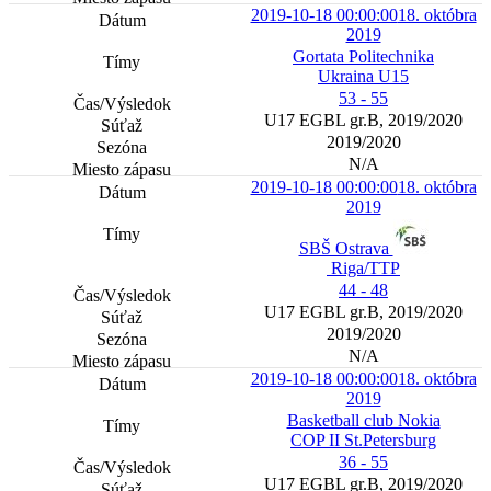
2019-10-18 00:00:00
18. októbra
2019
Gortata Politechnika
Ukraina U15
53 - 55
U17 EGBL gr.B, 2019/2020
2019/2020
N/A
2019-10-18 00:00:00
18. októbra
2019
SBŠ Ostrava
Riga/TTP
44 - 48
U17 EGBL gr.B, 2019/2020
2019/2020
N/A
2019-10-18 00:00:00
18. októbra
2019
Basketball club Nokia
COP II St.Petersburg
36 - 55
U17 EGBL gr.B, 2019/2020