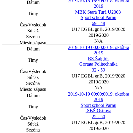
2019-10-18 16:30:00
18. októbra
2019
MBK Stará Turá U2003
Sport school Parnu
69 - 48
U17 EGBL gr.B, 2019/2020
2019/2020
N/A
2019-10-19 00:00:00
19. októbra
2019
BS Žalgiris
Gortata Politechnika
32 - 59
U17 EGBL gr.B, 2019/2020
2019/2020
N/A
2019-10-19 00:00:00
19. októbra
2019
Sport school Parnu
SBŠ Ostrava
25 - 50
U17 EGBL gr.B, 2019/2020
2019/2020