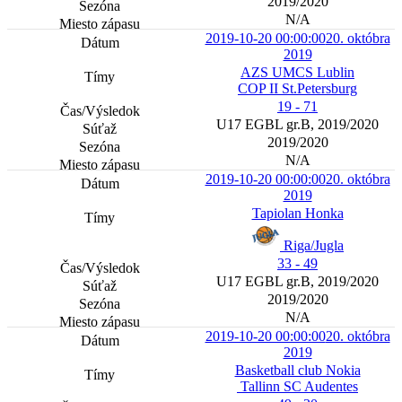
2019/2020
N/A
2019-10-20 00:00:00
20. októbra
2019
AZS UMCS Lublin
COP II St.Petersburg
19 - 71
U17 EGBL gr.B, 2019/2020
2019/2020
N/A
2019-10-20 00:00:00
20. októbra
2019
Tapiolan Honka
Riga/Jugla
33 - 49
U17 EGBL gr.B, 2019/2020
2019/2020
N/A
2019-10-20 00:00:00
20. októbra
2019
Basketball club Nokia
Tallinn SC Audentes