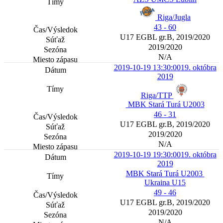
Riga/Jugla
43 - 60
U17 EGBL gr.B, 2019/2020
2019/2020
N/A
2019-10-19 13:30:00
19. októbra
2019
Riga/TTP
MBK Stará Turá U2003
46 - 31
U17 EGBL gr.B, 2019/2020
2019/2020
N/A
2019-10-19 19:30:00
19. októbra
2019
MBK Stará Turá U2003
Ukraina U15
49 - 46
U17 EGBL gr.B, 2019/2020
2019/2020
N/A