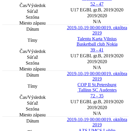
52 - 47
U17 EGBL gr.B, 2019/2020
2019/2020
N/A
2019-10-19 00:00:00
19. októbra
2019
Talentu Karta Vilnius
Basketball club Nokia
39 - 41
U17 EGBL gr.B, 2019/2020
2019/2020
N/A
2019-10-19 00:00:00
19. októbra
2019
COP II St.Petersburg
Tallinn SC Audentes
72 - 35
U17 EGBL gr.B, 2019/2020
2019/2020
N/A
2019-10-19 00:00:00
19. októbra
2019
AZS UMCS Lublin