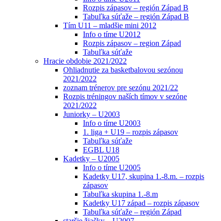
Rozpis zápasov – región Západ B
Tabuľka súťaže – región Západ B
Tím U11 – mladšie mini 2012
Info o tíme U2012
Rozpis zápasov – region Západ
Tabuľka súťaže
Hracie obdobie 2021/2022
Ohliadnutie za basketbalovou sezónou
2021/2022
zoznam trénerov pre sezónu 2021/22
Rozpis tréningov naších tímov v sezóne
2021/2022
Juniorky – U2003
Info o tíme U2003
1. liga + U19 – rozpis zápasov
Tabuľka súťaže
EGBL U18
Kadetky – U2005
Info o tíme U2005
Kadetky U17, skupina 1.-8.m. – rozpis
zápasov
Tabuľka skupina 1.-8.m
Kadetky U17 západ – rozpis zápasov
Tabuľka súťaže – región Západ
staršie žiačky – U2007