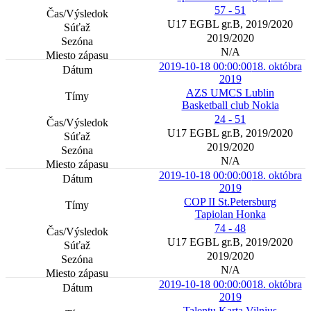
57 - 51
U17 EGBL gr.B, 2019/2020
2019/2020
N/A
2019-10-18 00:00:00
18. októbra
2019
AZS UMCS Lublin
Basketball club Nokia
24 - 51
U17 EGBL gr.B, 2019/2020
2019/2020
N/A
2019-10-18 00:00:00
18. októbra
2019
COP II St.Petersburg
Tapiolan Honka
74 - 48
U17 EGBL gr.B, 2019/2020
2019/2020
N/A
2019-10-18 00:00:00
18. októbra
2019
Talentu Karta Vilnius