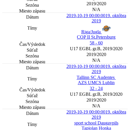
2019/2020
N/A
2019-10-19 00:00:00
19. októbra
2019
Riga/Jugla
COP II St.Petersburg
58 - 60
U17 EGBL gr.B, 2019/2020
2019/2020
N/A
2019-10-19 00:00:00
19. októbra
2019
Tallinn SC Audentes
AZS UMCS Lublin
32 - 24
U17 EGBL gr.B, 2019/2020
2019/2020
N/A
2019-10-19 00:00:00
19. októbra
2019
sport school Daugavpils
Tapiolan Honka