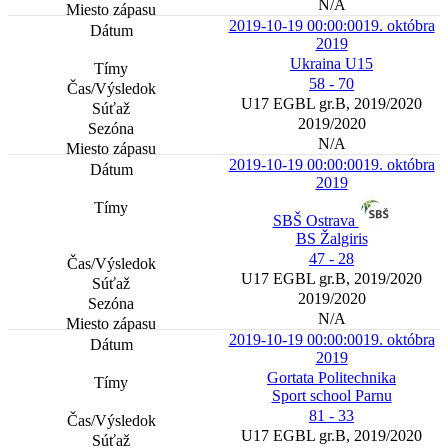
N/A
2019-10-19 00:00:00
19. októbra
2019
Ukraina U15
58 - 70
U17 EGBL gr.B, 2019/2020
2019/2020
N/A
2019-10-19 00:00:00
19. októbra
2019
SBŠ Ostrava
BS Žalgiris
47 - 28
U17 EGBL gr.B, 2019/2020
2019/2020
N/A
2019-10-19 00:00:00
19. októbra
2019
Gortata Politechnika
Sport school Parnu
81 - 33
U17 EGBL gr.B, 2019/2020