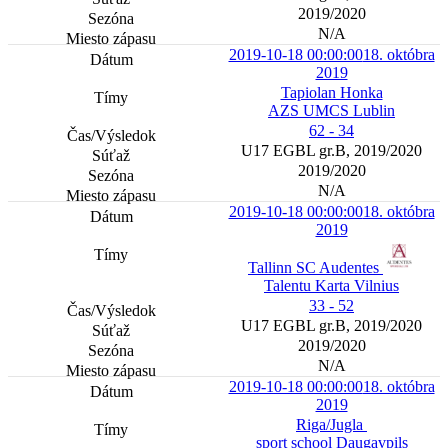
2019/2020
N/A
2019-10-18 00:00:00
18. októbra
2019
Tapiolan Honka
AZS UMCS Lublin
62 - 34
U17 EGBL gr.B, 2019/2020
2019/2020
N/A
2019-10-18 00:00:00
18. októbra
2019
Tallinn SC Audentes
Talentu Karta Vilnius
33 - 52
U17 EGBL gr.B, 2019/2020
2019/2020
N/A
2019-10-18 00:00:00
18. októbra
2019
Riga/Jugla
sport school Daugavpils