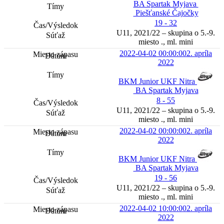
BA Spartak Myjava
Piešťanské Čajočky
19 - 32
U11, 2021/22 – skupina o 5.-9.
miesto ., ml. mini
2022-04-02 00:00:00
2. apríla
2022
BKM Junior UKF Nitra
BA Spartak Myjava
8 - 55
U11, 2021/22 – skupina o 5.-9.
miesto ., ml. mini
2022-04-02 00:00:00
2. apríla
2022
BKM Junior UKF Nitra
BA Spartak Myjava
19 - 56
U11, 2021/22 – skupina o 5.-9.
miesto ., ml. mini
2022-04-02 10:00:00
2. apríla
2022