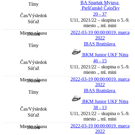
BA Spartak Myjava
Piešťanské Čajočky
20 - 37
U11, 2021/22 – skupina o 5.-9.
miesto ., ml. mini
2022-03-19 00:00:00
19. marca
2022
IBAS Bratislava
BKM Junior UKF Nitra
46 - 15
U11, 2021/22 – skupina o 5.-9.
miesto ., ml. mini
2022-03-19 00:00:00
19. marca
2022
IBAS Bratislava
BKM Junior UKF Nitra
38 - 13
U11, 2021/22 – skupina o 5.-9.
miesto ., ml. mini
2022-03-19 00:00:00
19. marca
2022