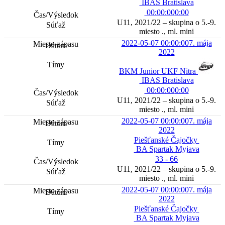
IBAS Bratislava
00:00:00
0:00
U11, 2021/22 – skupina o 5.-9.
miesto ., ml. mini
2022-05-07 00:00:00
7. mája
2022
BKM Junior UKF Nitra
IBAS Bratislava
00:00:00
0:00
U11, 2021/22 – skupina o 5.-9.
miesto ., ml. mini
2022-05-07 00:00:00
7. mája
2022
Piešťanské Čajočky
BA Spartak Myjava
33 - 66
U11, 2021/22 – skupina o 5.-9.
miesto ., ml. mini
2022-05-07 00:00:00
7. mája
2022
Piešťanské Čajočky
BA Spartak Myjava