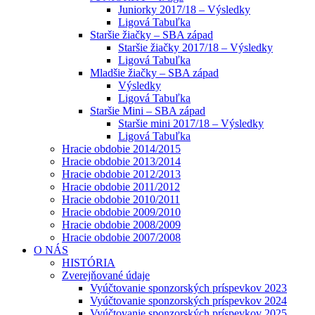
Juniorky 2017/18 – Výsledky
Ligová Tabuľka
Staršie žiačky – SBA západ
Staršie žiačky 2017/18 – Výsledky
Ligová Tabuľka
Mladšie žiačky – SBA západ
Výsledky
Ligová Tabuľka
Staršie Mini – SBA západ
Staršie mini 2017/18 – Výsledky
Ligová Tabuľka
Hracie obdobie 2014/2015
Hracie obdobie 2013/2014
Hracie obdobie 2012/2013
Hracie obdobie 2011/2012
Hracie obdobie 2010/2011
Hracie obdobie 2009/2010
Hracie obdobie 2008/2009
Hracie obdobie 2007/2008
O NÁS
HISTÓRIA
Zverejňované údaje
Vyúčtovanie sponzorských príspevkov 2023
Vyúčtovanie sponzorských príspevkov 2024
Vyúčtovanie sponzorských príspevkov 2025