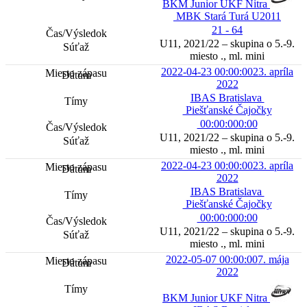
BKM Junior UKF Nitra
MBK Stará Turá U2011
21 - 64
U11, 2021/22 – skupina o 5.-9.
miesto ., ml. mini
2022-04-23 00:00:00
23. apríla
2022
IBAS Bratislava
Piešťanské Čajočky
00:00:00
0:00
U11, 2021/22 – skupina o 5.-9.
miesto ., ml. mini
2022-04-23 00:00:00
23. apríla
2022
IBAS Bratislava
Piešťanské Čajočky
00:00:00
0:00
U11, 2021/22 – skupina o 5.-9.
miesto ., ml. mini
2022-05-07 00:00:00
7. mája
2022
BKM Junior UKF Nitra