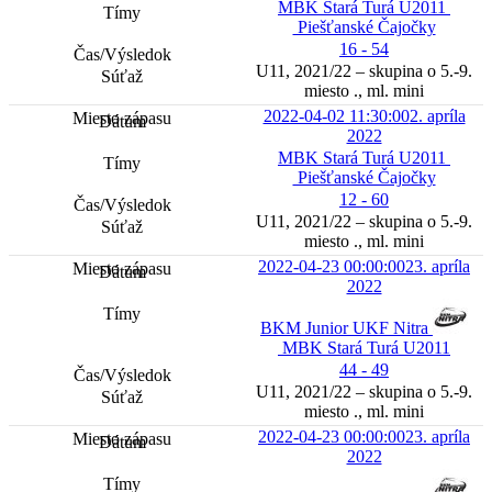
MBK Stará Turá U2011
Piešťanské Čajočky
16 - 54
U11, 2021/22 – skupina o 5.-9.
miesto ., ml. mini
2022-04-02 11:30:00
2. apríla
2022
MBK Stará Turá U2011
Piešťanské Čajočky
12 - 60
U11, 2021/22 – skupina o 5.-9.
miesto ., ml. mini
2022-04-23 00:00:00
23. apríla
2022
BKM Junior UKF Nitra
MBK Stará Turá U2011
44 - 49
U11, 2021/22 – skupina o 5.-9.
miesto ., ml. mini
2022-04-23 00:00:00
23. apríla
2022