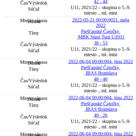
42 - 44
U11, 2021/22 – skupina o 5.-9.
miesto ., ml. mini
2022-05-21 00:00:00
21. mája
2022
Piešťanské Čajočky
MBK Stará Turá U2011
38 - 53
U11, 2021/22 – skupina o 5.-9.
miesto ., ml. mini
2022-06-04 00:00:00
4. júna 2022
Piešťanské Čajočky
IBAS Bratislava
48 - 40
U11, 2021/22 – skupina o 5.-9.
miesto ., ml. mini
2022-06-04 00:00:00
4. júna 2022
Piešťanské Čajočky
IBAS Bratislava
40 - 26
U11, 2021/22 – skupina o 5.-9.
miesto ., ml. mini
2022-06-04 09:00:00
4. júna 2022