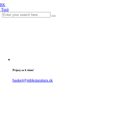
Pripoj sa k tímu!
basket@mbkstaratura.sk