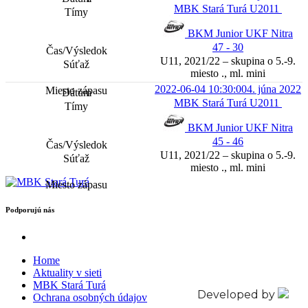
MBK Stará Turá U2011
BKM Junior UKF Nitra
47 - 30
U11, 2021/22 – skupina o 5.-9.
miesto ., ml. mini
2022-06-04 10:30:00
4. júna 2022
MBK Stará Turá U2011
BKM Junior UKF Nitra
45 - 46
U11, 2021/22 – skupina o 5.-9.
miesto ., ml. mini
Podporujú nás
Home
Aktuality v sieti
MBK Stará Turá
Developed by
Ochrana osobných údajov