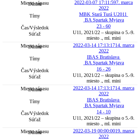
2022-03-07 17:11:59
7. marca
2022
MBK Stará Turá U2011
BA Spartak Myjava
23 - 60
U11, 2021/22 – skupina o 5.-9.
miesto ., ml. mini
2022-03-14 17:13:17
14. marca
2022
IBAS Bratislava
BA Spartak Myjava
16 - 26
U11, 2021/22 – skupina o 5.-9.
miesto ., ml. mini
2022-03-14 17:13:17
14. marca
2022
IBAS Bratislava
BA Spartak Myjava
14 - 10
U11, 2021/22 – skupina o 5.-9.
miesto ., ml. mini
2022-03-19 00:00:00
19. marca
2022