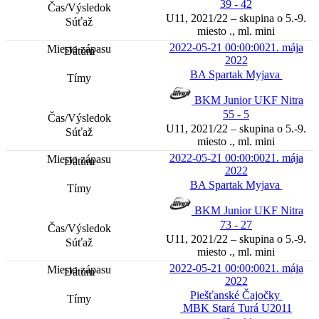
39 - 42
U11, 2021/22 – skupina o 5.-9.
miesto ., ml. mini
2022-05-21 00:00:00
21. mája
2022
BA Spartak Myjava
BKM Junior UKF Nitra
55 - 5
U11, 2021/22 – skupina o 5.-9.
miesto ., ml. mini
2022-05-21 00:00:00
21. mája
2022
BA Spartak Myjava
BKM Junior UKF Nitra
73 - 27
U11, 2021/22 – skupina o 5.-9.
miesto ., ml. mini
2022-05-21 00:00:00
21. mája
2022
Piešťanské Čajočky
MBK Stará Turá U2011