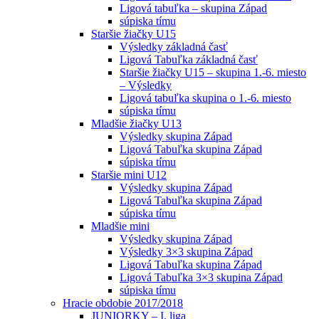
Ligová tabuľka – skupina Západ
súpiska tímu
Staršie žiačky U15
Výsledky základná časť
Ligová Tabuľka základná časť
Staršie žiačky U15 – skupina 1.-6. miesto
– Výsledky
Ligová tabuľka skupina o 1.-6. miesto
súpiska tímu
Mladšie žiačky U13
Výsledky skupina Západ
Ligová Tabuľka skupina Západ
súpiska tímu
Staršie mini U12
Výsledky skupina Západ
Ligová Tabuľka skupina Západ
súpiska tímu
Mladšie mini
Výsledky skupina Západ
Výsledky 3×3 skupina Západ
Ligová Tabuľka skupina Západ
Ligová Tabuľka 3×3 skupina Západ
súpiska tímu
Hracie obdobie 2017/2018
JUNIORKY – I. liga