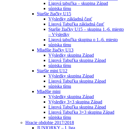
Ligová tabuľka – skupina Západ
súpiska tímu
Staršie žiačky U15
Výsledky základná časť
Ligová Tabuľka základná časť
Staršie žiačky U15 – skupina 1.-6. miesto
– Výsledky
Ligová tabuľka skupina o 1.-6. miesto
súpiska tímu
Mladšie žiačky U13
Výsledky skupina Západ
Ligová Tabuľka skupina Západ
súpiska tímu
Staršie mini U12
Výsledky skupina Západ
Ligová Tabuľka skupina Západ
súpiska tímu
Mladšie mini
Výsledky skupina Západ
Výsledky 3×3 skupina Západ
Ligová Tabuľka skupina Západ
Ligová Tabuľka 3×3 skupina Západ
súpiska tímu
Hracie obdobie 2017/2018
JUNIORKY – I. liga