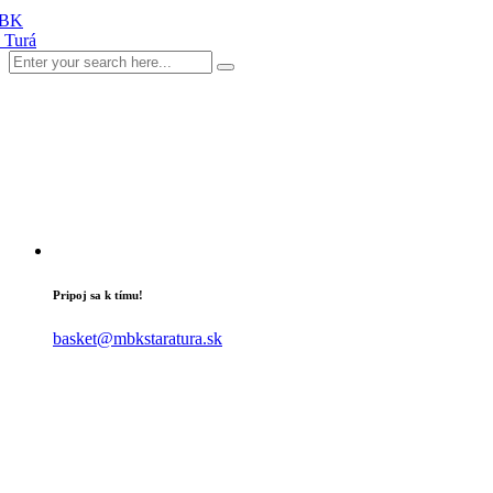
Pripoj sa k tímu!
basket@mbkstaratura.sk