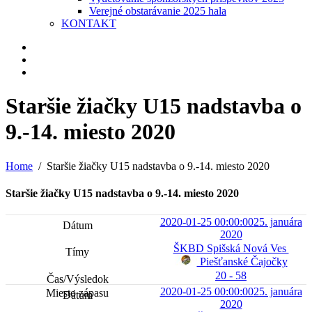
Verejné obstarávanie 2025 hala
KONTAKT
Staršie žiačky U15 nadstavba o
9.-14. miesto 2020
Home
Staršie žiačky U15 nadstavba o 9.-14. miesto 2020
Staršie žiačky U15 nadstavba o 9.-14. miesto 2020
2020-01-25 00:00:00
25. januára
2020
ŠKBD Spišská Nová Ves
Piešťanské Čajočky
20 - 58
2020-01-25 00:00:00
25. januára
2020