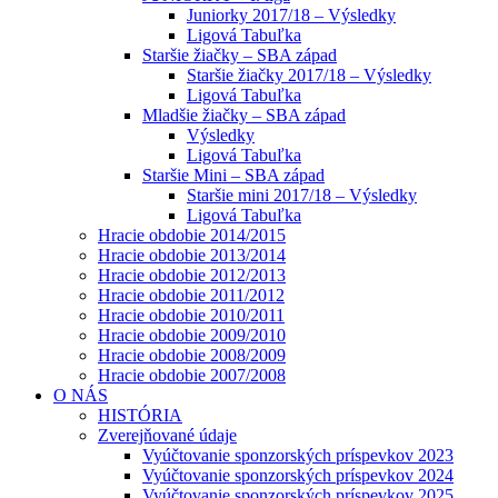
Juniorky 2017/18 – Výsledky
Ligová Tabuľka
Staršie žiačky – SBA západ
Staršie žiačky 2017/18 – Výsledky
Ligová Tabuľka
Mladšie žiačky – SBA západ
Výsledky
Ligová Tabuľka
Staršie Mini – SBA západ
Staršie mini 2017/18 – Výsledky
Ligová Tabuľka
Hracie obdobie 2014/2015
Hracie obdobie 2013/2014
Hracie obdobie 2012/2013
Hracie obdobie 2011/2012
Hracie obdobie 2010/2011
Hracie obdobie 2009/2010
Hracie obdobie 2008/2009
Hracie obdobie 2007/2008
O NÁS
HISTÓRIA
Zverejňované údaje
Vyúčtovanie sponzorských príspevkov 2023
Vyúčtovanie sponzorských príspevkov 2024
Vyúčtovanie sponzorských príspevkov 2025