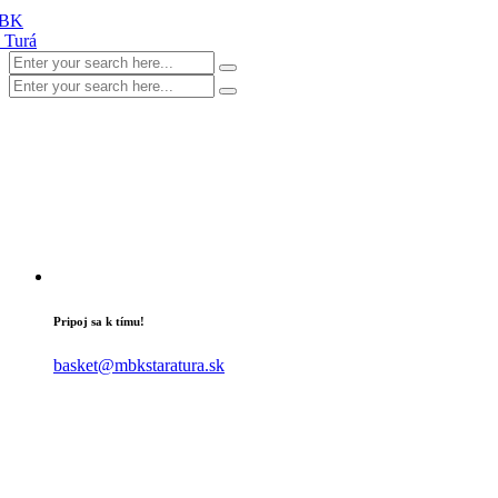
Pripoj sa k tímu!
basket@mbkstaratura.sk