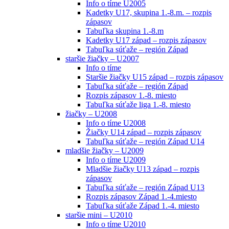
Info o tíme U2005
Kadetky U17, skupina 1.-8.m. – rozpis
zápasov
Tabuľka skupina 1.-8.m
Kadetky U17 západ – rozpis zápasov
Tabuľka súťaže – región Západ
staršie žiačky – U2007
Info o tíme
Staršie žiačky U15 západ – rozpis zápasov
Tabuľka súťaže – región Západ
Rozpis zápasov 1.-8. miesto
Tabuľka súťaže liga 1.-8. miesto
žiačky – U2008
Info o tíme U2008
Žiačky U14 západ – rozpis zápasov
Tabuľka súťaže – región Západ U14
mladšie žiačky – U2009
Info o tíme U2009
Mladšie žiačky U13 západ – rozpis
zápasov
Tabuľka súťaže – región Západ U13
Rozpis zápasov Západ 1.-4.miesto
Tabuľka súťaže Západ 1.-4. miesto
staršie mini – U2010
Info o tíme U2010