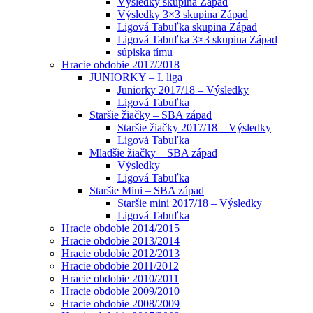
Výsledky skupina Západ
Výsledky 3×3 skupina Západ
Ligová Tabuľka skupina Západ
Ligová Tabuľka 3×3 skupina Západ
súpiska tímu
Hracie obdobie 2017/2018
JUNIORKY – I. liga
Juniorky 2017/18 – Výsledky
Ligová Tabuľka
Staršie žiačky – SBA západ
Staršie žiačky 2017/18 – Výsledky
Ligová Tabuľka
Mladšie žiačky – SBA západ
Výsledky
Ligová Tabuľka
Staršie Mini – SBA západ
Staršie mini 2017/18 – Výsledky
Ligová Tabuľka
Hracie obdobie 2014/2015
Hracie obdobie 2013/2014
Hracie obdobie 2012/2013
Hracie obdobie 2011/2012
Hracie obdobie 2010/2011
Hracie obdobie 2009/2010
Hracie obdobie 2008/2009