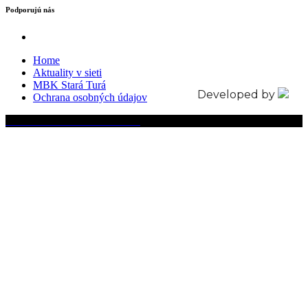
Podporujú nás
Home
Aktuality v sieti
MBK Stará Turá
Developed by
Ochrana osobných údajov