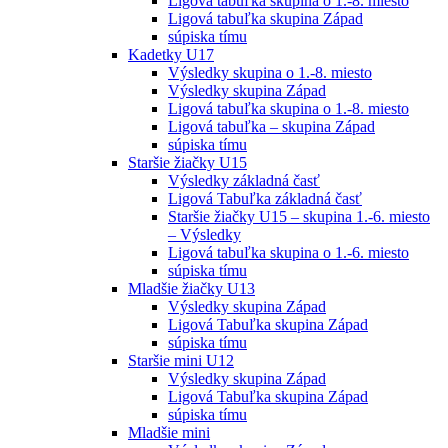
Ligová tabuľka skupina o 1.-8. miesto
Ligová tabuľka skupina Západ
súpiska tímu
Kadetky U17
Výsledky skupina o 1.-8. miesto
Výsledky skupina Západ
Ligová tabuľka skupina o 1.-8. miesto
Ligová tabuľka – skupina Západ
súpiska tímu
Staršie žiačky U15
Výsledky základná časť
Ligová Tabuľka základná časť
Staršie žiačky U15 – skupina 1.-6. miesto
– Výsledky
Ligová tabuľka skupina o 1.-6. miesto
súpiska tímu
Mladšie žiačky U13
Výsledky skupina Západ
Ligová Tabuľka skupina Západ
súpiska tímu
Staršie mini U12
Výsledky skupina Západ
Ligová Tabuľka skupina Západ
súpiska tímu
Mladšie mini