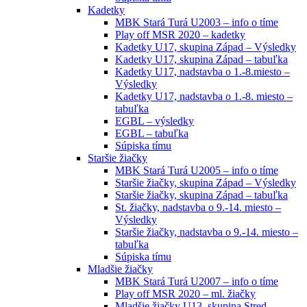
Kadetky
MBK Stará Turá U2003 – info o tíme
Play off MSR 2020 – kadetky
Kadetky U17, skupina Západ – Výsledky
Kadetky U17, skupina Západ – tabuľka
Kadetky U17, nadstavba o 1.-8.miesto –
Výsledky
Kadetky U17, nadstavba o 1.-8. miesto –
tabuľka
EGBL – výsledky
EGBL – tabuľka
Súpiska tímu
Staršie žiačky
MBK Stará Turá U2005 – info o tíme
Staršie žiačky, skupina Západ – Výsledky
Staršie žiačky, skupina Západ – tabuľka
St. žiačky, nadstavba o 9.-14. miesto –
Výsledky
Staršie žiačky, nadstavba o 9.-14. miesto –
tabuľka
Súpiska tímu
Mladšie žiačky
MBK Stará Turá U2007 – info o tíme
Play off MSR 2020 – ml. žiačky
Mladšie žiačky U13, skupina Stred –