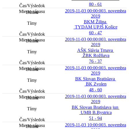
80 - 61
2019-11-03 00:00:00
3. novembra
2019
BKM Žilina
TYDAM UPJŠ Košice
60 - 47
2019-11-03 00:00:00
3. novembra
2019
AŠK Slávia Trnava
ŽBK Rožňava
76 - 37
2019-11-03 00:00:00
3. novembra
2019
BK Slovan Bratislava
BK Zvolen
48 - 60
2019-11-03 00:00:00
3. novembra
2019
BK Slovan Bratislava jun
UMB B.Bystrica
51 - 94
2019-11-03 10:00:00
3. novembra