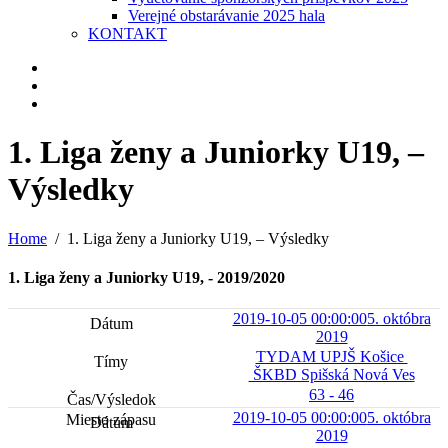
Verejné obstarávanie 2025 hala
KONTAKT
1. Liga ženy a Juniorky U19, –
Výsledky
Home
1. Liga ženy a Juniorky U19, – Výsledky
1. Liga ženy a Juniorky U19, - 2019/2020
2019-10-05 00:00:00
5. októbra
2019
TYDAM UPJŠ Košice
ŠKBD Spišská Nová Ves
63 - 46
2019-10-05 00:00:00
5. októbra
2019