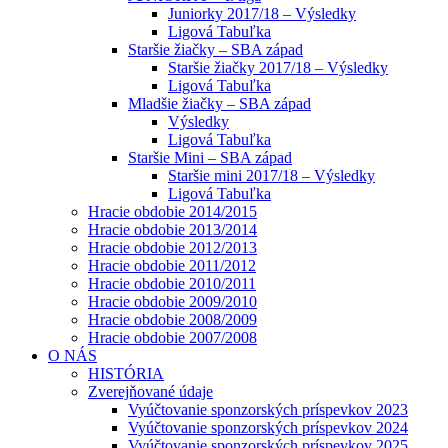
Juniorky 2017/18 – Výsledky
Ligová Tabuľka
Staršie žiačky – SBA západ
Staršie žiačky 2017/18 – Výsledky
Ligová Tabuľka
Mladšie žiačky – SBA západ
Výsledky
Ligová Tabuľka
Staršie Mini – SBA západ
Staršie mini 2017/18 – Výsledky
Ligová Tabuľka
Hracie obdobie 2014/2015
Hracie obdobie 2013/2014
Hracie obdobie 2012/2013
Hracie obdobie 2011/2012
Hracie obdobie 2010/2011
Hracie obdobie 2009/2010
Hracie obdobie 2008/2009
Hracie obdobie 2007/2008
O NÁS
HISTÓRIA
Zverejňované údaje
Vyúčtovanie sponzorských príspevkov 2023
Vyúčtovanie sponzorských príspevkov 2024
Vyúčtovanie sponzorských príspevkov 2025