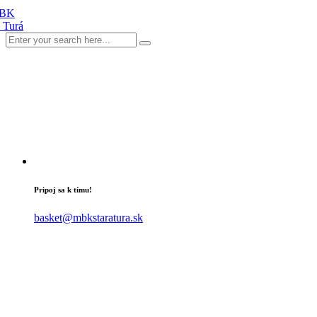
Pripoj sa k tímu!
basket@mbkstaratura.sk