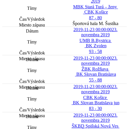
2019
MBK Stará Turá – ženy
CBK Košice
87 - 80
Športová hala M. Šustíka
2019-11-23 00:00:00
23.
novembra 2019
UMB B.Bystrica
BK Zvolen
93 - 58
2019-11-23 00:00:00
23.
novembra 2019
ŽBK Rožňava
BK Slovan Bratislava
55 - 88
2019-11-23 00:00:00
23.
novembra 2019
CBK Košice
BK Slovan Bratislava jun
83 - 30
2019-11-23 00:00:00
23.
novembra 2019
ŠKBD Spišská Nová Ves