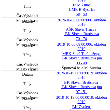
2019
BKM Žilina
UMB B.Bystrica
58 - 53
2019-10-06 00:00:00
6. októbra
2019
AŠK Slávia Trnava
BK Slovan Bratislava
70 - 74
2019-10-06 09:00:00
6. októbra
2019
MBK Stará Turá – ženy
BK Slovan Bratislava jun
99 - 49
Športová hala M. Šustíka
2019-10-19 00:00:00
19. októbra
2019
BK Slovan Bratislava
BK Slovan Bratislava jun
97 - 51
2019-10-19 00:00:00
19. októbra
2019
BK Zvolen