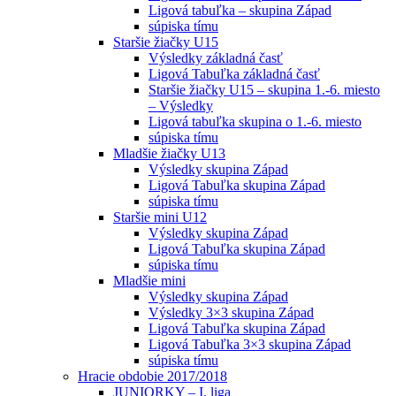
Ligová tabuľka – skupina Západ
súpiska tímu
Staršie žiačky U15
Výsledky základná časť
Ligová Tabuľka základná časť
Staršie žiačky U15 – skupina 1.-6. miesto
– Výsledky
Ligová tabuľka skupina o 1.-6. miesto
súpiska tímu
Mladšie žiačky U13
Výsledky skupina Západ
Ligová Tabuľka skupina Západ
súpiska tímu
Staršie mini U12
Výsledky skupina Západ
Ligová Tabuľka skupina Západ
súpiska tímu
Mladšie mini
Výsledky skupina Západ
Výsledky 3×3 skupina Západ
Ligová Tabuľka skupina Západ
Ligová Tabuľka 3×3 skupina Západ
súpiska tímu
Hracie obdobie 2017/2018
JUNIORKY – I. liga