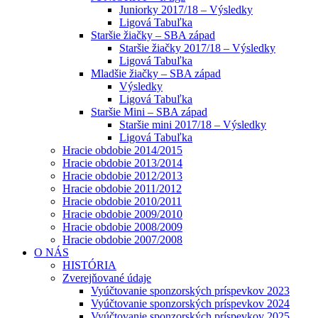
Juniorky 2017/18 – Výsledky
Ligová Tabuľka
Staršie žiačky – SBA západ
Staršie žiačky 2017/18 – Výsledky
Ligová Tabuľka
Mladšie žiačky – SBA západ
Výsledky
Ligová Tabuľka
Staršie Mini – SBA západ
Staršie mini 2017/18 – Výsledky
Ligová Tabuľka
Hracie obdobie 2014/2015
Hracie obdobie 2013/2014
Hracie obdobie 2012/2013
Hracie obdobie 2011/2012
Hracie obdobie 2010/2011
Hracie obdobie 2009/2010
Hracie obdobie 2008/2009
Hracie obdobie 2007/2008
O NÁS
HISTÓRIA
Zverejňované údaje
Vyúčtovanie sponzorských príspevkov 2023
Vyúčtovanie sponzorských príspevkov 2024
Vyúčtovanie sponzorských príspevkov 2025