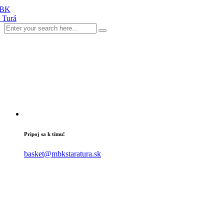
Pripoj sa k tímu!
basket@mbkstaratura.sk