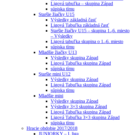
Ligová tabuľka – skupina Západ
súpiska tímu
Staršie žiačky U15
Výsledky základná časť
Ligová Tabuľka základná časť
Staršie žiačky U15 – skupina 1.-6. miesto
– Výsledky
Ligová tabuľka skupina o 1.-6. miesto
súpiska tímu
Mladšie žiačky U13
Výsledky skupina Západ
Ligová Tabuľka skupina Západ
súpiska tímu
Staršie mini U12
Výsledky skupina Západ
Ligová Tabuľka skupina Západ
súpiska tímu
Mladšie mini
Výsledky skupina Západ
Výsledky 3×3 skupina Západ
Ligová Tabuľka skupina Západ
Ligová Tabuľka 3×3 skupina Západ
súpiska tímu
Hracie obdobie 2017/2018
JUNIORKY – I. liga