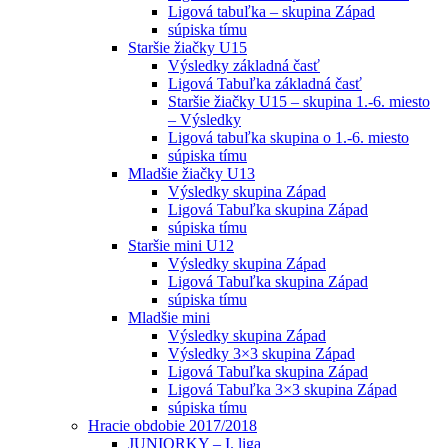
Ligová tabuľka – skupina Západ
súpiska tímu
Staršie žiačky U15
Výsledky základná časť
Ligová Tabuľka základná časť
Staršie žiačky U15 – skupina 1.-6. miesto
– Výsledky
Ligová tabuľka skupina o 1.-6. miesto
súpiska tímu
Mladšie žiačky U13
Výsledky skupina Západ
Ligová Tabuľka skupina Západ
súpiska tímu
Staršie mini U12
Výsledky skupina Západ
Ligová Tabuľka skupina Západ
súpiska tímu
Mladšie mini
Výsledky skupina Západ
Výsledky 3×3 skupina Západ
Ligová Tabuľka skupina Západ
Ligová Tabuľka 3×3 skupina Západ
súpiska tímu
Hracie obdobie 2017/2018
JUNIORKY – I. liga