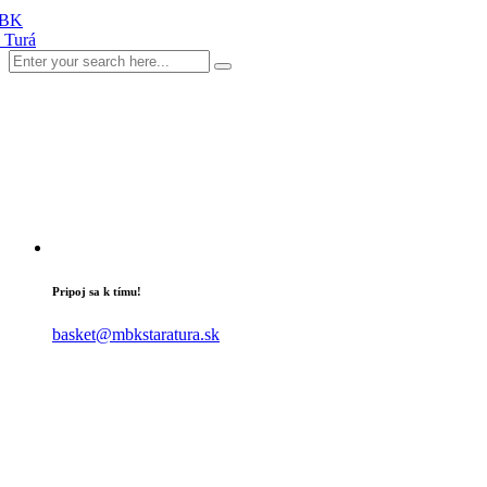
Pripoj sa k tímu!
basket@mbkstaratura.sk