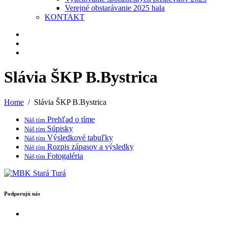
Verejné obstarávanie 2025 hala
KONTAKT
Slávia ŠKP B.Bystrica
Home
Slávia ŠKP B.Bystrica
Prehľad o tíme
Náš tím
Súpisky
Náš tím
Výsledkové tabuľky
Náš tím
Rozpis zápasov a výsledky
Náš tím
Fotogaléria
Náš tím
Podporujú nás