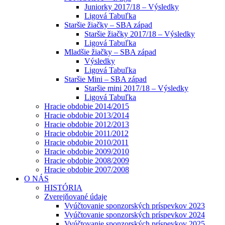
Juniorky 2017/18 – Výsledky
Ligová Tabuľka
Staršie žiačky – SBA západ
Staršie žiačky 2017/18 – Výsledky
Ligová Tabuľka
Mladšie žiačky – SBA západ
Výsledky
Ligová Tabuľka
Staršie Mini – SBA západ
Staršie mini 2017/18 – Výsledky
Ligová Tabuľka
Hracie obdobie 2014/2015
Hracie obdobie 2013/2014
Hracie obdobie 2012/2013
Hracie obdobie 2011/2012
Hracie obdobie 2010/2011
Hracie obdobie 2009/2010
Hracie obdobie 2008/2009
Hracie obdobie 2007/2008
O NÁS
HISTÓRIA
Zverejňované údaje
Vyúčtovanie sponzorských príspevkov 2023
Vyúčtovanie sponzorských príspevkov 2024
Vyúčtovanie sponzorských príspevkov 2025