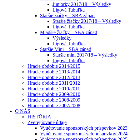
Juniorky 2017/18 – Výsledky
Ligová Tabuľka
Staršie žiačky – SBA západ
Staršie žiačky 2017/18 – Výsledky
Ligová Tabuľka
Mladšie žiačky – SBA západ
Výsledky
Ligová Tabuľka
Staršie Mini – SBA západ
Staršie mini 2017/18 – Výsledky
Ligová Tabuľka
Hracie obdobie 2014/2015
Hracie obdobie 2013/2014
Hracie obdobie 2012/2013
Hracie obdobie 2011/2012
Hracie obdobie 2010/2011
Hracie obdobie 2009/2010
Hracie obdobie 2008/2009
Hracie obdobie 2007/2008
O NÁS
HISTÓRIA
Zverejňované údaje
Vyúčtovanie sponzorských príspevkov 2023
Vyúčtovanie sponzorských príspevkov 2024
Vyúčtovanie sponzorských príspevkov 2025