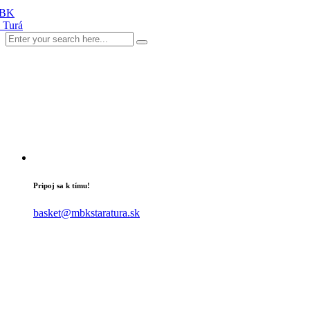
Pripoj sa k tímu!
basket@mbkstaratura.sk