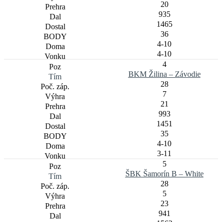
20
935
1465
36
4-10
4-10
4
BKM Žilina – Závodie
28
7
21
993
1451
35
4-10
3-11
5
ŠBK Šamorín B – White
28
5
23
941