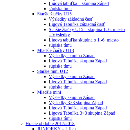
Ligová tabuľka – skupina Západ
súpiska tímu
Staršie žiačky U15
Výsledky základná časť
Ligová Tabuľka základná časť
Staršie žiačky U15 – skupina 1.-6. miesto
– Výsledky
Ligová tabuľka skupina o 1.-6. miesto
súpiska tímu
Mladšie žiačky U13
Výsledky skupina Západ
Ligová Tabuľka skupina Západ
súpiska tímu
Staršie mini U12
Výsledky skupina Západ
Ligová Tabuľka skupina Západ
súpiska tímu
Mladšie mini
Výsledky skupina Západ
Výsledky 3×3 skupina Západ
Ligová Tabuľka skupina Západ
Ligová Tabuľka 3×3 skupina Západ
súpiska tímu
Hracie obdobie 2017/2018
JUNIORKY – I. liga