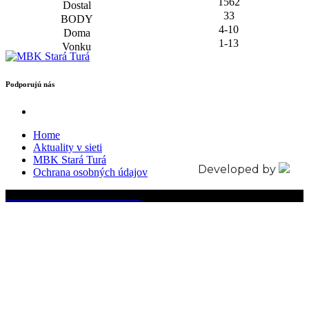
1562
33
4-10
1-13
Podporujú nás
Home
Aktuality v sieti
MBK Stará Turá
Developed by
Ochrana osobných údajov