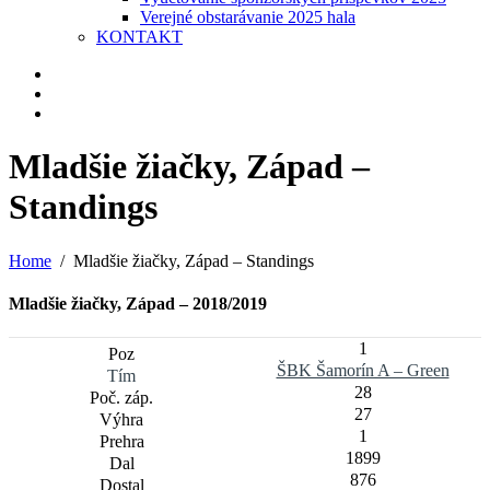
Verejné obstarávanie 2025 hala
KONTAKT
Mladšie žiačky, Západ –
Standings
Home
Mladšie žiačky, Západ – Standings
Mladšie žiačky, Západ – 2018/2019
1
ŠBK Šamorín A – Green
28
27
1
1899
876