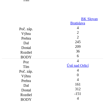
BK Slovan
Bratislava
4
2
2
245
209
36
6
4
Ústí nad Orlicí
4
0
4
161
312
-151
4