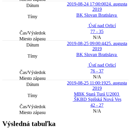
2019-08-24 17:00:00
24. augusta
2019
BK Slovan Bratislava
Ústí nad Orlicí
77 - 35
N/A
2019-08-25 09:00:44
25. augusta
2019
BK Slovan Bratislava
Ústí nad Orlicí
76 - 37
N/A
2019-08-25 11:00:19
25. augusta
2019
MBK Stará Turá U2003
ŠKBD Spišská Nová Ves
42 - 27
N/A
Výsledná tabuľka