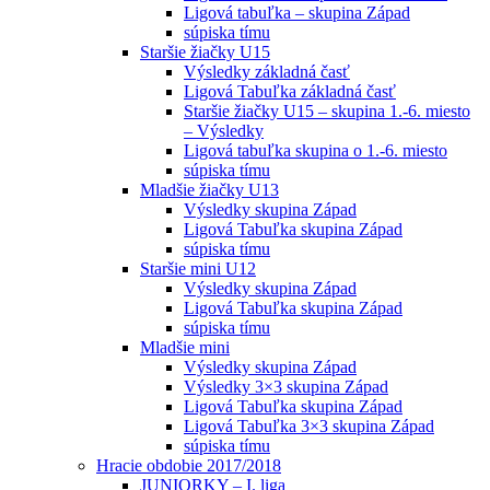
Ligová tabuľka – skupina Západ
súpiska tímu
Staršie žiačky U15
Výsledky základná časť
Ligová Tabuľka základná časť
Staršie žiačky U15 – skupina 1.-6. miesto
– Výsledky
Ligová tabuľka skupina o 1.-6. miesto
súpiska tímu
Mladšie žiačky U13
Výsledky skupina Západ
Ligová Tabuľka skupina Západ
súpiska tímu
Staršie mini U12
Výsledky skupina Západ
Ligová Tabuľka skupina Západ
súpiska tímu
Mladšie mini
Výsledky skupina Západ
Výsledky 3×3 skupina Západ
Ligová Tabuľka skupina Západ
Ligová Tabuľka 3×3 skupina Západ
súpiska tímu
Hracie obdobie 2017/2018
JUNIORKY – I. liga