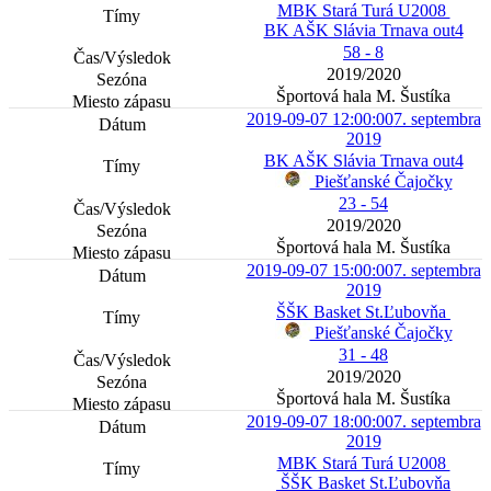
MBK Stará Turá U2008
BK AŠK Slávia Trnava out4
58 - 8
2019/2020
Športová hala M. Šustíka
2019-09-07 12:00:00
7. septembra
2019
BK AŠK Slávia Trnava out4
Piešťanské Čajočky
23 - 54
2019/2020
Športová hala M. Šustíka
2019-09-07 15:00:00
7. septembra
2019
ŠŠK Basket St.Ľubovňa
Piešťanské Čajočky
31 - 48
2019/2020
Športová hala M. Šustíka
2019-09-07 18:00:00
7. septembra
2019
MBK Stará Turá U2008
ŠŠK Basket St.Ľubovňa