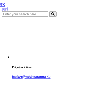
Pripoj sa k tímu!
basket@mbkstaratura.sk