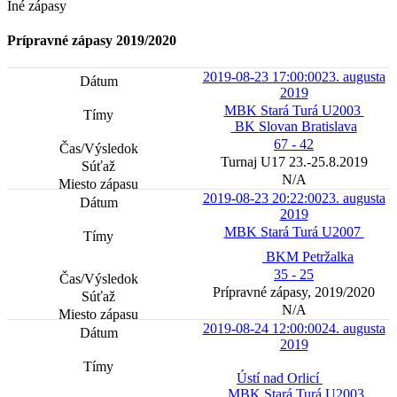
Iné zápasy
Prípravné zápasy 2019/2020
2019-08-23 17:00:00
23. augusta
2019
MBK Stará Turá U2003
BK Slovan Bratislava
67 - 42
Turnaj U17 23.-25.8.2019
N/A
2019-08-23 20:22:00
23. augusta
2019
MBK Stará Turá U2007
BKM Petržalka
35 - 25
Prípravné zápasy, 2019/2020
N/A
2019-08-24 12:00:00
24. augusta
2019
Ústí nad Orlicí
MBK Stará Turá U2003