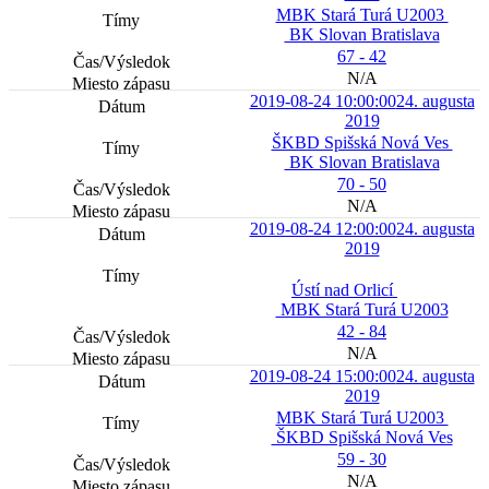
MBK Stará Turá U2003
BK Slovan Bratislava
67 - 42
N/A
2019-08-24 10:00:00
24. augusta
2019
ŠKBD Spišská Nová Ves
BK Slovan Bratislava
70 - 50
N/A
2019-08-24 12:00:00
24. augusta
2019
Ústí nad Orlicí
MBK Stará Turá U2003
42 - 84
N/A
2019-08-24 15:00:00
24. augusta
2019
MBK Stará Turá U2003
ŠKBD Spišská Nová Ves
59 - 30
N/A