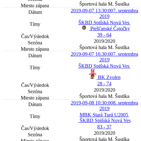
Športová hala M. Šustíka
2019-09-07 13:30:00
7. septembra
2019
ŠKBD Spišská Nová Ves
Piešťanské Čajočky
39 - 64
2019/2020
Športová hala M. Šustíka
2019-09-07 16:30:00
7. septembra
2019
ŠKBD Spišská Nová Ves
BK Zvolen
28 - 74
2019/2020
Športová hala M. Šustíka
2019-09-08 10:30:00
8. septembra
2019
MBK Stará Turá U2005
ŠKBD Spišská Nová Ves
83 - 37
2019/2020
Športová hala M. Šustíka