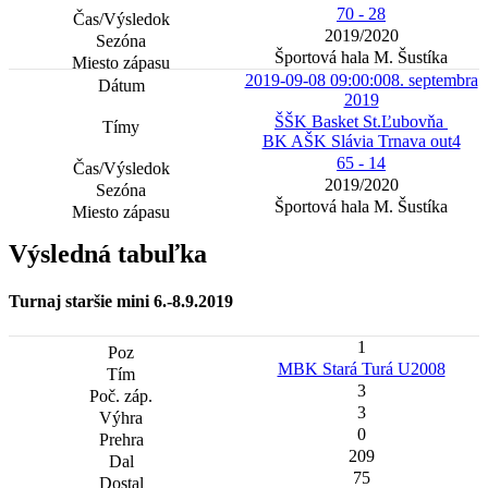
70 - 28
2019/2020
Športová hala M. Šustíka
2019-09-08 09:00:00
8. septembra
2019
ŠŠK Basket St.Ľubovňa
BK AŠK Slávia Trnava out4
65 - 14
2019/2020
Športová hala M. Šustíka
Výsledná tabuľka
Turnaj staršie mini 6.-8.9.2019
1
MBK Stará Turá U2008
3
3
0
209
75