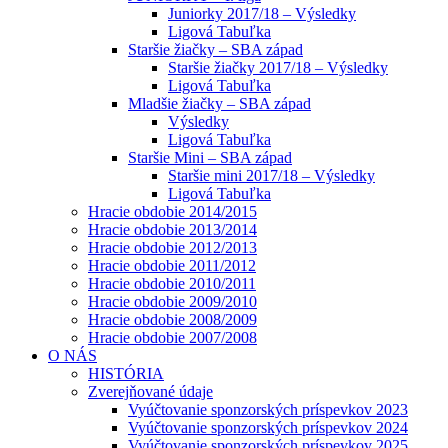
Juniorky 2017/18 – Výsledky
Ligová Tabuľka
Staršie žiačky – SBA západ
Staršie žiačky 2017/18 – Výsledky
Ligová Tabuľka
Mladšie žiačky – SBA západ
Výsledky
Ligová Tabuľka
Staršie Mini – SBA západ
Staršie mini 2017/18 – Výsledky
Ligová Tabuľka
Hracie obdobie 2014/2015
Hracie obdobie 2013/2014
Hracie obdobie 2012/2013
Hracie obdobie 2011/2012
Hracie obdobie 2010/2011
Hracie obdobie 2009/2010
Hracie obdobie 2008/2009
Hracie obdobie 2007/2008
O NÁS
HISTÓRIA
Zverejňované údaje
Vyúčtovanie sponzorských príspevkov 2023
Vyúčtovanie sponzorských príspevkov 2024
Vyúčtovanie sponzorských príspevkov 2025