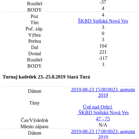
-37
4
4
ŠKBD Spišská Nová Ves
3
0
3
104
221
-117
3
Turnaj kadetiek 23.-25.8.2019 Stará Turá
2019-08-23 15:00:00
23. augusta
2019
Ústí nad Orlicí
ŠKBD Spišská Nová Ves
47 - 75
N/A
2019-08-23 17:00:00
23. augusta
2019