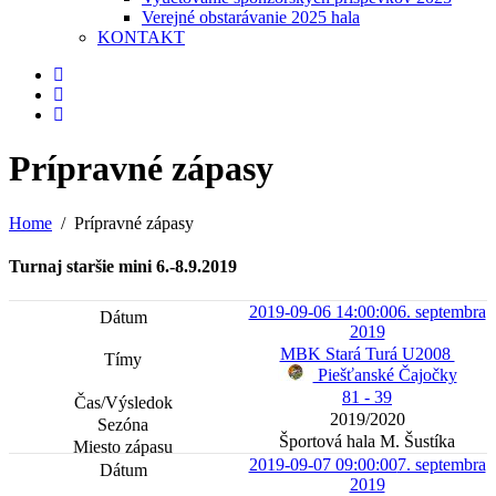
Verejné obstarávanie 2025 hala
KONTAKT
Prípravné zápasy
Home
Prípravné zápasy
Turnaj staršie mini 6.-8.9.2019
2019-09-06 14:00:00
6. septembra
2019
MBK Stará Turá U2008
Piešťanské Čajočky
81 - 39
2019/2020
Športová hala M. Šustíka
2019-09-07 09:00:00
7. septembra
2019