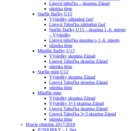
Ligová tabuľka – skupina Západ
súpiska tímu
Staršie žiačky U15
Výsledky základná časť
Ligová Tabuľka základná časť
Staršie žiačky U15 – skupina 1.-6. miesto
– Výsledky
Ligová tabuľka skupina o 1.-6. miesto
súpiska tímu
Mladšie žiačky U13
Výsledky skupina Západ
Ligová Tabuľka skupina Západ
súpiska tímu
Staršie mini U12
Výsledky skupina Západ
Ligová Tabuľka skupina Západ
súpiska tímu
Mladšie mini
Výsledky skupina Západ
Výsledky 3×3 skupina Západ
Ligová Tabuľka skupina Západ
Ligová Tabuľka 3×3 skupina Západ
súpiska tímu
Hracie obdobie 2017/2018
JUNIORKY – I. liga