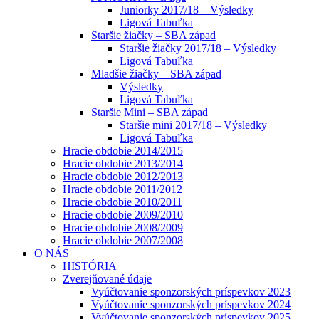
Juniorky 2017/18 – Výsledky
Ligová Tabuľka
Staršie žiačky – SBA západ
Staršie žiačky 2017/18 – Výsledky
Ligová Tabuľka
Mladšie žiačky – SBA západ
Výsledky
Ligová Tabuľka
Staršie Mini – SBA západ
Staršie mini 2017/18 – Výsledky
Ligová Tabuľka
Hracie obdobie 2014/2015
Hracie obdobie 2013/2014
Hracie obdobie 2012/2013
Hracie obdobie 2011/2012
Hracie obdobie 2010/2011
Hracie obdobie 2009/2010
Hracie obdobie 2008/2009
Hracie obdobie 2007/2008
O NÁS
HISTÓRIA
Zverejňované údaje
Vyúčtovanie sponzorských príspevkov 2023
Vyúčtovanie sponzorských príspevkov 2024
Vyúčtovanie sponzorských príspevkov 2025