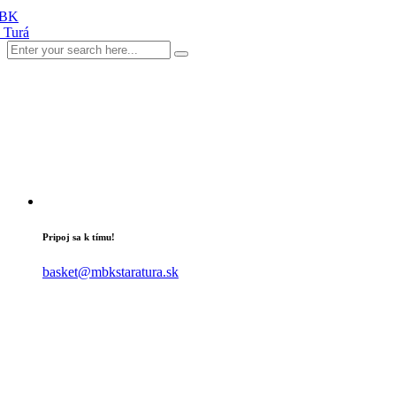
Pripoj sa k tímu!
basket@mbkstaratura.sk