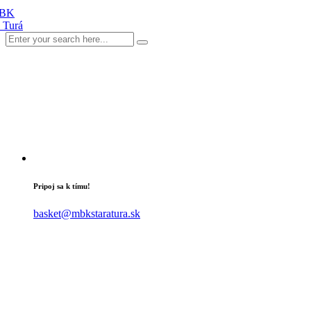
Pripoj sa k tímu!
basket@mbkstaratura.sk