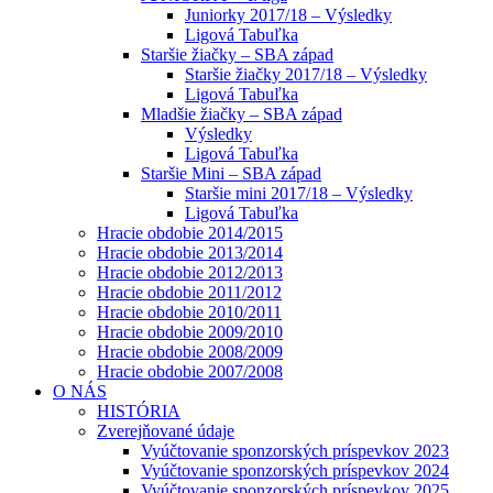
Juniorky 2017/18 – Výsledky
Ligová Tabuľka
Staršie žiačky – SBA západ
Staršie žiačky 2017/18 – Výsledky
Ligová Tabuľka
Mladšie žiačky – SBA západ
Výsledky
Ligová Tabuľka
Staršie Mini – SBA západ
Staršie mini 2017/18 – Výsledky
Ligová Tabuľka
Hracie obdobie 2014/2015
Hracie obdobie 2013/2014
Hracie obdobie 2012/2013
Hracie obdobie 2011/2012
Hracie obdobie 2010/2011
Hracie obdobie 2009/2010
Hracie obdobie 2008/2009
Hracie obdobie 2007/2008
O NÁS
HISTÓRIA
Zverejňované údaje
Vyúčtovanie sponzorských príspevkov 2023
Vyúčtovanie sponzorských príspevkov 2024
Vyúčtovanie sponzorských príspevkov 2025