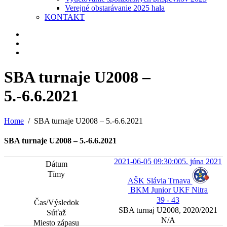
Verejné obstarávanie 2025 hala
KONTAKT
SBA turnaje U2008 –
5.-6.6.2021
Home
SBA turnaje U2008 – 5.-6.6.2021
SBA turnaje U2008 – 5.-6.6.2021
2021-06-05 09:30:00
5. júna 2021
AŠK Slávia Trnava
BKM Junior UKF Nitra
39 - 43
SBA turnaj U2008, 2020/2021
N/A