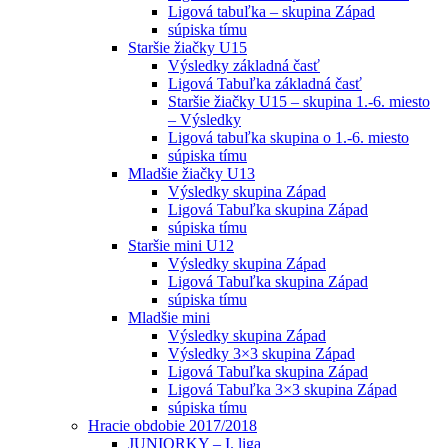
Ligová tabuľka – skupina Západ
súpiska tímu
Staršie žiačky U15
Výsledky základná časť
Ligová Tabuľka základná časť
Staršie žiačky U15 – skupina 1.-6. miesto
– Výsledky
Ligová tabuľka skupina o 1.-6. miesto
súpiska tímu
Mladšie žiačky U13
Výsledky skupina Západ
Ligová Tabuľka skupina Západ
súpiska tímu
Staršie mini U12
Výsledky skupina Západ
Ligová Tabuľka skupina Západ
súpiska tímu
Mladšie mini
Výsledky skupina Západ
Výsledky 3×3 skupina Západ
Ligová Tabuľka skupina Západ
Ligová Tabuľka 3×3 skupina Západ
súpiska tímu
Hracie obdobie 2017/2018
JUNIORKY – I. liga