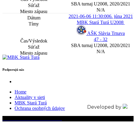
SBA turnaj U2008, 2020/2021
N/A
2021-06-06 11:30:00
6. júna 2021
MBK Stará Turá U2008
AŠK Slávia Trnava
47 - 32
SBA turnaj U2008, 2020/2021
N/A
Podporujú nás
Home
Aktuality v sieti
MBK Stará Turá
Developed by
Ochrana osobných údajov