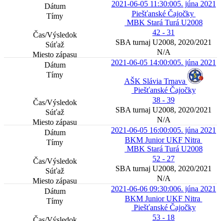
2021-06-05 11:30:00
5. júna 2021
Piešťanské Čajočky
MBK Stará Turá U2008
42 - 31
SBA turnaj U2008, 2020/2021
N/A
2021-06-05 14:00:00
5. júna 2021
AŠK Slávia Trnava
Piešťanské Čajočky
38 - 39
SBA turnaj U2008, 2020/2021
N/A
2021-06-05 16:00:00
5. júna 2021
BKM Junior UKF Nitra
MBK Stará Turá U2008
52 - 27
SBA turnaj U2008, 2020/2021
N/A
2021-06-06 09:30:00
6. júna 2021
BKM Junior UKF Nitra
Piešťanské Čajočky
53 - 18