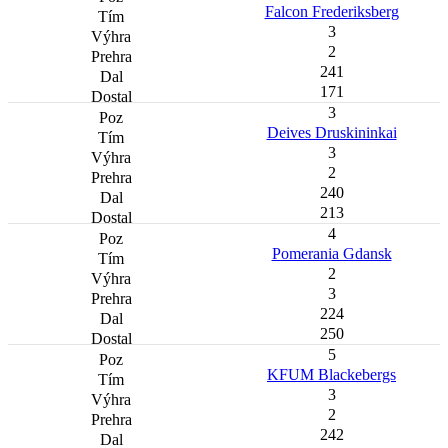
Falcon Frederiksberg
3
2
241
171
3
Deives Druskininkai
3
2
240
213
4
Pomerania Gdansk
2
3
224
250
5
KFUM Blackebergs
3
2
242