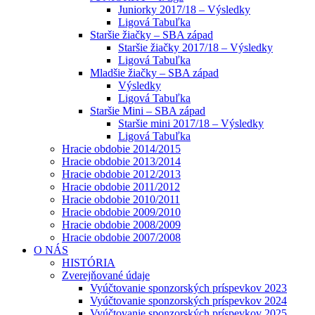
Juniorky 2017/18 – Výsledky
Ligová Tabuľka
Staršie žiačky – SBA západ
Staršie žiačky 2017/18 – Výsledky
Ligová Tabuľka
Mladšie žiačky – SBA západ
Výsledky
Ligová Tabuľka
Staršie Mini – SBA západ
Staršie mini 2017/18 – Výsledky
Ligová Tabuľka
Hracie obdobie 2014/2015
Hracie obdobie 2013/2014
Hracie obdobie 2012/2013
Hracie obdobie 2011/2012
Hracie obdobie 2010/2011
Hracie obdobie 2009/2010
Hracie obdobie 2008/2009
Hracie obdobie 2007/2008
O NÁS
HISTÓRIA
Zverejňované údaje
Vyúčtovanie sponzorských príspevkov 2023
Vyúčtovanie sponzorských príspevkov 2024
Vyúčtovanie sponzorských príspevkov 2025