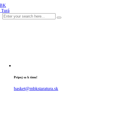
Pripoj sa k tímu!
basket@mbkstaratura.sk