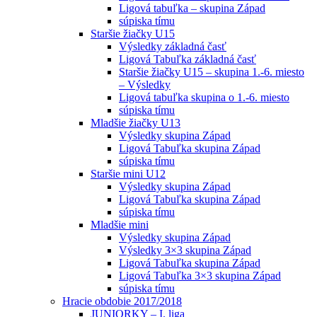
Ligová tabuľka – skupina Západ
súpiska tímu
Staršie žiačky U15
Výsledky základná časť
Ligová Tabuľka základná časť
Staršie žiačky U15 – skupina 1.-6. miesto
– Výsledky
Ligová tabuľka skupina o 1.-6. miesto
súpiska tímu
Mladšie žiačky U13
Výsledky skupina Západ
Ligová Tabuľka skupina Západ
súpiska tímu
Staršie mini U12
Výsledky skupina Západ
Ligová Tabuľka skupina Západ
súpiska tímu
Mladšie mini
Výsledky skupina Západ
Výsledky 3×3 skupina Západ
Ligová Tabuľka skupina Západ
Ligová Tabuľka 3×3 skupina Západ
súpiska tímu
Hracie obdobie 2017/2018
JUNIORKY – I. liga