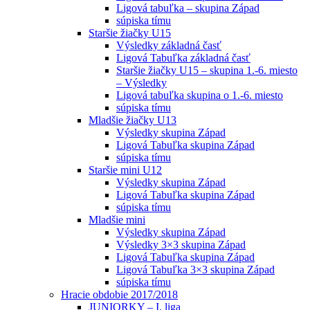
Ligová tabuľka – skupina Západ
súpiska tímu
Staršie žiačky U15
Výsledky základná časť
Ligová Tabuľka základná časť
Staršie žiačky U15 – skupina 1.-6. miesto
– Výsledky
Ligová tabuľka skupina o 1.-6. miesto
súpiska tímu
Mladšie žiačky U13
Výsledky skupina Západ
Ligová Tabuľka skupina Západ
súpiska tímu
Staršie mini U12
Výsledky skupina Západ
Ligová Tabuľka skupina Západ
súpiska tímu
Mladšie mini
Výsledky skupina Západ
Výsledky 3×3 skupina Západ
Ligová Tabuľka skupina Západ
Ligová Tabuľka 3×3 skupina Západ
súpiska tímu
Hracie obdobie 2017/2018
JUNIORKY – I. liga