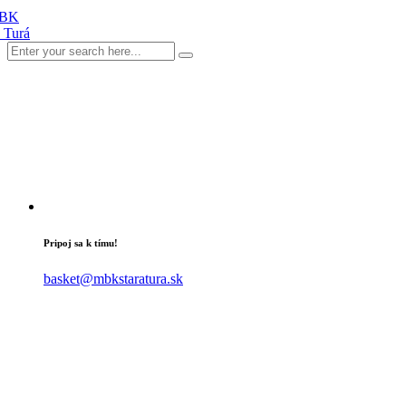
Pripoj sa k tímu!
basket@mbkstaratura.sk