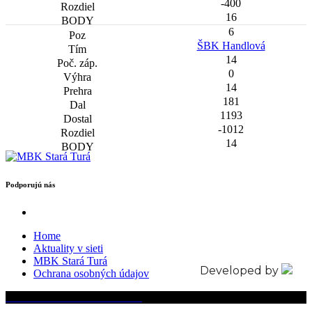
-400
16
6
ŠBK Handlová
14
0
14
181
1193
-1012
14
Podporujú nás
Home
Aktuality v sieti
MBK Stará Turá
Developed by
Ochrana osobných údajov