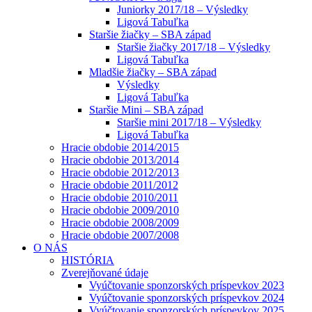
Juniorky 2017/18 – Výsledky
Ligová Tabuľka
Staršie žiačky – SBA západ
Staršie žiačky 2017/18 – Výsledky
Ligová Tabuľka
Mladšie žiačky – SBA západ
Výsledky
Ligová Tabuľka
Staršie Mini – SBA západ
Staršie mini 2017/18 – Výsledky
Ligová Tabuľka
Hracie obdobie 2014/2015
Hracie obdobie 2013/2014
Hracie obdobie 2012/2013
Hracie obdobie 2011/2012
Hracie obdobie 2010/2011
Hracie obdobie 2009/2010
Hracie obdobie 2008/2009
Hracie obdobie 2007/2008
O NÁS
HISTÓRIA
Zverejňované údaje
Vyúčtovanie sponzorských príspevkov 2023
Vyúčtovanie sponzorských príspevkov 2024
Vyúčtovanie sponzorských príspevkov 2025