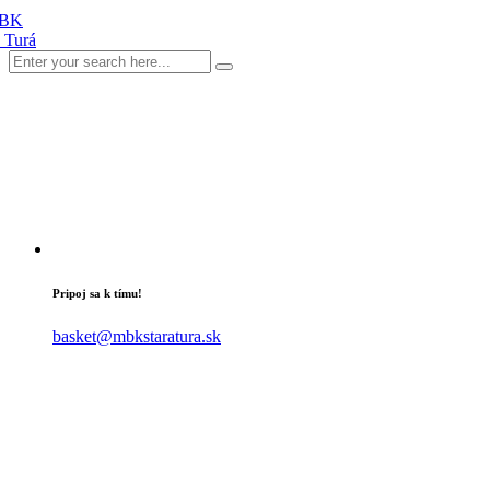
Pripoj sa k tímu!
basket@mbkstaratura.sk