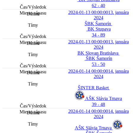
62 - 40
2024-01-13 00:00:00
13. januára
2024
ŠBK Šamorín
BK Stupava
34 - 89
2024-01-13 00:00:00
13. januára
2024
BK Slovan Bratislava
ŠBK Šamorín
53 - 50
2024-01-14 00:00:00
14. januára
2024
ŠINTER Basket
AŠK Slávia Trnava
39 - 48
2024-01-14 00:00:00
14. januára
2024
AŠK Slávia Trnava