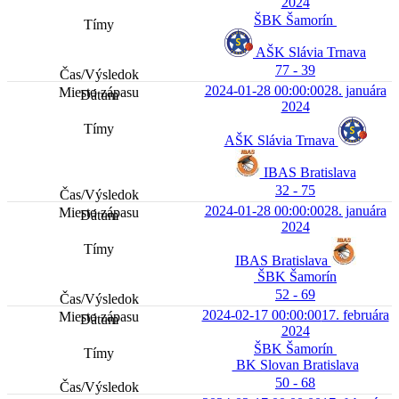
2024
ŠBK Šamorín
AŠK Slávia Trnava
77 - 39
2024-01-28 00:00:00
28. januára
2024
AŠK Slávia Trnava
IBAS Bratislava
32 - 75
2024-01-28 00:00:00
28. januára
2024
IBAS Bratislava
ŠBK Šamorín
52 - 69
2024-02-17 00:00:00
17. februára
2024
ŠBK Šamorín
BK Slovan Bratislava
50 - 68