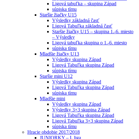
Ligová tabuľka – skupina Západ
súpiska tímu
Staršie žiačky U15
Výsledky základná časť
Ligová Tabuľka základná časť
Staršie žiačky U15 – skupina 1.-6. miesto
– Výsledky
Ligová tabuľka skupina o 1.-6. miesto
súpiska tímu
Mladšie žiačky U13
Výsledky skupina Západ
Ligová Tabuľka skupina Západ
súpiska tímu
Staršie mini U12
Výsledky skupina Západ
Ligová Tabuľka skupina Západ
súpiska tímu
Mladšie mini
Výsledky skupina Západ
Výsledky 3×3 skupina Západ
Ligová Tabuľka skupina Západ
Ligová Tabuľka 3×3 skupina Západ
súpiska tímu
Hracie obdobie 2017/2018
JUNIORKY – I. liga