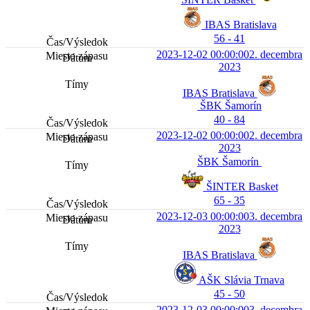
IBAS Bratislava
56 - 41
2023-12-02 00:00:00
2. decembra
2023
IBAS Bratislava
ŠBK Šamorín
40 - 84
2023-12-02 00:00:00
2. decembra
2023
ŠBK Šamorín
ŠINTER Basket
65 - 35
2023-12-03 00:00:00
3. decembra
2023
IBAS Bratislava
AŠK Slávia Trnava
45 - 50
2023-12-03 00:00:00
3. decembra