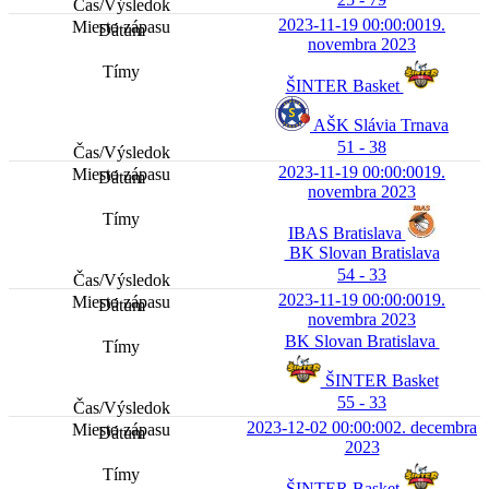
2023-11-19 00:00:00
19.
novembra 2023
ŠINTER Basket
AŠK Slávia Trnava
51 - 38
2023-11-19 00:00:00
19.
novembra 2023
IBAS Bratislava
BK Slovan Bratislava
54 - 33
2023-11-19 00:00:00
19.
novembra 2023
BK Slovan Bratislava
ŠINTER Basket
55 - 33
2023-12-02 00:00:00
2. decembra
2023
ŠINTER Basket