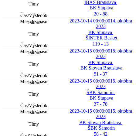
IBAS Bratislava
BK Stupava
20 - 88
2023-10-14 00:00:00
14. októbra
2023
BK Stupava
ŠINTER Basket
119 - 13
2023-10-15 00:00:00
15. októbra
2023
BK Stupava
BK Slovan Bratislava
51 - 37
2023-10-15 00:00:00
15. októbra
2023
ŠBK Šamorín
BK Stupava
37 - 78
2023-10-15 00:00:00
15. októbra
2023
BK Slovan Bratislava
ŠBK Šamorín
58 - 42