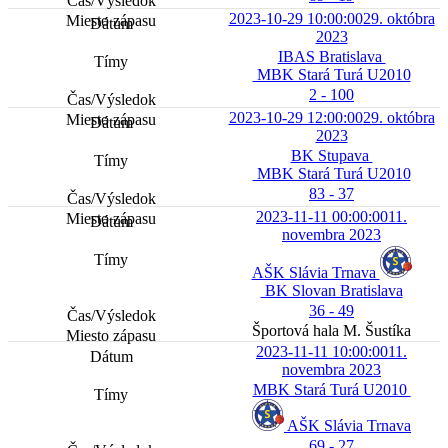
2023-10-29 10:00:00
29. októbra
2023
IBAS Bratislava
MBK Stará Turá U2010
2 - 100
2023-10-29 12:00:00
29. októbra
2023
BK Stupava
MBK Stará Turá U2010
83 - 37
2023-11-11 00:00:00
11.
novembra 2023
AŠK Slávia Trnava
BK Slovan Bratislava
36 - 49
Športová hala M. Šustíka
2023-11-11 10:00:00
11.
novembra 2023
MBK Stará Turá U2010
AŠK Slávia Trnava
69 - 27