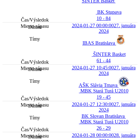
ŠINTER Basket
BK Stupava
10 - 84
2024-01-27 00:00:00
27. januára
2024
IBAS Bratislava
ŠINTER Basket
61 - 44
2024-01-27 10:45:00
27. januára
2024
AŠK Slávia Trnava
MBK Stará Turá U2010
19 - 45
2024-01-27 12:30:00
27. januára
2024
BK Slovan Bratislava
MBK Stará Turá U2010
26 - 29
2024-01-28 00:00:00
28. januára