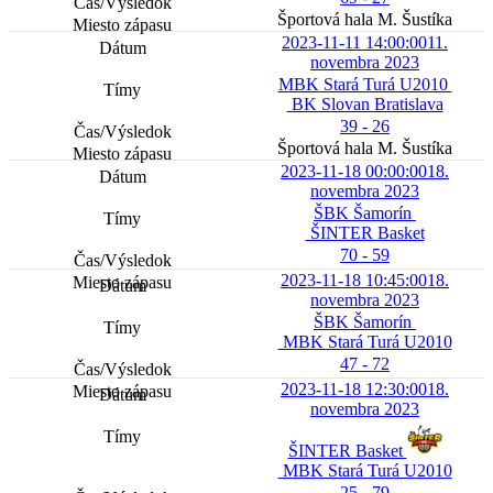
Športová hala M. Šustíka
2023-11-11 14:00:00
11.
novembra 2023
MBK Stará Turá U2010
BK Slovan Bratislava
39 - 26
Športová hala M. Šustíka
2023-11-18 00:00:00
18.
novembra 2023
ŠBK Šamorín
ŠINTER Basket
70 - 59
2023-11-18 10:45:00
18.
novembra 2023
ŠBK Šamorín
MBK Stará Turá U2010
47 - 72
2023-11-18 12:30:00
18.
novembra 2023
ŠINTER Basket
MBK Stará Turá U2010
25 - 79