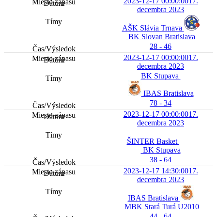
2023-12-17 00:00:00
17.
decembra 2023
AŠK Slávia Trnava
BK Slovan Bratislava
28 - 46
2023-12-17 00:00:00
17.
decembra 2023
BK Stupava
IBAS Bratislava
78 - 34
2023-12-17 00:00:00
17.
decembra 2023
ŠINTER Basket
BK Stupava
38 - 64
2023-12-17 14:30:00
17.
decembra 2023
IBAS Bratislava
MBK Stará Turá U2010
44 - 64