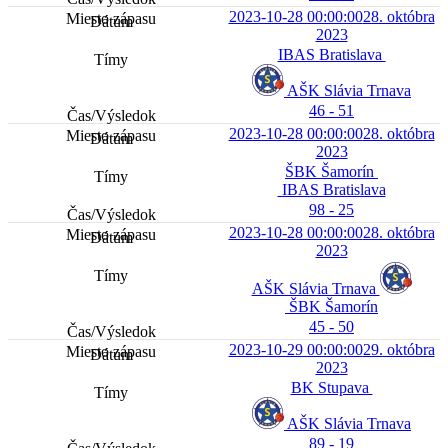
2023-10-28 00:00:00
28. októbra
2023
IBAS Bratislava
AŠK Slávia Trnava
46 - 51
2023-10-28 00:00:00
28. októbra
2023
ŠBK Šamorín
IBAS Bratislava
98 - 25
2023-10-28 00:00:00
28. októbra
2023
AŠK Slávia Trnava
ŠBK Šamorín
45 - 50
2023-10-29 00:00:00
29. októbra
2023
BK Stupava
AŠK Slávia Trnava
89 - 19