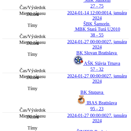
ŠBK Šamorín
27 - 75
2024-01-14 12:00:00
14. januára
2024
ŠBK Šamorín
MBK Stará Turá U2010
38 - 55
2024-01-27 00:00:00
27. januára
2024
BK Slovan Bratislava
AŠK Slávia Trnava
57 - 32
2024-01-27 00:00:00
27. januára
2024
BK Stupava
IBAS Bratislava
95 - 23
2024-01-27 00:00:00
27. januára
2024