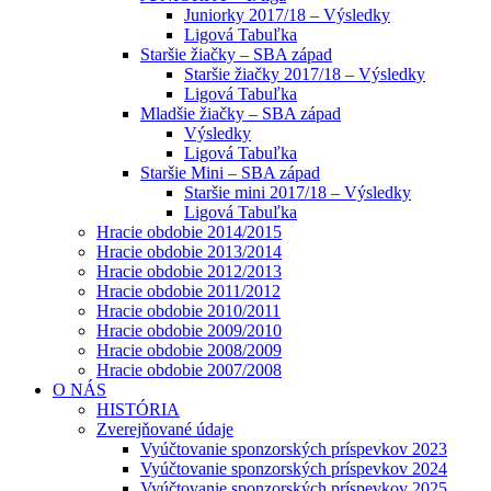
Juniorky 2017/18 – Výsledky
Ligová Tabuľka
Staršie žiačky – SBA západ
Staršie žiačky 2017/18 – Výsledky
Ligová Tabuľka
Mladšie žiačky – SBA západ
Výsledky
Ligová Tabuľka
Staršie Mini – SBA západ
Staršie mini 2017/18 – Výsledky
Ligová Tabuľka
Hracie obdobie 2014/2015
Hracie obdobie 2013/2014
Hracie obdobie 2012/2013
Hracie obdobie 2011/2012
Hracie obdobie 2010/2011
Hracie obdobie 2009/2010
Hracie obdobie 2008/2009
Hracie obdobie 2007/2008
O NÁS
HISTÓRIA
Zverejňované údaje
Vyúčtovanie sponzorských príspevkov 2023
Vyúčtovanie sponzorských príspevkov 2024
Vyúčtovanie sponzorských príspevkov 2025