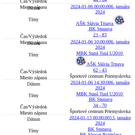
2024-01-06 00:00:00
6. januára
2024
AŠK Slávia Trnava
BK Stupava
23 - 83
2024-01-06 10:00:00
6. januára
2024
MBK Stará Turá U2010
AŠK Slávia Trnava
62 - 43
Športové centrum Priemyslovka
2024-01-06 14:30:00
6. januára
2024
MBK Stará Turá U2010
BK Stupava
34 - 70
Športové centrum Priemyslovka
2024-01-13 00:00:00
13. januára
2024
BK Stupava
BK Slovan Bratislava