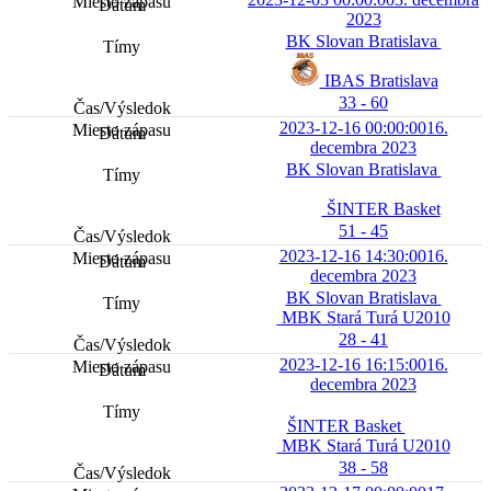
2023
BK Slovan Bratislava
IBAS Bratislava
33 - 60
2023-12-16 00:00:00
16.
decembra 2023
BK Slovan Bratislava
ŠINTER Basket
51 - 45
2023-12-16 14:30:00
16.
decembra 2023
BK Slovan Bratislava
MBK Stará Turá U2010
28 - 41
2023-12-16 16:15:00
16.
decembra 2023
ŠINTER Basket
MBK Stará Turá U2010
38 - 58