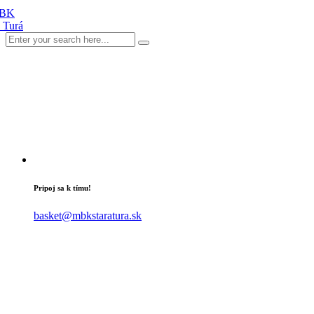
Pripoj sa k tímu!
basket@mbkstaratura.sk