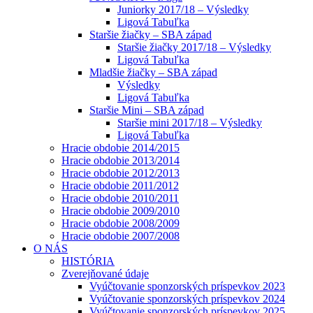
Juniorky 2017/18 – Výsledky
Ligová Tabuľka
Staršie žiačky – SBA západ
Staršie žiačky 2017/18 – Výsledky
Ligová Tabuľka
Mladšie žiačky – SBA západ
Výsledky
Ligová Tabuľka
Staršie Mini – SBA západ
Staršie mini 2017/18 – Výsledky
Ligová Tabuľka
Hracie obdobie 2014/2015
Hracie obdobie 2013/2014
Hracie obdobie 2012/2013
Hracie obdobie 2011/2012
Hracie obdobie 2010/2011
Hracie obdobie 2009/2010
Hracie obdobie 2008/2009
Hracie obdobie 2007/2008
O NÁS
HISTÓRIA
Zverejňované údaje
Vyúčtovanie sponzorských príspevkov 2023
Vyúčtovanie sponzorských príspevkov 2024
Vyúčtovanie sponzorských príspevkov 2025