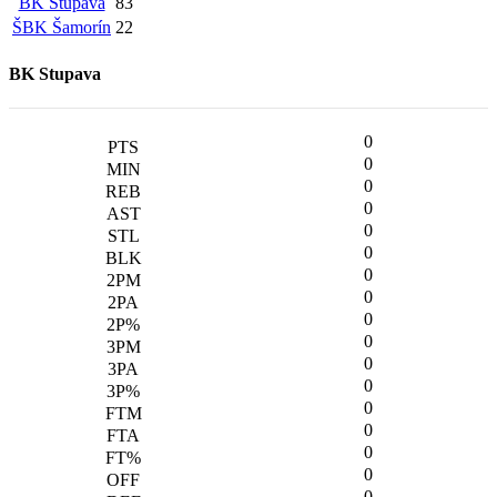
BK Stupava
83
ŠBK Šamorín
22
BK Stupava
0
0
0
0
0
0
0
0
0
0
0
0
0
0
0
0
0