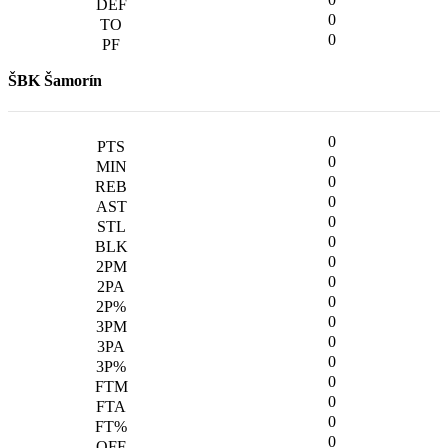
0
0
ŠBK Šamorín
0
0
0
0
0
0
0
0
0
0
0
0
0
0
0
0