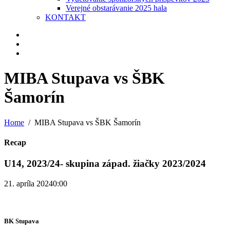
Verejné obstarávanie 2025 hala
KONTAKT
MIBA Stupava vs ŠBK
Šamorín
Home
MIBA Stupava vs ŠBK Šamorín
Recap
U14, 2023/24- skupina západ. žiačky 2023/2024
21. apríla 2024
0:00
BK Stupava