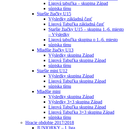
Ligová tabuľka – skupina Západ
súpiska tímu
Staršie žiačky U15
Výsledky základná časť
Ligová Tabuľka základná časť
Staršie žiačky U15 – skupina 1.-6. miesto
– Výsledky
Ligová tabuľka skupina o 1.-6. miesto
súpiska tímu
Mladšie žiačky U13
Výsledky skupina Západ
Ligová Tabuľka skupina Západ
súpiska tímu
Staršie mini U12
Výsledky skupina Západ
Ligová Tabuľka skupina Západ
súpiska tímu
Mladšie mini
Výsledky skupina Západ
Výsledky 3×3 skupina Západ
Ligová Tabuľka skupina Západ
Ligová Tabuľka 3×3 skupina Západ
súpiska tímu
Hracie obdobie 2017/2018
JUNIORKY – I. liga