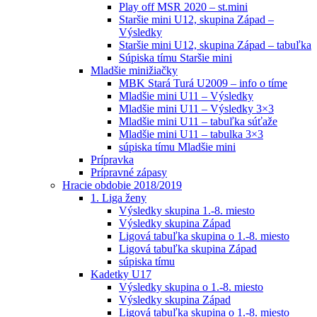
Play off MSR 2020 – st.mini
Staršie mini U12, skupina Západ –
Výsledky
Staršie mini U12, skupina Západ – tabuľka
Súpiska tímu Staršie mini
Mladšie minižiačky
MBK Stará Turá U2009 – info o tíme
Mladšie mini U11 – Výsledky
Mladšie mini U11 – Výsledky 3×3
Mladšie mini U11 – tabuľka súťaže
Mladšie mini U11 – tabulka 3×3
súpiska tímu Mladšie mini
Prípravka
Prípravné zápasy
Hracie obdobie 2018/2019
1. Liga ženy
Výsledky skupina 1.-8. miesto
Výsledky skupina Západ
Ligová tabuľka skupina o 1.-8. miesto
Ligová tabuľka skupina Západ
súpiska tímu
Kadetky U17
Výsledky skupina o 1.-8. miesto
Výsledky skupina Západ
Ligová tabuľka skupina o 1.-8. miesto