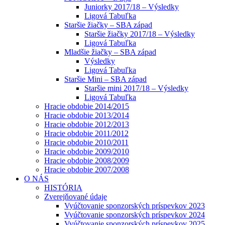
Juniorky 2017/18 – Výsledky
Ligová Tabuľka
Staršie žiačky – SBA západ
Staršie žiačky 2017/18 – Výsledky
Ligová Tabuľka
Mladšie žiačky – SBA západ
Výsledky
Ligová Tabuľka
Staršie Mini – SBA západ
Staršie mini 2017/18 – Výsledky
Ligová Tabuľka
Hracie obdobie 2014/2015
Hracie obdobie 2013/2014
Hracie obdobie 2012/2013
Hracie obdobie 2011/2012
Hracie obdobie 2010/2011
Hracie obdobie 2009/2010
Hracie obdobie 2008/2009
Hracie obdobie 2007/2008
O NÁS
HISTÓRIA
Zverejňované údaje
Vyúčtovanie sponzorských príspevkov 2023
Vyúčtovanie sponzorských príspevkov 2024
Vyúčtovanie sponzorských príspevkov 2025