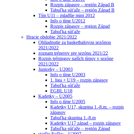
Rozpis zápasov – región Západ B
Tabuľka súťaže – región Západ B
Tím U11 – mladšie mini 2012
Info o tíme U2012
Rozpis zápasov – region Západ
Tabuľka súťaže
Hracie obdobie 2021/2022
Ohliadnutie za basketbalovou sezónou
2021/2022
zoznam trénerov pre sezónu 2021/22
Rozpis tréningov naších tímov v sezóne
2021/2022
Juniorky – U2003
Info o tíme U2003
1. liga + U19 – rozpis zápasov
Tabuľka súťaže
EGBL U18
Kadetky – U2005
Info o tíme U2005
Kadetky U17, skupina 1.-8.m. – rozpis
zápasov
Tabuľka skupina 1.-8.m
Kadetky U17 západ – rozpis zápasov
Tabuľka súťaže – región Západ
staršie žiačky – U2007