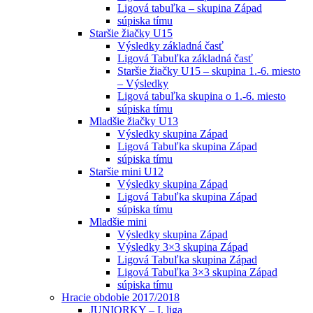
Ligová tabuľka – skupina Západ
súpiska tímu
Staršie žiačky U15
Výsledky základná časť
Ligová Tabuľka základná časť
Staršie žiačky U15 – skupina 1.-6. miesto
– Výsledky
Ligová tabuľka skupina o 1.-6. miesto
súpiska tímu
Mladšie žiačky U13
Výsledky skupina Západ
Ligová Tabuľka skupina Západ
súpiska tímu
Staršie mini U12
Výsledky skupina Západ
Ligová Tabuľka skupina Západ
súpiska tímu
Mladšie mini
Výsledky skupina Západ
Výsledky 3×3 skupina Západ
Ligová Tabuľka skupina Západ
Ligová Tabuľka 3×3 skupina Západ
súpiska tímu
Hracie obdobie 2017/2018
JUNIORKY – I. liga