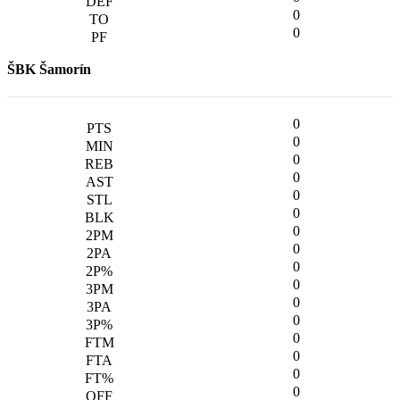
0
0
ŠBK Šamorín
0
0
0
0
0
0
0
0
0
0
0
0
0
0
0
0