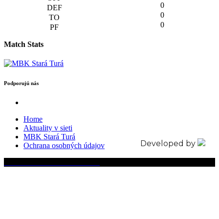
0
0
0
Match Stats
Podporujú nás
Home
Aktuality v sieti
MBK Stará Turá
Developed by
Ochrana osobných údajov