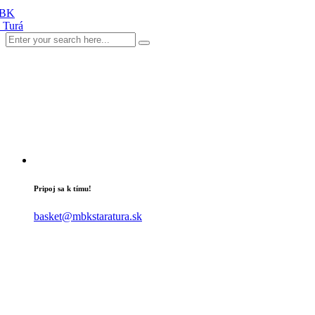
Pripoj sa k tímu!
basket@mbkstaratura.sk