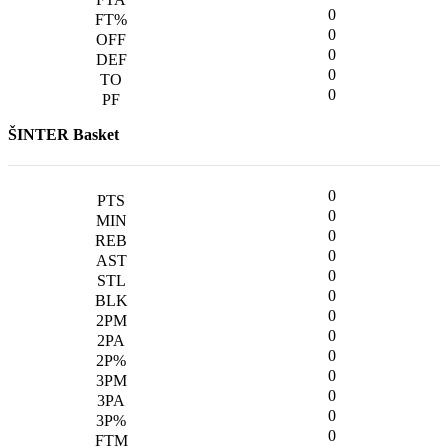
0
0
0
0
0
ŠINTER Basket
0
0
0
0
0
0
0
0
0
0
0
0
0