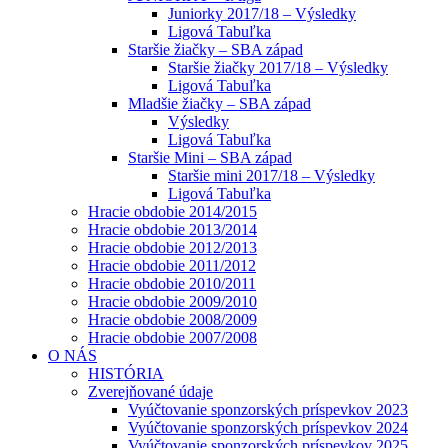
Juniorky 2017/18 – Výsledky
Ligová Tabuľka
Staršie žiačky – SBA západ
Staršie žiačky 2017/18 – Výsledky
Ligová Tabuľka
Mladšie žiačky – SBA západ
Výsledky
Ligová Tabuľka
Staršie Mini – SBA západ
Staršie mini 2017/18 – Výsledky
Ligová Tabuľka
Hracie obdobie 2014/2015
Hracie obdobie 2013/2014
Hracie obdobie 2012/2013
Hracie obdobie 2011/2012
Hracie obdobie 2010/2011
Hracie obdobie 2009/2010
Hracie obdobie 2008/2009
Hracie obdobie 2007/2008
O NÁS
HISTÓRIA
Zverejňované údaje
Vyúčtovanie sponzorských príspevkov 2023
Vyúčtovanie sponzorských príspevkov 2024
Vyúčtovanie sponzorských príspevkov 2025