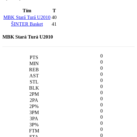
Tím
T
MBK Stará Turá U2010
40
ŠINTER Basket
41
MBK Stará Turá U2010
0
0
0
0
0
0
0
0
0
0
0
0
0
0