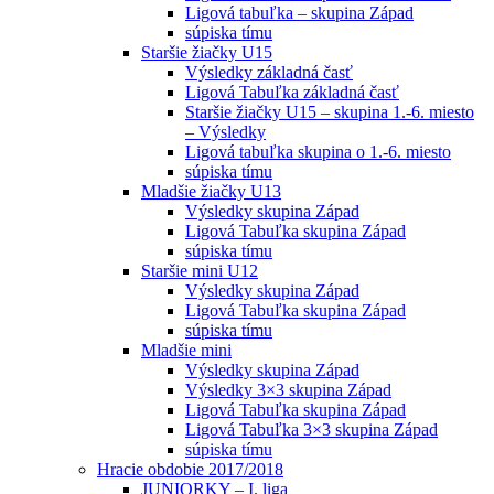
Ligová tabuľka – skupina Západ
súpiska tímu
Staršie žiačky U15
Výsledky základná časť
Ligová Tabuľka základná časť
Staršie žiačky U15 – skupina 1.-6. miesto
– Výsledky
Ligová tabuľka skupina o 1.-6. miesto
súpiska tímu
Mladšie žiačky U13
Výsledky skupina Západ
Ligová Tabuľka skupina Západ
súpiska tímu
Staršie mini U12
Výsledky skupina Západ
Ligová Tabuľka skupina Západ
súpiska tímu
Mladšie mini
Výsledky skupina Západ
Výsledky 3×3 skupina Západ
Ligová Tabuľka skupina Západ
Ligová Tabuľka 3×3 skupina Západ
súpiska tímu
Hracie obdobie 2017/2018
JUNIORKY – I. liga