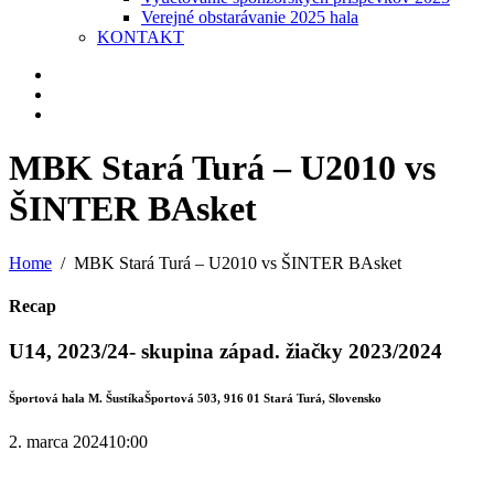
Verejné obstarávanie 2025 hala
KONTAKT
MBK Stará Turá – U2010 vs
ŠINTER BAsket
Home
MBK Stará Turá – U2010 vs ŠINTER BAsket
Recap
U14, 2023/24- skupina západ. žiačky 2023/2024
Športová hala M. Šustíka
Športová 503, 916 01 Stará Turá, Slovensko
2. marca 2024
10:00