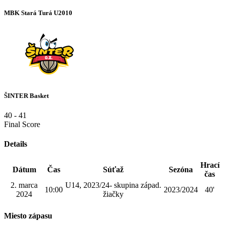
MBK Stará Turá U2010
ŠINTER Basket
40
-
41
Final Score
Details
Hrací
Dátum
Čas
Súťaž
Sezóna
čas
2. marca
U14, 2023/24- skupina západ.
10:00
2023/2024
40'
2024
žiačky
Miesto zápasu