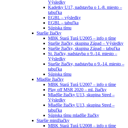
Výsledky
Kadetky U17, nadstavba o 1.-8. miesto –
tabuľka
EGBL – výsledky
EGBL – tabuľka
Súpiska tímu
Staršie žiačky
MBK Stará Turá U2005 – info o tíme
Staršie žiačky, skupina Západ – Výsledky
Staršie žiačky, skupina Západ – tabuľka
St. žiačky, nadstavba o 9.-14. miesto –
Výsledky
Staršie žiačky, nadstavba o 9.-14. miesto –
tabuľka
Súpiska tímu
Mladšie žiačky
MBK Stará Turá U2007 – info o tíme
Play off MSR 2020 – ml. žiačky
Mladšie žiačky U13, skupina Stred –
Výsledky
Mladšie žiačky U13, skupina Stred –
tabuľka
Súpiska tímu mladšie žiačky
Staršie minižiačky
MBK Stará Turá U2008 – info o tíme