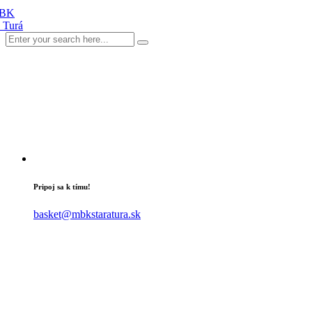
Pripoj sa k tímu!
basket@mbkstaratura.sk