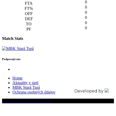
0
0
0
0
0
0
Match Stats
Podporujú nás
Home
Aktuality v sieti
MBK Stará Turá
Developed by
Ochrana osobných údajov