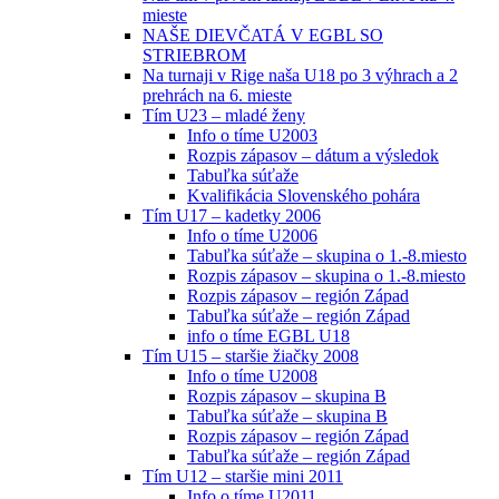
mieste
NAŠE DIEVČATÁ V EGBL SO
STRIEBROM
Na turnaji v Rige naša U18 po 3 výhrach a 2
prehrách na 6. mieste
Tím U23 – mladé ženy
Info o tíme U2003
Rozpis zápasov – dátum a výsledok
Tabuľka súťaže
Kvalifikácia Slovenského pohára
Tím U17 – kadetky 2006
Info o tíme U2006
Tabuľka súťaže – skupina o 1.-8.miesto
Rozpis zápasov – skupina o 1.-8.miesto
Rozpis zápasov – región Západ
Tabuľka súťaže – región Západ
info o tíme EGBL U18
Tím U15 – staršie žiačky 2008
Info o tíme U2008
Rozpis zápasov – skupina B
Tabuľka súťaže – skupina B
Rozpis zápasov – región Západ
Tabuľka súťaže – región Západ
Tím U12 – staršie mini 2011
Info o tíme U2011