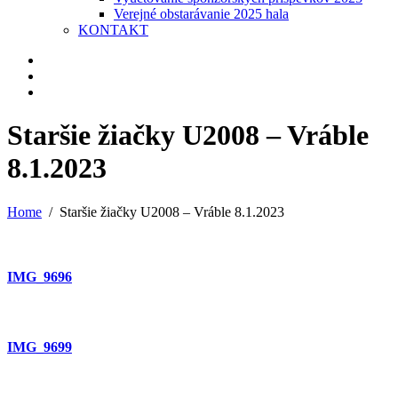
Verejné obstarávanie 2025 hala
KONTAKT
Staršie žiačky U2008 – Vráble
8.1.2023
Home
Staršie žiačky U2008 – Vráble 8.1.2023
IMG_9696
IMG_9699