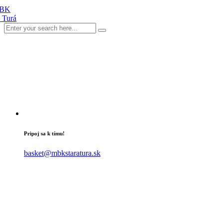
Pripoj sa k tímu!
basket@mbkstaratura.sk