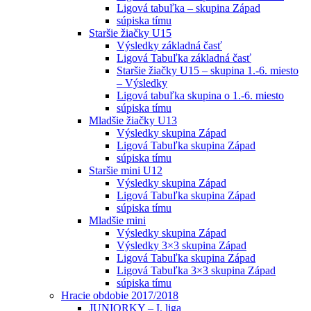
Ligová tabuľka – skupina Západ
súpiska tímu
Staršie žiačky U15
Výsledky základná časť
Ligová Tabuľka základná časť
Staršie žiačky U15 – skupina 1.-6. miesto
– Výsledky
Ligová tabuľka skupina o 1.-6. miesto
súpiska tímu
Mladšie žiačky U13
Výsledky skupina Západ
Ligová Tabuľka skupina Západ
súpiska tímu
Staršie mini U12
Výsledky skupina Západ
Ligová Tabuľka skupina Západ
súpiska tímu
Mladšie mini
Výsledky skupina Západ
Výsledky 3×3 skupina Západ
Ligová Tabuľka skupina Západ
Ligová Tabuľka 3×3 skupina Západ
súpiska tímu
Hracie obdobie 2017/2018
JUNIORKY – I. liga