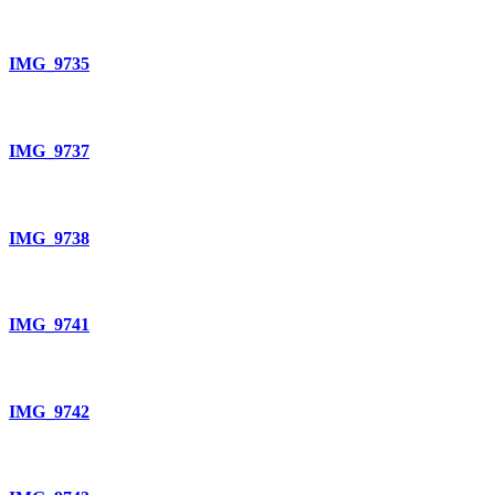
IMG_9735
IMG_9737
IMG_9738
IMG_9741
IMG_9742