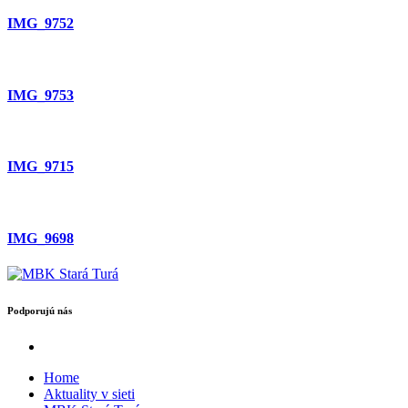
IMG_9752
IMG_9753
IMG_9715
IMG_9698
Podporujú nás
Home
Aktuality v sieti