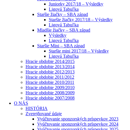
Juniorky 2017/18 – Výsledky
Ligová Tabuľka
Staršie žiačky – SBA západ
Staršie žiačky 2017/18 – Výsledky
Ligová Tabuľka
Mladšie žiačky – SBA západ
Výsledky
Ligová Tabuľka
Staršie Mini – SBA západ
Staršie mini 2017/18 – Výsledky
Ligová Tabuľka
Hracie obdobie 2014/2015
Hracie obdobie 2013/2014
Hracie obdobie 2012/2013
Hracie obdobie 2011/2012
Hracie obdobie 2010/2011
Hracie obdobie 2009/2010
Hracie obdobie 2008/2009
Hracie obdobie 2007/2008
O NÁS
HISTÓRIA
Zverejňované údaje
Vyúčtovanie sponzorských príspevkov 2023
Vyúčtovanie sponzorských príspevkov 2024
Vyúčtovanie sponzorských príspevkov 2025