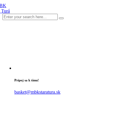
Pripoj sa k tímu!
basket@mbkstaratura.sk