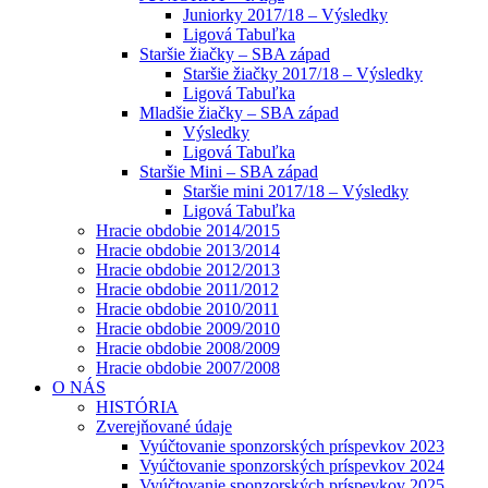
Juniorky 2017/18 – Výsledky
Ligová Tabuľka
Staršie žiačky – SBA západ
Staršie žiačky 2017/18 – Výsledky
Ligová Tabuľka
Mladšie žiačky – SBA západ
Výsledky
Ligová Tabuľka
Staršie Mini – SBA západ
Staršie mini 2017/18 – Výsledky
Ligová Tabuľka
Hracie obdobie 2014/2015
Hracie obdobie 2013/2014
Hracie obdobie 2012/2013
Hracie obdobie 2011/2012
Hracie obdobie 2010/2011
Hracie obdobie 2009/2010
Hracie obdobie 2008/2009
Hracie obdobie 2007/2008
O NÁS
HISTÓRIA
Zverejňované údaje
Vyúčtovanie sponzorských príspevkov 2023
Vyúčtovanie sponzorských príspevkov 2024
Vyúčtovanie sponzorských príspevkov 2025