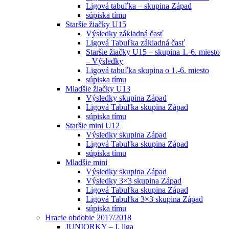
Ligová tabuľka – skupina Západ
súpiska tímu
Staršie žiačky U15
Výsledky základná časť
Ligová Tabuľka základná časť
Staršie žiačky U15 – skupina 1.-6. miesto
– Výsledky
Ligová tabuľka skupina o 1.-6. miesto
súpiska tímu
Mladšie žiačky U13
Výsledky skupina Západ
Ligová Tabuľka skupina Západ
súpiska tímu
Staršie mini U12
Výsledky skupina Západ
Ligová Tabuľka skupina Západ
súpiska tímu
Mladšie mini
Výsledky skupina Západ
Výsledky 3×3 skupina Západ
Ligová Tabuľka skupina Západ
Ligová Tabuľka 3×3 skupina Západ
súpiska tímu
Hracie obdobie 2017/2018
JUNIORKY – I. liga