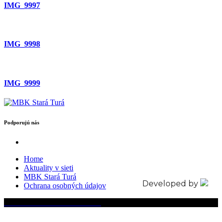
IMG_9997
IMG_9998
IMG_9999
Podporujú nás
Home
Aktuality v sieti
MBK Stará Turá
Developed by
Ochrana osobných údajov