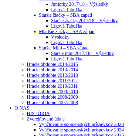
Juniorky 2017/18 – Výsledky
Ligová Tabuľka
Staršie žiačky – SBA západ
Staršie žiačky 2017/18 – Výsledky
Ligová Tabuľka
Mladšie žiačky – SBA západ
Výsledky
Ligová Tabuľka
Staršie Mini – SBA západ
Staršie mini 2017/18 – Výsledky
Ligová Tabuľka
Hracie obdobie 2014/2015
Hracie obdobie 2013/2014
Hracie obdobie 2012/2013
Hracie obdobie 2011/2012
Hracie obdobie 2010/2011
Hracie obdobie 2009/2010
Hracie obdobie 2008/2009
Hracie obdobie 2007/2008
O NÁS
HISTÓRIA
Zverejňované údaje
Vyúčtovanie sponzorských príspevkov 2023
Vyúčtovanie sponzorských príspevkov 2024
Vyúčtovanie sponzorských príspevkov 2025