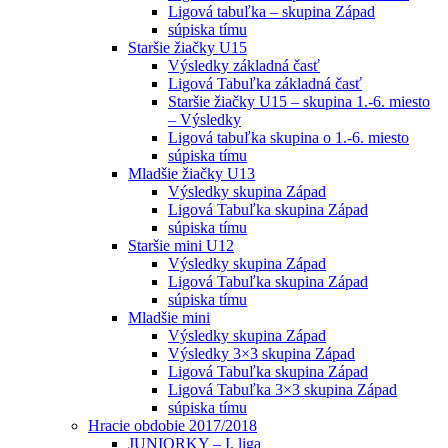
Ligová tabuľka – skupina Západ
súpiska tímu
Staršie žiačky U15
Výsledky základná časť
Ligová Tabuľka základná časť
Staršie žiačky U15 – skupina 1.-6. miesto
– Výsledky
Ligová tabuľka skupina o 1.-6. miesto
súpiska tímu
Mladšie žiačky U13
Výsledky skupina Západ
Ligová Tabuľka skupina Západ
súpiska tímu
Staršie mini U12
Výsledky skupina Západ
Ligová Tabuľka skupina Západ
súpiska tímu
Mladšie mini
Výsledky skupina Západ
Výsledky 3×3 skupina Západ
Ligová Tabuľka skupina Západ
Ligová Tabuľka 3×3 skupina Západ
súpiska tímu
Hracie obdobie 2017/2018
JUNIORKY – I. liga