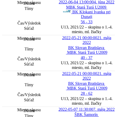
2022-06-04 13:00:00
4. júna 2022
MBK Stará Turá U2009
BK Klokani Ivanka pri
Dunaji
56 - 33
U13, 2021/22 – skupina o 1.-4.
miesto, ml. žiačky
2022-05-21 00:00:00
21. mája
2022
BK Slovan Bratislava
MBK Stará Turá U2009
40 - 37
U13, 2021/22 – skupina o 1.-4.
miesto, ml. žiačky
2022-05-21 00:00:00
21. mája
2022
BK Slovan Bratislava
MBK Stará Turá U2009
28 - 62
U13, 2021/22 – skupina o 1.-4.
miesto, ml. žiačky
2022-05-07 11:30:00
7. mája 2022
ŠBK Šamorín