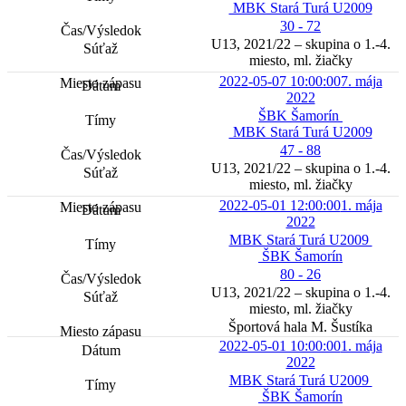
MBK Stará Turá U2009
30 - 72
U13, 2021/22 – skupina o 1.-4.
miesto, ml. žiačky
2022-05-07 10:00:00
7. mája
2022
ŠBK Šamorín
MBK Stará Turá U2009
47 - 88
U13, 2021/22 – skupina o 1.-4.
miesto, ml. žiačky
2022-05-01 12:00:00
1. mája
2022
MBK Stará Turá U2009
ŠBK Šamorín
80 - 26
U13, 2021/22 – skupina o 1.-4.
miesto, ml. žiačky
Športová hala M. Šustíka
2022-05-01 10:00:00
1. mája
2022
MBK Stará Turá U2009
ŠBK Šamorín