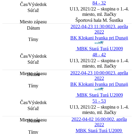
84 - 32
U13, 2021/22 – skupina o 1.-4.
miesto, ml. žiačky
Športová hala M. Šustíka
2022-04-23 11:30:00
23. apríla
2022
BK Klokani Ivanka pri Dunaji
MBK Stará Turá U2009
48 - 42
U13, 2021/22 – skupina o 1.-4.
miesto, ml. žiačky
2022-04-23 10:00:00
23. apríla
2022
BK Klokani Ivanka pri Dunaji
MBK Stará Turá U2009
51 - 53
U13, 2021/22 – skupina o 1.-4.
miesto, ml. žiačky
2022-04-02 16:00:00
2. apríla
2022
MBK Stará Turá U2009