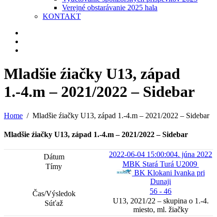
Verejné obstarávanie 2025 hala
KONTAKT
Mladšie źiačky U13, západ
1.-4.m – 2021/2022 – Sidebar
Home
Mladšie źiačky U13, západ 1.-4.m – 2021/2022 – Sidebar
Mladšie źiačky U13, západ 1.-4.m – 2021/2022 – Sidebar
2022-06-04 15:00:00
4. júna 2022
MBK Stará Turá U2009
BK Klokani Ivanka pri
Dunaji
56 - 46
U13, 2021/22 – skupina o 1.-4.
miesto, ml. žiačky