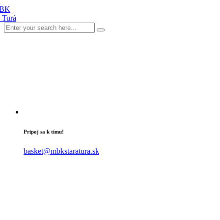
Pripoj sa k tímu!
basket@mbkstaratura.sk