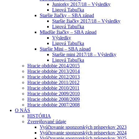
Juniorky 2017/18 – Výsledky
Ligová Tabuľka
Staršie žiačky – SBA západ
Staršie žiačky 2017/18 – Výsledky
Ligová Tabuľka
Mladšie žiačky – SBA západ
Výsledky
Ligová Tabuľka
Staršie Mini – SBA západ
Staršie mini 2017/18 – Výsledky
Ligová Tabuľka
Hracie obdobie 2014/2015
Hracie obdobie 2013/2014
Hracie obdobie 2012/2013
Hracie obdobie 2011/2012
Hracie obdobie 2010/2011
Hracie obdobie 2009/2010
Hracie obdobie 2008/2009
Hracie obdobie 2007/2008
O NÁS
HISTÓRIA
Zverejňované údaje
Vyúčtovanie sponzorských príspevkov 2023
Vyúčtovanie sponzorských príspevkov 2024
Vyúčtovanie sponzorských príspevkov 2025