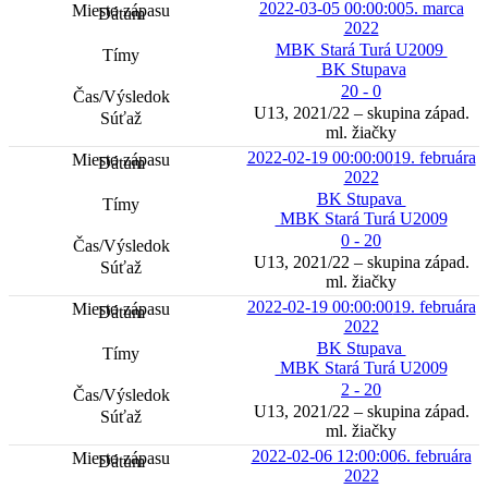
2022-03-05 00:00:00
5. marca
2022
MBK Stará Turá U2009
BK Stupava
20 - 0
U13, 2021/22 – skupina západ.
ml. žiačky
2022-02-19 00:00:00
19. februára
2022
BK Stupava
MBK Stará Turá U2009
0 - 20
U13, 2021/22 – skupina západ.
ml. žiačky
2022-02-19 00:00:00
19. februára
2022
BK Stupava
MBK Stará Turá U2009
2 - 20
U13, 2021/22 – skupina západ.
ml. žiačky
2022-02-06 12:00:00
6. februára
2022