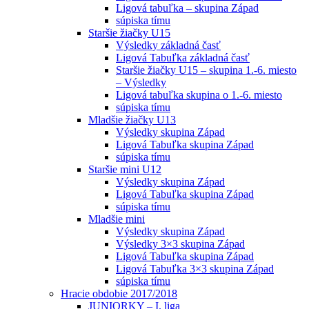
Ligová tabuľka – skupina Západ
súpiska tímu
Staršie žiačky U15
Výsledky základná časť
Ligová Tabuľka základná časť
Staršie žiačky U15 – skupina 1.-6. miesto
– Výsledky
Ligová tabuľka skupina o 1.-6. miesto
súpiska tímu
Mladšie žiačky U13
Výsledky skupina Západ
Ligová Tabuľka skupina Západ
súpiska tímu
Staršie mini U12
Výsledky skupina Západ
Ligová Tabuľka skupina Západ
súpiska tímu
Mladšie mini
Výsledky skupina Západ
Výsledky 3×3 skupina Západ
Ligová Tabuľka skupina Západ
Ligová Tabuľka 3×3 skupina Západ
súpiska tímu
Hracie obdobie 2017/2018
JUNIORKY – I. liga