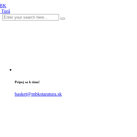
Pripoj sa k tímu!
basket@mbkstaratura.sk