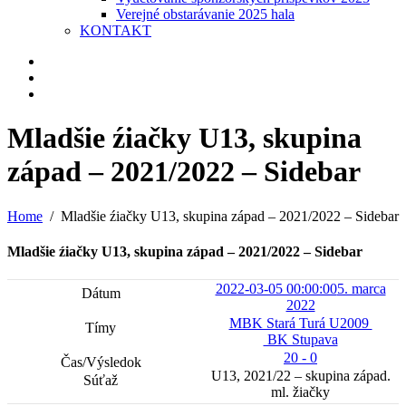
Verejné obstarávanie 2025 hala
KONTAKT
Mladšie źiačky U13, skupina
západ – 2021/2022 – Sidebar
Home
Mladšie źiačky U13, skupina západ – 2021/2022 – Sidebar
Mladšie źiačky U13, skupina západ – 2021/2022 – Sidebar
2022-03-05 00:00:00
5. marca
2022
MBK Stará Turá U2009
BK Stupava
20 - 0
U13, 2021/22 – skupina západ.
ml. žiačky