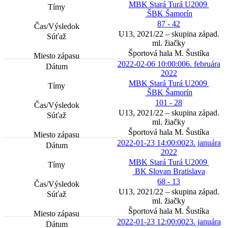
MBK Stará Turá U2009
ŠBK Šamorín
87 - 42
U13, 2021/22 – skupina západ.
ml. žiačky
Športová hala M. Šustíka
2022-02-06 10:00:00
6. februára
2022
MBK Stará Turá U2009
ŠBK Šamorín
101 - 28
U13, 2021/22 – skupina západ.
ml. žiačky
Športová hala M. Šustíka
2022-01-23 14:00:00
23. januára
2022
MBK Stará Turá U2009
BK Slovan Bratislava
68 - 13
U13, 2021/22 – skupina západ.
ml. žiačky
Športová hala M. Šustíka
2022-01-23 12:00:00
23. januára