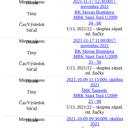
2021-11-17 12:30:00
17.
novembra 2021
BK Slovan Bratislava
MBK Stará Turá U2009
34 - 66
U13, 2021/22 – skupina západ.
ml. žiačky
2021-11-17 11:00:00
17.
novembra 2021
BK Slovan Bratislava
MBK Stará Turá U2009
33 - 50
U13, 2021/22 – skupina západ.
ml. žiačky
2021-10-09 11:15:00
9. októbra
2021
ŠBK Šamorín
MBK Stará Turá U2009
25 - 98
U13, 2021/22 – skupina západ.
ml. žiačky
2021-10-09 09:30:00
9. októbra
2021