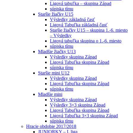
Ligová tabuľka – skupina Západ
súpiska tímu
Staršie žiačky U15
Výsledky základná časť
Ligová Tabuľka základná časť
Staršie žiačky U15 – skupina 1.-6. miesto
– Výsledky
Ligová tabuľka skupina o 1.-6. miesto
súpiska tímu
Mladšie žiačky U13
Výsledky skupina Západ
Ligová Tabuľka skupina Západ
súpiska tímu
Staršie mini U12
Výsledky skupina Západ
Ligová Tabuľka skupina Západ
súpiska tímu
Mladšie mini
Výsledky skupina Západ
Výsledky 3×3 skupina Západ
Ligová Tabuľka skupina Západ
Ligová Tabuľka 3×3 skupina Západ
súpiska tímu
Hracie obdobie 2017/2018
JUNIORKY – I. liga