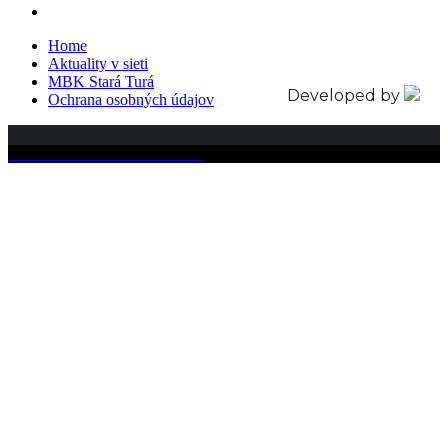
Home
Aktuality v sieti
MBK Stará Turá
Developed by
Ochrana osobných údajov