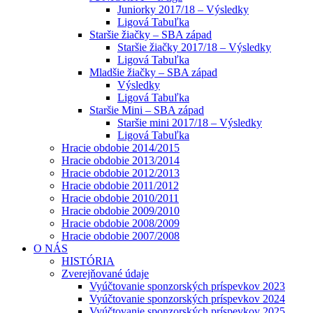
Juniorky 2017/18 – Výsledky
Ligová Tabuľka
Staršie žiačky – SBA západ
Staršie žiačky 2017/18 – Výsledky
Ligová Tabuľka
Mladšie žiačky – SBA západ
Výsledky
Ligová Tabuľka
Staršie Mini – SBA západ
Staršie mini 2017/18 – Výsledky
Ligová Tabuľka
Hracie obdobie 2014/2015
Hracie obdobie 2013/2014
Hracie obdobie 2012/2013
Hracie obdobie 2011/2012
Hracie obdobie 2010/2011
Hracie obdobie 2009/2010
Hracie obdobie 2008/2009
Hracie obdobie 2007/2008
O NÁS
HISTÓRIA
Zverejňované údaje
Vyúčtovanie sponzorských príspevkov 2023
Vyúčtovanie sponzorských príspevkov 2024
Vyúčtovanie sponzorských príspevkov 2025