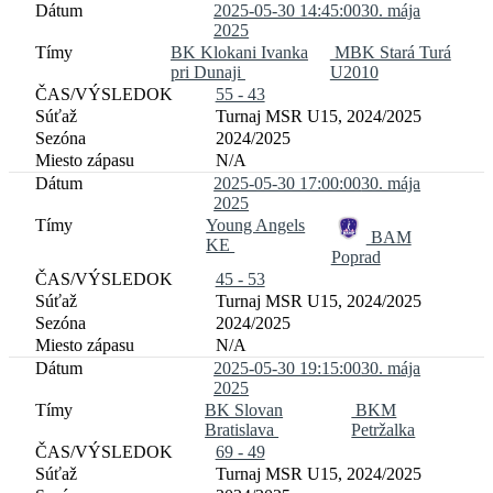
2025-05-30 14:45:00
30. mája
2025
BK Klokani Ivanka
MBK Stará Turá
pri Dunaji
U2010
55 - 43
Turnaj MSR U15, 2024/2025
2024/2025
N/A
2025-05-30 17:00:00
30. mája
2025
Young Angels
BAM
KE
Poprad
45 - 53
Turnaj MSR U15, 2024/2025
2024/2025
N/A
2025-05-30 19:15:00
30. mája
2025
BK Slovan
BKM
Bratislava
Petržalka
69 - 49
Turnaj MSR U15, 2024/2025