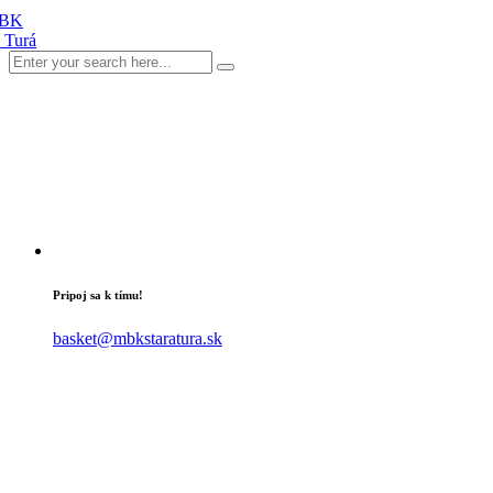
Pripoj sa k tímu!
basket@mbkstaratura.sk