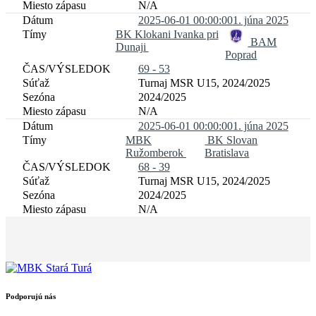
N/A
2025-06-01 00:00:00
1. júna 2025
BK Klokani Ivanka pri
BAM
Dunaji
Poprad
69 - 53
Turnaj MSR U15, 2024/2025
2024/2025
N/A
2025-06-01 00:00:00
1. júna 2025
MBK
BK Slovan
Ružomberok
Bratislava
68 - 39
Turnaj MSR U15, 2024/2025
2024/2025
N/A
Podporujú nás