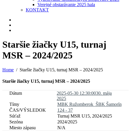
Verejné obstarávanie 2025 hala
KONTAKT
Staršie žiačky U15, turnaj
MSR – 2024/2025
Home
Staršie žiačky U15, turnaj MSR – 2024/2025
Staršie žiačky U15, turnaj MSR – 2024/2025
2025-05-30 12:30:00
30. mája
2025
MBK Ružomberok
ŠBK Šamorín
124 - 37
Turnaj MSR U15, 2024/2025
2024/2025
N/A