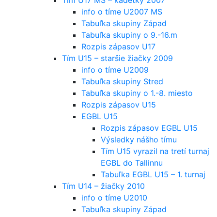
info o tíme U2007 MS
Tabuľka skupiny Západ
Tabuľka skupiny o 9.-16.m
Rozpis zápasov U17
Tím U15 – staršie žiačky 2009
info o tíme U2009
Tabuľka skupiny Stred
Tabuľka skupiny o 1.-8. miesto
Rozpis zápasov U15
EGBL U15
Rozpis zápasov EGBL U15
Výsledky nášho tímu
Tím U15 vyrazil na tretí turnaj
EGBL do Tallinnu
Tabuľka EGBL U15 – 1. turnaj
Tím U14 – žiačky 2010
info o tíme U2010
Tabuľka skupiny Západ