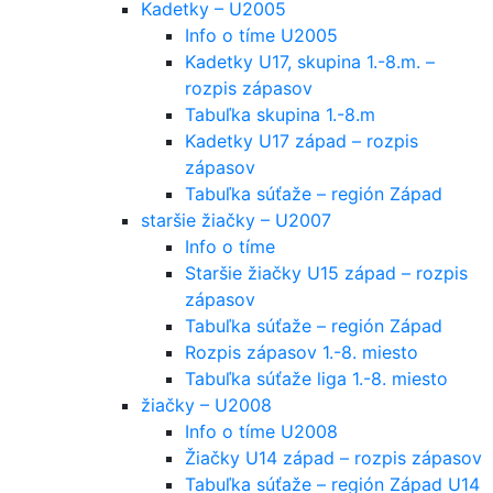
Kadetky – U2005
Info o tíme U2005
Kadetky U17, skupina 1.-8.m. –
rozpis zápasov
Tabuľka skupina 1.-8.m
Kadetky U17 západ – rozpis
zápasov
Tabuľka súťaže – región Západ
staršie žiačky – U2007
Info o tíme
Staršie žiačky U15 západ – rozpis
zápasov
Tabuľka súťaže – región Západ
Rozpis zápasov 1.-8. miesto
Tabuľka súťaže liga 1.-8. miesto
žiačky – U2008
Info o tíme U2008
Žiačky U14 západ – rozpis zápasov
Tabuľka súťaže – región Západ U14