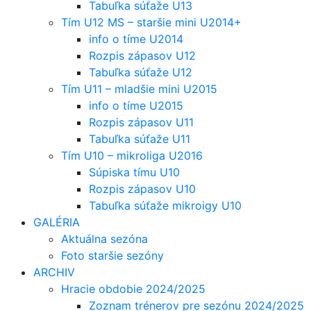
Tabuľka súťaže U13
Tím U12 MS – staršie mini U2014+
info o tíme U2014
Rozpis zápasov U12
Tabuľka súťaže U12
Tím U11 – mladšie mini U2015
info o tíme U2015
Rozpis zápasov U11
Tabuľka súťaže U11
Tím U10 – mikroliga U2016
Súpiska tímu U10
Rozpis zápasov U10
Tabuľka súťaže mikroigy U10
GALÉRIA
Aktuálna sezóna
Foto staršie sezóny
ARCHIV
Hracie obdobie 2024/2025
Zoznam trénerov pre sezónu 2024/2025