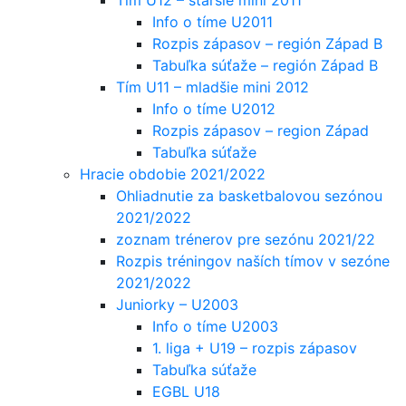
Info o tíme U2011
Rozpis zápasov – región Západ B
Tabuľka súťaže – región Západ B
Tím U11 – mladšie mini 2012
Info o tíme U2012
Rozpis zápasov – region Západ
Tabuľka súťaže
Hracie obdobie 2021/2022
Ohliadnutie za basketbalovou sezónou
2021/2022
zoznam trénerov pre sezónu 2021/22
Rozpis tréningov naších tímov v sezóne
2021/2022
Juniorky – U2003
Info o tíme U2003
1. liga + U19 – rozpis zápasov
Tabuľka súťaže
EGBL U18