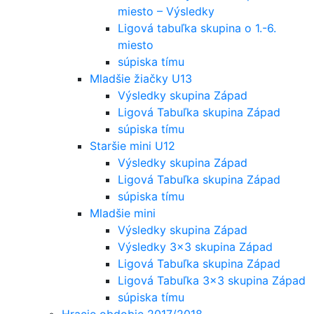
miesto – Výsledky
Ligová tabuľka skupina o 1.-6.
miesto
súpiska tímu
Mladšie žiačky U13
Výsledky skupina Západ
Ligová Tabuľka skupina Západ
súpiska tímu
Staršie mini U12
Výsledky skupina Západ
Ligová Tabuľka skupina Západ
súpiska tímu
Mladšie mini
Výsledky skupina Západ
Výsledky 3×3 skupina Západ
Ligová Tabuľka skupina Západ
Ligová Tabuľka 3×3 skupina Západ
súpiska tímu
Hracie obdobie 2017/2018