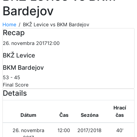
Bardejov
Home
BKŽ Levice vs BKM Bardejov
Recap
26. novembra 2017
12:00
BKŽ Levice
BKM Bardejov
53
-
45
Final Score
Details
Hrací
Dátum
Čas
Sezóna
čas
26. novembra
12:00
2017/2018
40'