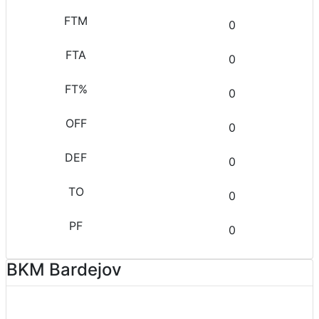
0
0
0
0
0
0
0
BKM Bardejov