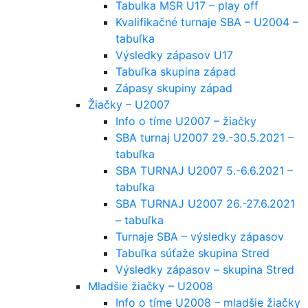
Tabulka MSR U17 – play off
Kvalifikačné turnaje SBA – U2004 –
tabuľka
Výsledky zápasov U17
Tabuľka skupina západ
Zápasy skupiny západ
Žiačky – U2007
Info o tíme U2007 – žiačky
SBA turnaj U2007 29.-30.5.2021 –
tabuľka
SBA TURNAJ U2007 5.-6.6.2021 –
tabuľka
SBA TURNAJ U2007 26.-27.6.2021
– tabuľka
Turnaje SBA – výsledky zápasov
Tabuľka súťaže skupina Stred
Výsledky zápasov – skupina Stred
Mladšie žiačky – U2008
Info o tíme U2008 – mladšie žiačky