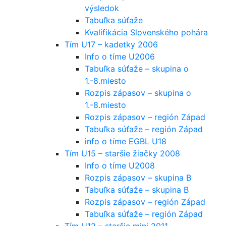
výsledok
Tabuľka súťaže
Kvalifikácia Slovenského pohára
Tím U17 – kadetky 2006
Info o tíme U2006
Tabuľka súťaže – skupina o
1.-8.miesto
Rozpis zápasov – skupina o
1.-8.miesto
Rozpis zápasov – región Západ
Tabuľka súťaže – región Západ
info o tíme EGBL U18
Tím U15 – staršie žiačky 2008
Info o tíme U2008
Rozpis zápasov – skupina B
Tabuľka súťaže – skupina B
Rozpis zápasov – región Západ
Tabuľka súťaže – región Západ
Tím U12 – staršie mini 2011