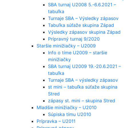
SBA turnaj U2008 5.-6.6.2021 –
tabuľka
Turnaje SBA – Výsledky zápasov
Tabuľka súťaže skupina Západ
Výsledky zápasov skupina Západ
Prípravný turnaj 9/2020
Staršie minižiačky – U2009
Info o tíme U2009 – staršie
minižiačky
SBA turnaj U2009 19.-20.6.2021 –
tabuľka
Turnaje SBA – výsledky zápasov
st mini – tabuľka súťaže skupina
Stred
zápasy st. mini – skupina Stred
Mladšie minižiačky – U2010
Súpiska tímu U2010
Prípravka – U2011
Prípravné zápasy