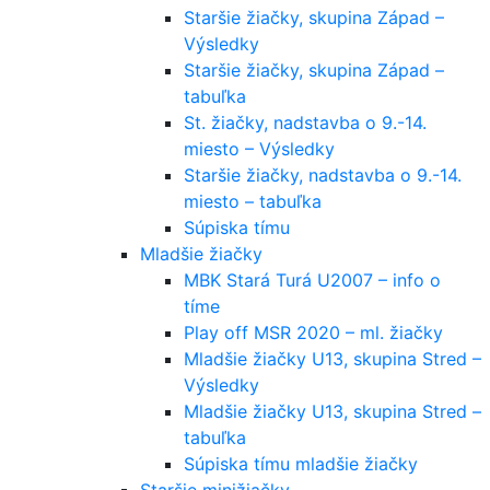
Staršie žiačky, skupina Západ –
Výsledky
Staršie žiačky, skupina Západ –
tabuľka
St. žiačky, nadstavba o 9.-14.
miesto – Výsledky
Staršie žiačky, nadstavba o 9.-14.
miesto – tabuľka
Súpiska tímu
Mladšie žiačky
MBK Stará Turá U2007 – info o
tíme
Play off MSR 2020 – ml. žiačky
Mladšie žiačky U13, skupina Stred –
Výsledky
Mladšie žiačky U13, skupina Stred –
tabuľka
Súpiska tímu mladšie žiačky
Staršie minižiačky