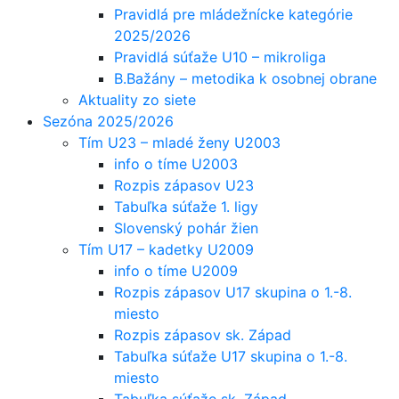
Pravidlá pre mládežnícke kategórie
2025/2026
Pravidlá súťaže U10 – mikroliga
B.Bažány – metodika k osobnej obrane
Aktuality zo siete
Sezóna 2025/2026
Tím U23 – mladé ženy U2003
info o tíme U2003
Rozpis zápasov U23
Tabuľka súťaže 1. ligy
Slovenský pohár žien
Tím U17 – kadetky U2009
info o tíme U2009
Rozpis zápasov U17 skupina o 1.-8.
miesto
Rozpis zápasov sk. Západ
Tabuľka súťaže U17 skupina o 1.-8.
miesto
Tabuľka súťaže sk. Západ