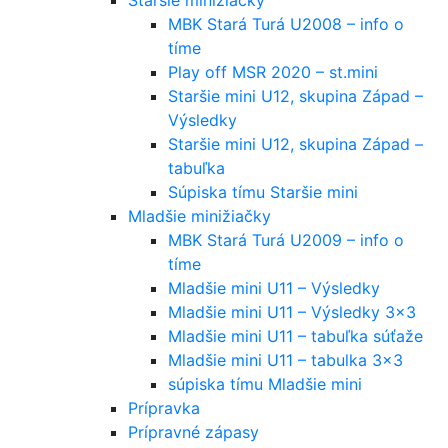
MBK Stará Turá U2008 – info o
tíme
Play off MSR 2020 – st.mini
Staršie mini U12, skupina Západ –
Výsledky
Staršie mini U12, skupina Západ –
tabuľka
Súpiska tímu Staršie mini
Mladšie minižiačky
MBK Stará Turá U2009 – info o
tíme
Mladšie mini U11 – Výsledky
Mladšie mini U11 – Výsledky 3×3
Mladšie mini U11 – tabuľka súťaže
Mladšie mini U11 – tabulka 3×3
súpiska tímu Mladšie mini
Prípravka
Prípravné zápasy