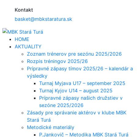
Kontakt
basket@mbkstaratura.sk
HOME
AKTUALITY
Zoznam trénerov pre sezónu 2025/2026
Rozpis tréningov 2025/26
Prípravné zápasy tímov 2025/26 – kalendár a
výsledky
Turnaj Myjava U17 – september 2025
Turnaj Kyjov U14 – august 2025
Prípravné zápasy našich družstiev v
sezóne 2025/2026
Zásady pre správanie aktérov v klube MBK
Stará Turá
Metodické materiály
P.Jankovič – Metodika MBK Stará Turá