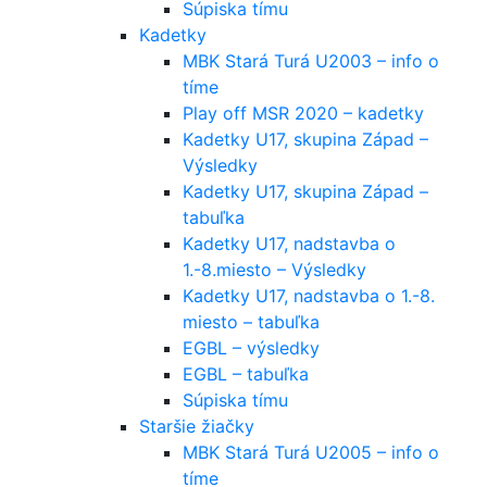
Súpiska tímu
Kadetky
MBK Stará Turá U2003 – info o
tíme
Play off MSR 2020 – kadetky
Kadetky U17, skupina Západ –
Výsledky
Kadetky U17, skupina Západ –
tabuľka
Kadetky U17, nadstavba o
1.-8.miesto – Výsledky
Kadetky U17, nadstavba o 1.-8.
miesto – tabuľka
EGBL – výsledky
EGBL – tabuľka
Súpiska tímu
Staršie žiačky
MBK Stará Turá U2005 – info o
tíme