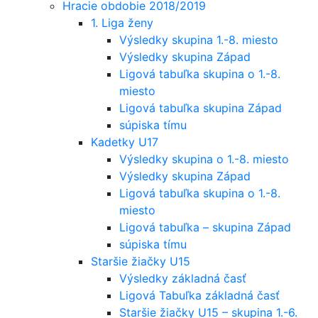
Hracie obdobie 2018/2019
1. Liga ženy
Výsledky skupina 1.-8. miesto
Výsledky skupina Západ
Ligová tabuľka skupina o 1.-8.
miesto
Ligová tabuľka skupina Západ
súpiska tímu
Kadetky U17
Výsledky skupina o 1.-8. miesto
Výsledky skupina Západ
Ligová tabuľka skupina o 1.-8.
miesto
Ligová tabuľka – skupina Západ
súpiska tímu
Staršie žiačky U15
Výsledky základná časť
Ligová Tabuľka základná časť
Staršie žiačky U15 – skupina 1.-6.