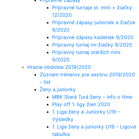
Prípravné turnaje st. mini + žiačky
12/2020
Prípravné zápasy junioriek a žiačok
9/2020
Prípravné zápasy kadetiek 9/2020
Prípravný turnaj ml žiačky 9/2020
Prípravný turnaj starších mini
9/2020
Hracie obdobie 2019/2020
Zoznam trénerov pre sezónu 2019/2020
– list
Ženy a juniorky
MBK Stará Turá ženy – info o tíme
Play off 1. ligy žien 2020
1. Liga ženy a Juniorky U19 –
Výsledky
1. Liga ženy a juniorky U19 – Ligová
tabuľka