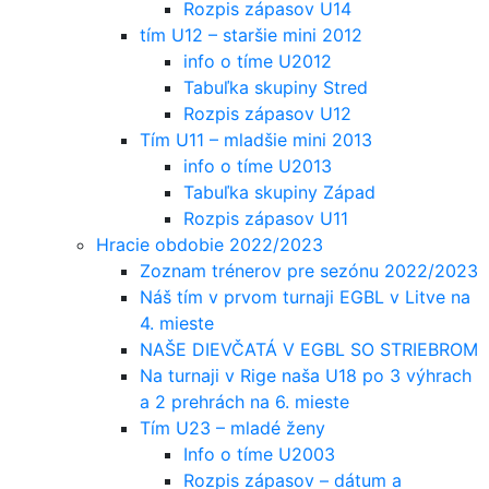
Rozpis zápasov U14
tím U12 – staršie mini 2012
info o tíme U2012
Tabuľka skupiny Stred
Rozpis zápasov U12
Tím U11 – mladšie mini 2013
info o tíme U2013
Tabuľka skupiny Západ
Rozpis zápasov U11
Hracie obdobie 2022/2023
Zoznam trénerov pre sezónu 2022/2023
Náš tím v prvom turnaji EGBL v Litve na
4. mieste
NAŠE DIEVČATÁ V EGBL SO STRIEBROM
Na turnaji v Rige naša U18 po 3 výhrach
a 2 prehrách na 6. mieste
Tím U23 – mladé ženy
Info o tíme U2003
Rozpis zápasov – dátum a