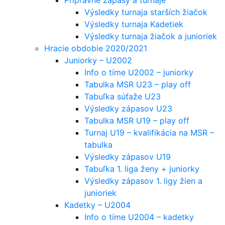
Výsledky turnaja starších žiačok
Výsledky turnaja Kadetiek
Výsledky turnaja žiačok a junioriek
Hracie obdobie 2020/2021
Juniorky – U2002
Info o tíme U2002 – juniorky
Tabulka MSR U23 – play off
Tabuľka súťaže U23
Výsledky zápasov U23
Tabulka MSR U19 – play off
Turnaj U19 – kvalifikácia na MSR –
tabulka
Výsledky zápasov U19
Tabuľka 1. liga ženy + juniorky
Výsledky zápasov 1. ligy žien a
junioriek
Kadetky – U2004
Info o tíme U2004 – kadetky