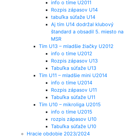
info o tíme U2011
Rozpis zápasov U14
tabuľka súťaže U14
Aj tím U14 dodržal klubový
štandard a obsadil 5. miesto na
MSR
Tím U13 – mladšie žiačky U2012
info o tíme U2012
Rozpis zápasov U13
Tabuľka súťaže U13
Tím U11 – mladšie mini U2014
info o tíme U2014
Rozpis zápasov U11
Tabuľka súťaže U11
Tím U10 – mikroliga U2015
info o tíme U2015
rozpis zápasov U10
Tabuľka súťaže U10
Hracie obdobie 2023/2024