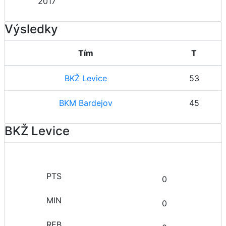
2017
Výsledky
Tím
T
BKŽ Levice
53
BKM Bardejov
45
BKŽ Levice
0
0