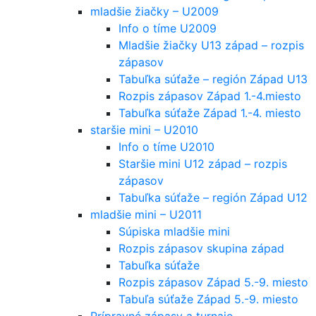
mladšie žiačky – U2009
Info o tíme U2009
Mladšie žiačky U13 západ – rozpis
zápasov
Tabuľka súťaže – región Západ U13
Rozpis zápasov Západ 1.-4.miesto
Tabuľka súťaže Západ 1.-4. miesto
staršie mini – U2010
Info o tíme U2010
Staršie mini U12 západ – rozpis
zápasov
Tabuľka súťaže – región Západ U12
mladšie mini – U2011
Súpiska mladšie mini
Rozpis zápasov skupina západ
Tabuľka súťaže
Rozpis zápasov Západ 5.-9. miesto
Tabuľa súťaže Západ 5.-9. miesto
Prípravné zápasy a turnaje