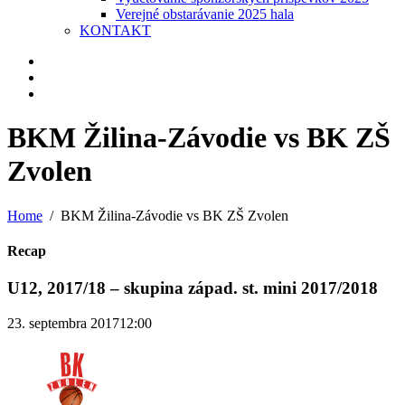
Verejné obstarávanie 2025 hala
KONTAKT
BKM Žilina-Závodie vs BK ZŠ
Zvolen
Home
BKM Žilina-Závodie vs BK ZŠ Zvolen
Recap
U12, 2017/18 – skupina západ. st. mini 2017/2018
23. septembra 2017
12:00