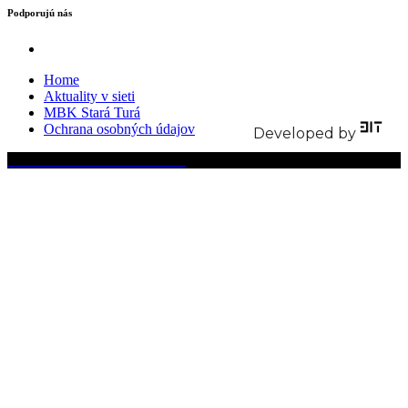
Podporujú nás
Home
Aktuality v sieti
MBK Stará Turá
Ochrana osobných údajov
Developed by