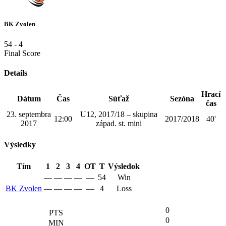
BK Zvolen
54
-
4
Final Score
Details
Hrací
Dátum
Čas
Súťaž
Sezóna
čas
23. septembra
U12, 2017/18 – skupina
12:00
2017/2018
40'
2017
západ. st. mini
Výsledky
Tím
1
2
3
4
OT
T
Výsledok
—
—
—
—
—
54
Win
BK Zvolen
—
—
—
—
—
4
Loss
0
0