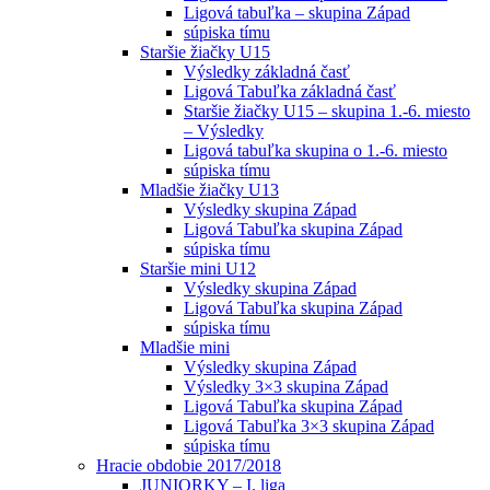
Ligová tabuľka – skupina Západ
súpiska tímu
Staršie žiačky U15
Výsledky základná časť
Ligová Tabuľka základná časť
Staršie žiačky U15 – skupina 1.-6. miesto
– Výsledky
Ligová tabuľka skupina o 1.-6. miesto
súpiska tímu
Mladšie žiačky U13
Výsledky skupina Západ
Ligová Tabuľka skupina Západ
súpiska tímu
Staršie mini U12
Výsledky skupina Západ
Ligová Tabuľka skupina Západ
súpiska tímu
Mladšie mini
Výsledky skupina Západ
Výsledky 3×3 skupina Západ
Ligová Tabuľka skupina Západ
Ligová Tabuľka 3×3 skupina Západ
súpiska tímu
Hracie obdobie 2017/2018
JUNIORKY – I. liga