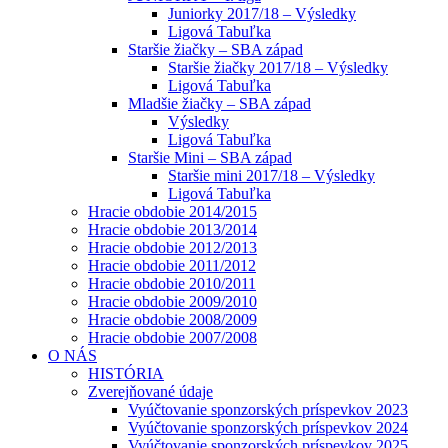
Juniorky 2017/18 – Výsledky
Ligová Tabuľka
Staršie žiačky – SBA západ
Staršie žiačky 2017/18 – Výsledky
Ligová Tabuľka
Mladšie žiačky – SBA západ
Výsledky
Ligová Tabuľka
Staršie Mini – SBA západ
Staršie mini 2017/18 – Výsledky
Ligová Tabuľka
Hracie obdobie 2014/2015
Hracie obdobie 2013/2014
Hracie obdobie 2012/2013
Hracie obdobie 2011/2012
Hracie obdobie 2010/2011
Hracie obdobie 2009/2010
Hracie obdobie 2008/2009
Hracie obdobie 2007/2008
O NÁS
HISTÓRIA
Zverejňované údaje
Vyúčtovanie sponzorských príspevkov 2023
Vyúčtovanie sponzorských príspevkov 2024
Vyúčtovanie sponzorských príspevkov 2025