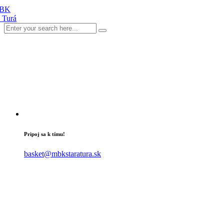
Pripoj sa k tímu!
basket@mbkstaratura.sk