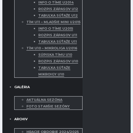
INFO O TÍME U2014
ROZPIS ZÁPASOV U12
TABUĽKA SÚŤAŽE U12
TÍM U11 – MLADŠIE MINI U2015
INFO O TÍME U2015
ROZPIS ZÁPASOV U11
TABUĽKA SÚŤAŽE U11
TÍM U10 – MIKROLIGA U2016
SÚPISKA TÍMU U10
ROZPIS ZÁPASOV U10
TABUĽKA SÚŤAŽE
MIKROIGY U10
GALÉRIA
AKTUÁLNA SEZÓNA
FOTO STARŠIE SEZÓNY
ARCHIV
HRACIE OBDOBIE 2024/2025