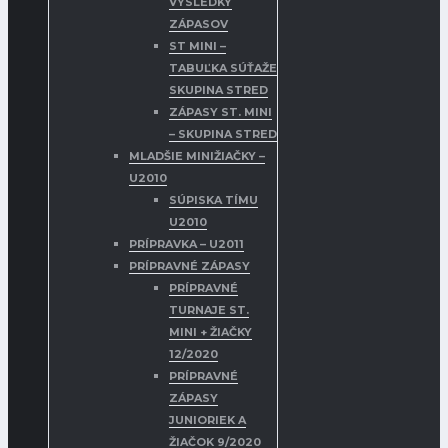
VÝSLEDKY
ZÁPASOV
ST MINI –
TABUĽKA SÚŤAŽE
SKUPINA STRED
ZÁPASY ST. MINI
– SKUPINA STRED
MLADŠIE MINIŽIAČKY –
U2010
SÚPISKA TÍMU
U2010
PRÍPRAVKA – U2011
PRÍPRAVNÉ ZÁPASY
PRÍPRAVNÉ
TURNAJE ST.
MINI + ŽIAČKY
12/2020
PRÍPRAVNÉ
ZÁPASY
JUNIORIEK A
ŽIAČOK 9/2020