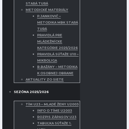
STARÁ TURÁ
METODICKÉ MATERIÁLY
P.JANKOVIČ –
METODIKA MBK STARÁ
TURÁ
PRAVIDLÁ PRE
MLÁDEŽNÍCKE
KATEGÓRIE 2025/2026
PRAVIDLÁ SÚŤAŽE U10 –
MIKROLIGA
B.BAŽÁNY – METODIKA
K OSOBNEJ OBRANE
AKTUALITY ZO SIETE
SEZÓNA 2025/2026
TÍM U23 – MLADÉ ŽENY U2003
INFO O TÍME U2003
ROZPIS ZÁPASOV U23
TABUĽKA SÚŤAŽE 1.