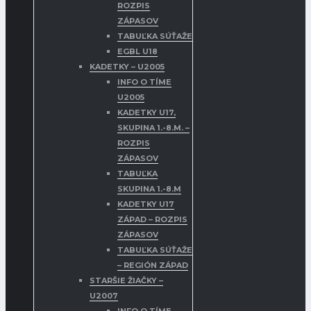
ROZPIS
ZÁPASOV
TABUĽKA SÚŤAŽE
EGBL U18
KADETKY – U2005
INFO O TÍME
U2005
KADETKY U17,
SKUPINA 1.-8.M. –
ROZPIS
ZÁPASOV
TABUĽKA
SKUPINA 1.-8.M
KADETKY U17
ZÁPAD – ROZPIS
ZÁPASOV
TABUĽKA SÚŤAŽE
– REGIÓN ZÁPAD
STARŠIE ŽIAČKY –
U2007