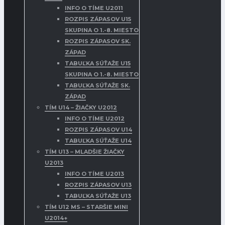
INFO O TÍME U2011
ROZPIS ZÁPASOV U15
SKUPINA O 1.-8. MIESTO
ROZPIS ZÁPASOV SK.
ZÁPAD
TABUĽKA SÚŤAŽE U15
SKUPINA O 1.-8. MIESTO
TABUĽKA SÚŤAŽE SK.
ZÁPAD
TÍM U14 – ŽIAČKY U2012
INFO O TÍME U2012
ROZPIS ZÁPASOV U14
TABUĽKA SÚŤAŽE U14
TÍM U13 – MLADŠIE ŽIAČKY
U2013
INFO O TÍME U2013
ROZPIS ZÁPASOV U13
TABUĽKA SÚŤAŽE U13
TÍM U12 MS – STARŠIE MINI
U2014+