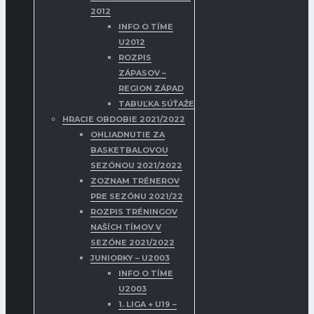
2012
INFO O TÍME
U2012
ROZPIS
ZÁPASOV –
REGION ZÁPAD
TABUĽKA SÚŤAŽE
HRACIE OBDOBIE 2021/2022
OHLIADNUTIE ZA
BASKETBALOVOU
SEZÓNOU 2021/2022
ZOZNAM TRÉNEROV
PRE SEZÓNU 2021/22
ROZPIS TRÉNINGOV
NAŠÍCH TÍMOV V
SEZÓNE 2021/2022
JUNIORKY – U2003
INFO O TÍME
U2003
1. LIGA + U19 –