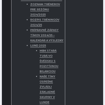
ZOZNAM TRÉNEROV
PRE SEZÓNU
2024/2025
ROZPIS TRÉNINGOV
2024/25
PRÍPRAVNÉ ZÁPASY
TÍMOV 2024/25 –
KALENDÁR A VÝSLEDKY
LUND 2025
MBK STARÁ
TURÁ VO
ŠVÉDSKU S
POZITÍVNOU
BILANCIOU
NAŠE TÍMY
ÚSPEŠNE
ZVLÁDLI
ZÁKLADNÉ
SKUPINY V
LUNDE