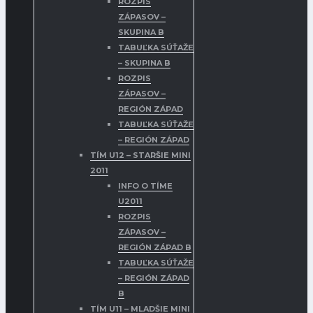
ROZPIS
ZÁPASOV –
SKUPINA B
TABUĽKA SÚŤAŽE
– SKUPINA B
ROZPIS
ZÁPASOV –
REGIÓN ZÁPAD
TABUĽKA SÚŤAŽE
– REGIÓN ZÁPAD
TÍM U12 – STARŠIE MINI
2011
INFO O TÍME
U2011
ROZPIS
ZÁPASOV –
REGIÓN ZÁPAD B
TABUĽKA SÚŤAŽE
– REGIÓN ZÁPAD
B
TÍM U11 – MLADŠIE MINI