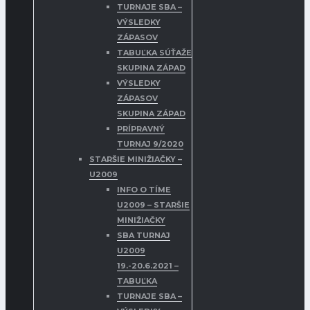
TURNAJE SBA –
VÝSLEDKY
ZÁPASOV
TABUĽKA SÚŤAŽE
SKUPINA ZÁPAD
VÝSLEDKY
ZÁPASOV
SKUPINA ZÁPAD
PRÍPRAVNÝ
TURNAJ 9/2020
STARŠIE MINIŽIAČKY –
U2009
INFO O TÍME
U2009 – STARŠIE
MINIŽIAČKY
SBA TURNAJ
U2009
19.-20.6.2021 –
TABUĽKA
TURNAJE SBA –