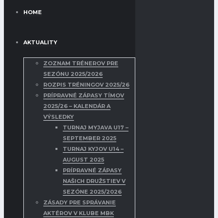
HOME
AKTUALITY
ZOZNAM TRÉNEROV PRE
SEZÓNU 2025/2026
ROZPIS TRÉNINGOV 2025/26
PRÍPRAVNÉ ZÁPASY TÍMOV
2025/26 – KALENDÁR A
VÝSLEDKY
TURNAJ MYJAVA U17 –
SEPTEMBER 2025
TURNAJ KYJOV U14 –
AUGUST 2025
PRÍPRAVNÉ ZÁPASY
NAŠICH DRUŽSTIEV V
SEZÓNE 2025/2026
ZÁSADY PRE SPRÁVANIE
AKTÉROV V KLUBE MBK