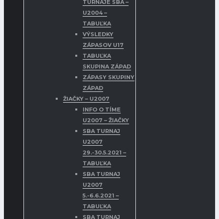
TURNAJE SBA –
U2004 –
TABUĽKA
VÝSLEDKY
ZÁPASOV U17
TABUĽKA
SKUPINA ZÁPAD
ZÁPASY SKUPINY
ZÁPAD
ŽIAČKY – U2007
INFO O TÍME
U2007 – ŽIAČKY
SBA TURNAJ
U2007
29.-30.5.2021 –
TABUĽKA
SBA TURNAJ
U2007
5.-6.6.2021 –
TABUĽKA
SBA TURNAJ