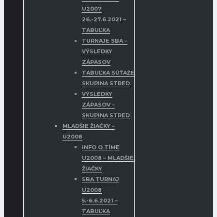
U2007
26.-27.6.2021 –
TABUĽKA
TURNAJE SBA –
VÝSLEDKY
ZÁPASOV
TABUĽKA SÚŤAŽE
SKUPINA STRED
VÝSLEDKY
ZÁPASOV –
SKUPINA STRED
MLADŠIE ŽIAČKY –
U2008
INFO O TÍME
U2008 – MLADŠIE
ŽIAČKY
SBA TURNAJ
U2008
5.-6.6.2021 –
TABUĽKA