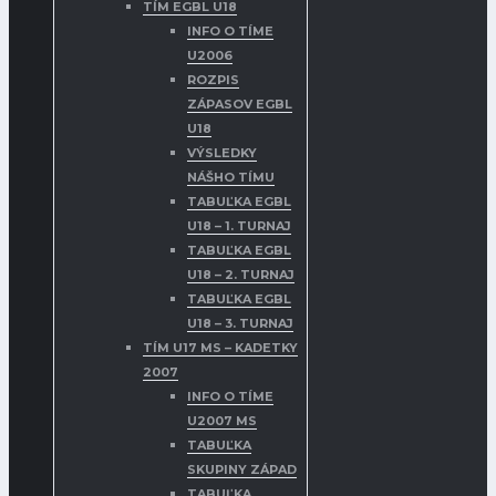
TÍM EGBL U18
INFO O TÍME
U2006
ROZPIS
ZÁPASOV EGBL
U18
VÝSLEDKY
NÁŠHO TÍMU
TABUĽKA EGBL
U18 – 1. TURNAJ
TABUĽKA EGBL
U18 – 2. TURNAJ
TABUĽKA EGBL
U18 – 3. TURNAJ
TÍM U17 MS – KADETKY
2007
INFO O TÍME
U2007 MS
TABUĽKA
SKUPINY ZÁPAD
TABUĽKA