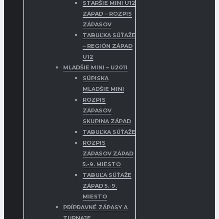
STARŠIE MINI U12
ZÁPAD – ROZPIS
ZÁPASOV
TABUĽKA SÚŤAŽE
– REGIÓN ZÁPAD
U12
MLADŠIE MINI – U2011
SÚPISKA
MLADŠIE MINI
ROZPIS
ZÁPASOV
SKUPINA ZÁPAD
TABUĽKA SÚŤAŽE
ROZPIS
ZÁPASOV ZÁPAD
5.-9. MIESTO
TABUĽA SÚŤAŽE
ZÁPAD 5.-9.
MIESTO
PRÍPRAVNÉ ZÁPASY A
TURNAJE