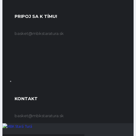
PRIPOJ SA K TÍMU!
basket@mbkstaratura.sk
KONTAKT
basket@mbkstaratura.sk