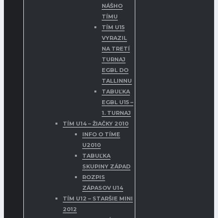
NÁŠHO
TÍMU
TÍM U15
VYRAZIL
NA TRETÍ
TURNAJ
EGBL DO
TALLINNU
TABUĽKA
EGBL U15 –
1. TURNAJ
TÍM U14 – ŽIAČKY 2010
INFO O TÍME
U2010
TABUĽKA
SKUPINY ZÁPAD
ROZPIS
ZÁPASOV U14
TÍM U12 – STARŠIE MINI
2012