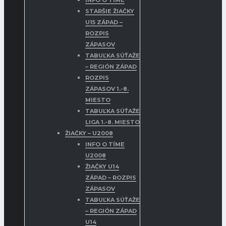
INFO O TÍME
STARŠIE ŽIAČKY
U15 ZÁPAD –
ROZPIS
ZÁPASOV
TABUĽKA SÚŤAŽE
– REGIÓN ZÁPAD
ROZPIS
ZÁPASOV 1.-8.
MIESTO
TABUĽKA SÚŤAŽE
LIGA 1.-8. MIESTO
ŽIAČKY – U2008
INFO O TÍME
U2008
ŽIAČKY U14
ZÁPAD – ROZPIS
ZÁPASOV
TABUĽKA SÚŤAŽE
– REGIÓN ZÁPAD
U14