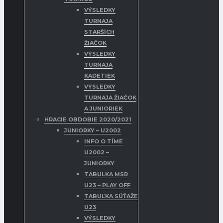
VÝSLEDKY
TURNAJA
STARŠÍCH
ŽIAČOK
VÝSLEDKY
TURNAJA
KADETIEK
VÝSLEDKY
TURNAJA ŽIAČOK
A JUNIORIEK
HRACIE OBDOBIE 2020/2021
JUNIORKY – U2002
INFO O TÍME
U2002 –
JUNIORKY
TABULKA MSR
U23 – PLAY OFF
TABUĽKA SÚŤAŽE
U23
VÝSLEDKY