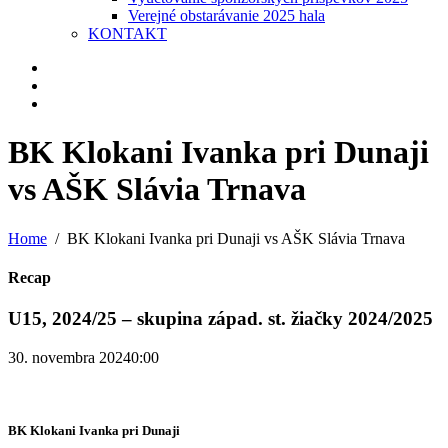
Verejné obstarávanie 2025 hala
KONTAKT
BK Klokani Ivanka pri Dunaji
vs AŠK Slávia Trnava
Home
BK Klokani Ivanka pri Dunaji vs AŠK Slávia Trnava
Recap
U15, 2024/25 – skupina západ. st. žiačky 2024/2025
30. novembra 2024
0:00
BK Klokani Ivanka pri Dunaji