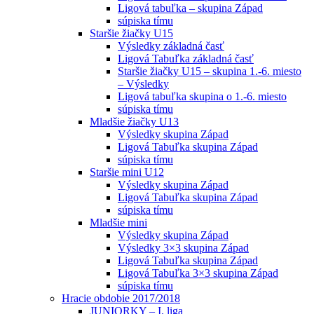
Ligová tabuľka – skupina Západ
súpiska tímu
Staršie žiačky U15
Výsledky základná časť
Ligová Tabuľka základná časť
Staršie žiačky U15 – skupina 1.-6. miesto
– Výsledky
Ligová tabuľka skupina o 1.-6. miesto
súpiska tímu
Mladšie žiačky U13
Výsledky skupina Západ
Ligová Tabuľka skupina Západ
súpiska tímu
Staršie mini U12
Výsledky skupina Západ
Ligová Tabuľka skupina Západ
súpiska tímu
Mladšie mini
Výsledky skupina Západ
Výsledky 3×3 skupina Západ
Ligová Tabuľka skupina Západ
Ligová Tabuľka 3×3 skupina Západ
súpiska tímu
Hracie obdobie 2017/2018
JUNIORKY – I. liga