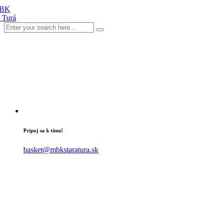
Pripoj sa k tímu!
basket@mbkstaratura.sk