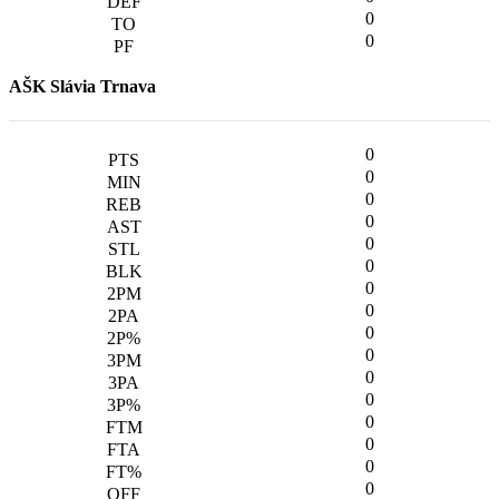
0
0
AŠK Slávia Trnava
0
0
0
0
0
0
0
0
0
0
0
0
0
0
0
0