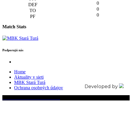
0
0
0
Match Stats
Podporujú nás
Home
Aktuality v sieti
MBK Stará Turá
Developed by
Ochrana osobných údajov