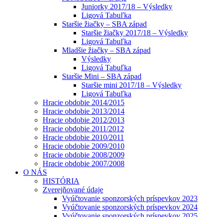
Juniorky 2017/18 – Výsledky
Ligová Tabuľka
Staršie žiačky – SBA západ
Staršie žiačky 2017/18 – Výsledky
Ligová Tabuľka
Mladšie žiačky – SBA západ
Výsledky
Ligová Tabuľka
Staršie Mini – SBA západ
Staršie mini 2017/18 – Výsledky
Ligová Tabuľka
Hracie obdobie 2014/2015
Hracie obdobie 2013/2014
Hracie obdobie 2012/2013
Hracie obdobie 2011/2012
Hracie obdobie 2010/2011
Hracie obdobie 2009/2010
Hracie obdobie 2008/2009
Hracie obdobie 2007/2008
O NÁS
HISTÓRIA
Zverejňované údaje
Vyúčtovanie sponzorských príspevkov 2023
Vyúčtovanie sponzorských príspevkov 2024
Vyúčtovanie sponzorských príspevkov 2025