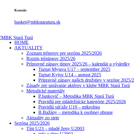
Kontakt
basket@mbkstaratura.sk
HOME
AKTUALITY
Zoznam trénerov pre sezónu 2025/2026
Rozpis tréningov 2025/26
Prípravné zápasy tímov 2025/26 – kalendár a výsledky
Turnaj Myjava U17 – september 2025
Turnaj Kyjov U14 – august 2025
Prípravné zápasy našich družstiev v sezóne 2025/
Zásady pre správanie aktérov v klube MBK Stará Turá
Metodické materiály
P.Jankovič – Metodika MBK Stará Turá
Pravidlá pre mládežnícke kategórie 2025/2026
Pravidlá súťaže U10 – mikroliga
B.Bažány – metodika k osobnej obrane
Aktuality zo siete
Sezóna 2025/2026
Tím U23 – mladé ženy U2003
info o tíme U2003