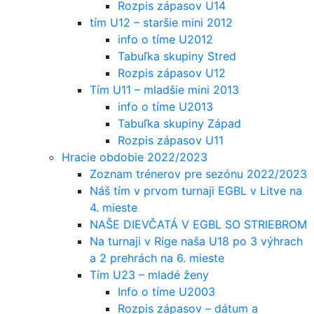
Rozpis zápasov U14
tím U12 – staršie mini 2012
info o tíme U2012
Tabuľka skupiny Stred
Rozpis zápasov U12
Tím U11 – mladšie mini 2013
info o tíme U2013
Tabuľka skupiny Západ
Rozpis zápasov U11
Hracie obdobie 2022/2023
Zoznam trénerov pre sezónu 2022/2023
Náš tím v prvom turnaji EGBL v Litve na
4. mieste
NAŠE DIEVČATÁ V EGBL SO STRIEBROM
Na turnaji v Rige naša U18 po 3 výhrach
a 2 prehrách na 6. mieste
Tím U23 – mladé ženy
Info o tíme U2003
Rozpis zápasov – dátum a