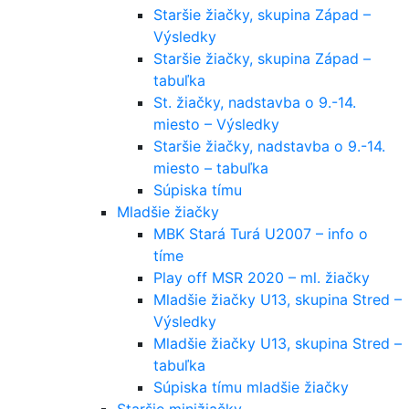
Staršie žiačky, skupina Západ –
Výsledky
Staršie žiačky, skupina Západ –
tabuľka
St. žiačky, nadstavba o 9.-14.
miesto – Výsledky
Staršie žiačky, nadstavba o 9.-14.
miesto – tabuľka
Súpiska tímu
Mladšie žiačky
MBK Stará Turá U2007 – info o
tíme
Play off MSR 2020 – ml. žiačky
Mladšie žiačky U13, skupina Stred –
Výsledky
Mladšie žiačky U13, skupina Stred –
tabuľka
Súpiska tímu mladšie žiačky
Staršie minižiačky