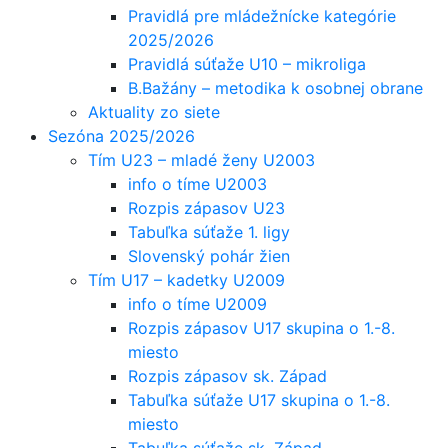
Pravidlá pre mládežnícke kategórie
2025/2026
Pravidlá súťaže U10 – mikroliga
B.Bažány – metodika k osobnej obrane
Aktuality zo siete
Sezóna 2025/2026
Tím U23 – mladé ženy U2003
info o tíme U2003
Rozpis zápasov U23
Tabuľka súťaže 1. ligy
Slovenský pohár žien
Tím U17 – kadetky U2009
info o tíme U2009
Rozpis zápasov U17 skupina o 1.-8.
miesto
Rozpis zápasov sk. Západ
Tabuľka súťaže U17 skupina o 1.-8.
miesto
Tabuľka súťaže sk. Západ