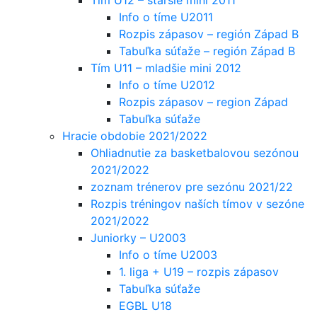
Info o tíme U2011
Rozpis zápasov – región Západ B
Tabuľka súťaže – región Západ B
Tím U11 – mladšie mini 2012
Info o tíme U2012
Rozpis zápasov – region Západ
Tabuľka súťaže
Hracie obdobie 2021/2022
Ohliadnutie za basketbalovou sezónou
2021/2022
zoznam trénerov pre sezónu 2021/22
Rozpis tréningov naších tímov v sezóne
2021/2022
Juniorky – U2003
Info o tíme U2003
1. liga + U19 – rozpis zápasov
Tabuľka súťaže
EGBL U18