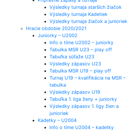
Výsledky turnaja starších žiačok
Výsledky turnaja Kadetiek
Výsledky turnaja žiačok a junioriek
Hracie obdobie 2020/2021
Juniorky – U2002
Info o tíme U2002 – juniorky
Tabulka MSR U23 – play off
Tabuľka súťaže U23
Výsledky zápasov U23
Tabulka MSR U19 – play off
Turnaj U19 – kvalifikácia na MSR –
tabulka
Výsledky zápasov U19
Tabuľka 1. liga ženy + juniorky
Výsledky zápasov 1. ligy žien a
junioriek
Kadetky – U2004
Info o tíme U2004 – kadetky