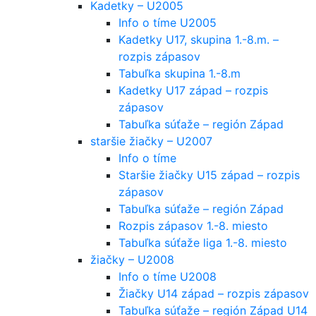
Kadetky – U2005
Info o tíme U2005
Kadetky U17, skupina 1.-8.m. –
rozpis zápasov
Tabuľka skupina 1.-8.m
Kadetky U17 západ – rozpis
zápasov
Tabuľka súťaže – región Západ
staršie žiačky – U2007
Info o tíme
Staršie žiačky U15 západ – rozpis
zápasov
Tabuľka súťaže – región Západ
Rozpis zápasov 1.-8. miesto
Tabuľka súťaže liga 1.-8. miesto
žiačky – U2008
Info o tíme U2008
Žiačky U14 západ – rozpis zápasov
Tabuľka súťaže – región Západ U14