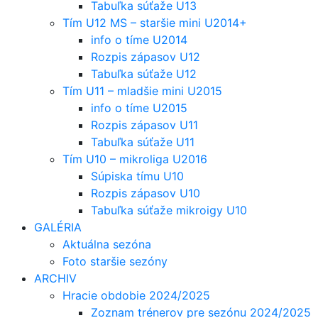
Tabuľka súťaže U13
Tím U12 MS – staršie mini U2014+
info o tíme U2014
Rozpis zápasov U12
Tabuľka súťaže U12
Tím U11 – mladšie mini U2015
info o tíme U2015
Rozpis zápasov U11
Tabuľka súťaže U11
Tím U10 – mikroliga U2016
Súpiska tímu U10
Rozpis zápasov U10
Tabuľka súťaže mikroigy U10
GALÉRIA
Aktuálna sezóna
Foto staršie sezóny
ARCHIV
Hracie obdobie 2024/2025
Zoznam trénerov pre sezónu 2024/2025