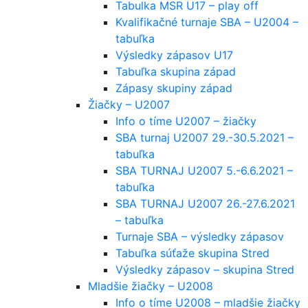
Tabulka MSR U17 – play off
Kvalifikačné turnaje SBA – U2004 –
tabuľka
Výsledky zápasov U17
Tabuľka skupina západ
Zápasy skupiny západ
Žiačky – U2007
Info o tíme U2007 – žiačky
SBA turnaj U2007 29.-30.5.2021 –
tabuľka
SBA TURNAJ U2007 5.-6.6.2021 –
tabuľka
SBA TURNAJ U2007 26.-27.6.2021
– tabuľka
Turnaje SBA – výsledky zápasov
Tabuľka súťaže skupina Stred
Výsledky zápasov – skupina Stred
Mladšie žiačky – U2008
Info o tíme U2008 – mladšie žiačky