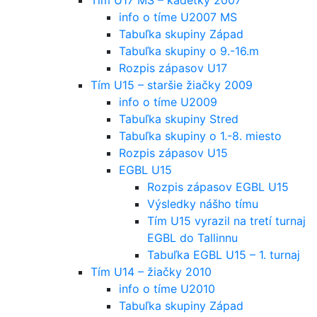
info o tíme U2007 MS
Tabuľka skupiny Západ
Tabuľka skupiny o 9.-16.m
Rozpis zápasov U17
Tím U15 – staršie žiačky 2009
info o tíme U2009
Tabuľka skupiny Stred
Tabuľka skupiny o 1.-8. miesto
Rozpis zápasov U15
EGBL U15
Rozpis zápasov EGBL U15
Výsledky nášho tímu
Tím U15 vyrazil na tretí turnaj
EGBL do Tallinnu
Tabuľka EGBL U15 – 1. turnaj
Tím U14 – žiačky 2010
info o tíme U2010
Tabuľka skupiny Západ