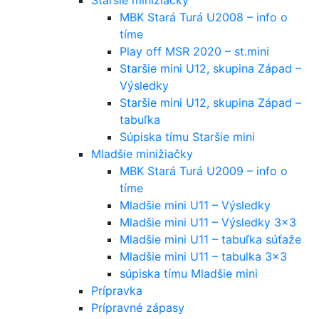
MBK Stará Turá U2008 – info o
tíme
Play off MSR 2020 – st.mini
Staršie mini U12, skupina Západ –
Výsledky
Staršie mini U12, skupina Západ –
tabuľka
Súpiska tímu Staršie mini
Mladšie minižiačky
MBK Stará Turá U2009 – info o
tíme
Mladšie mini U11 – Výsledky
Mladšie mini U11 – Výsledky 3×3
Mladšie mini U11 – tabuľka súťaže
Mladšie mini U11 – tabulka 3×3
súpiska tímu Mladšie mini
Prípravka
Prípravné zápasy