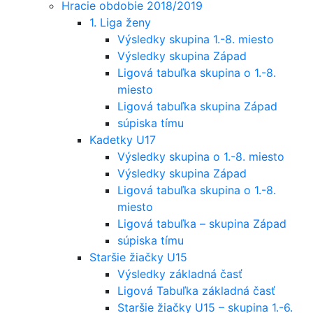
Hracie obdobie 2018/2019
1. Liga ženy
Výsledky skupina 1.-8. miesto
Výsledky skupina Západ
Ligová tabuľka skupina o 1.-8.
miesto
Ligová tabuľka skupina Západ
súpiska tímu
Kadetky U17
Výsledky skupina o 1.-8. miesto
Výsledky skupina Západ
Ligová tabuľka skupina o 1.-8.
miesto
Ligová tabuľka – skupina Západ
súpiska tímu
Staršie žiačky U15
Výsledky základná časť
Ligová Tabuľka základná časť
Staršie žiačky U15 – skupina 1.-6.