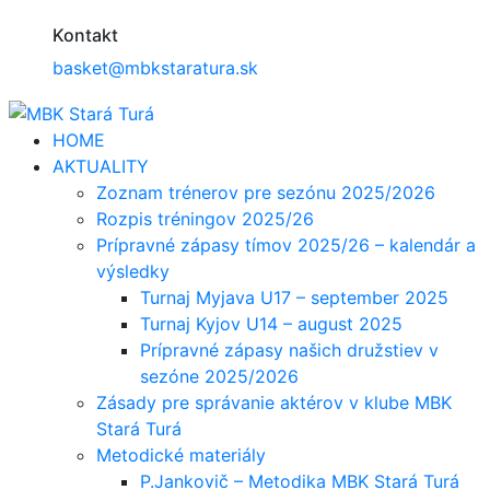
Kontakt
basket@mbkstaratura.sk
HOME
AKTUALITY
Zoznam trénerov pre sezónu 2025/2026
Rozpis tréningov 2025/26
Prípravné zápasy tímov 2025/26 – kalendár a
výsledky
Turnaj Myjava U17 – september 2025
Turnaj Kyjov U14 – august 2025
Prípravné zápasy našich družstiev v
sezóne 2025/2026
Zásady pre správanie aktérov v klube MBK
Stará Turá
Metodické materiály
P.Jankovič – Metodika MBK Stará Turá