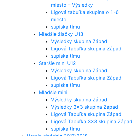
miesto – Výsledky
Ligová tabuľka skupina o 1.-6.
miesto
súpiska tímu
Mladšie žiačky U13
Výsledky skupina Západ
Ligová Tabuľka skupina Západ
súpiska tímu
Staršie mini U12
Výsledky skupina Západ
Ligová Tabuľka skupina Západ
súpiska tímu
Mladšie mini
Výsledky skupina Západ
Výsledky 3×3 skupina Západ
Ligová Tabuľka skupina Západ
Ligová Tabuľka 3×3 skupina Západ
súpiska tímu
Hracie obdobie 2017/2018