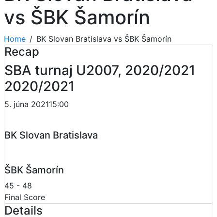
vs ŠBK Šamorín
Home
BK Slovan Bratislava vs ŠBK Šamorín
Recap
SBA turnaj U2007, 2020/2021
2020/2021
5. júna 2021
15:00
BK Slovan Bratislava
ŠBK Šamorín
45
-
48
Final Score
Details