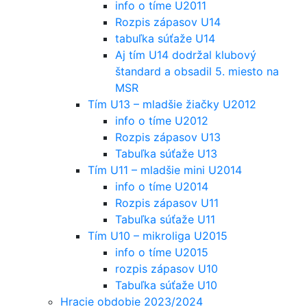
info o tíme U2011
Rozpis zápasov U14
tabuľka súťaže U14
Aj tím U14 dodržal klubový
štandard a obsadil 5. miesto na
MSR
Tím U13 – mladšie žiačky U2012
info o tíme U2012
Rozpis zápasov U13
Tabuľka súťaže U13
Tím U11 – mladšie mini U2014
info o tíme U2014
Rozpis zápasov U11
Tabuľka súťaže U11
Tím U10 – mikroliga U2015
info o tíme U2015
rozpis zápasov U10
Tabuľka súťaže U10
Hracie obdobie 2023/2024