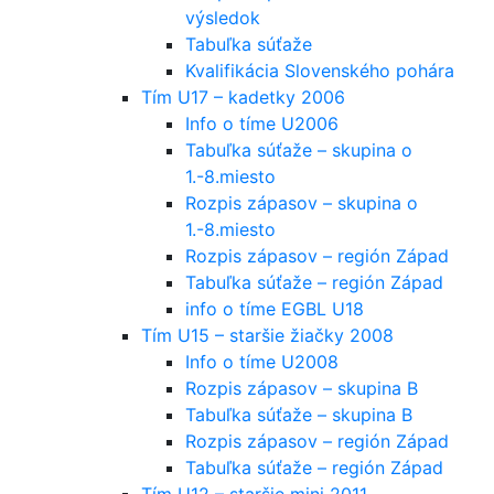
výsledok
Tabuľka súťaže
Kvalifikácia Slovenského pohára
Tím U17 – kadetky 2006
Info o tíme U2006
Tabuľka súťaže – skupina o
1.-8.miesto
Rozpis zápasov – skupina o
1.-8.miesto
Rozpis zápasov – región Západ
Tabuľka súťaže – región Západ
info o tíme EGBL U18
Tím U15 – staršie žiačky 2008
Info o tíme U2008
Rozpis zápasov – skupina B
Tabuľka súťaže – skupina B
Rozpis zápasov – región Západ
Tabuľka súťaže – región Západ
Tím U12 – staršie mini 2011