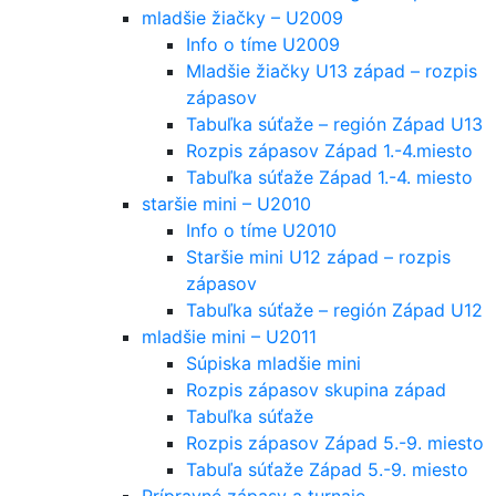
mladšie žiačky – U2009
Info o tíme U2009
Mladšie žiačky U13 západ – rozpis
zápasov
Tabuľka súťaže – región Západ U13
Rozpis zápasov Západ 1.-4.miesto
Tabuľka súťaže Západ 1.-4. miesto
staršie mini – U2010
Info o tíme U2010
Staršie mini U12 západ – rozpis
zápasov
Tabuľka súťaže – región Západ U12
mladšie mini – U2011
Súpiska mladšie mini
Rozpis zápasov skupina západ
Tabuľka súťaže
Rozpis zápasov Západ 5.-9. miesto
Tabuľa súťaže Západ 5.-9. miesto
Prípravné zápasy a turnaje