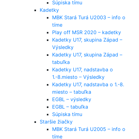
Súpiska tímu
Kadetky
MBK Stará Turá U2003 – info o
tíme
Play off MSR 2020 – kadetky
Kadetky U17, skupina Západ –
Výsledky
Kadetky U17, skupina Západ –
tabuľka
Kadetky U17, nadstavba o
1.-8.miesto – Výsledky
Kadetky U17, nadstavba o 1.-8.
miesto – tabuľka
EGBL – výsledky
EGBL – tabuľka
Súpiska tímu
Staršie žiačky
MBK Stará Turá U2005 – info o
tíme