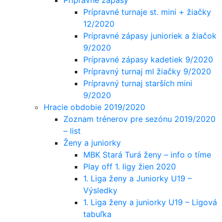
Prípravné turnaje st. mini + žiačky
12/2020
Prípravné zápasy junioriek a žiačok
9/2020
Prípravné zápasy kadetiek 9/2020
Prípravný turnaj ml žiačky 9/2020
Prípravný turnaj starších mini
9/2020
Hracie obdobie 2019/2020
Zoznam trénerov pre sezónu 2019/2020
– list
Ženy a juniorky
MBK Stará Turá ženy – info o tíme
Play off 1. ligy žien 2020
1. Liga ženy a Juniorky U19 –
Výsledky
1. Liga ženy a juniorky U19 – Ligová
tabuľka