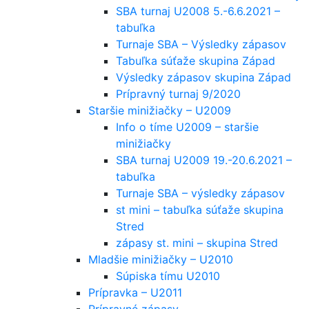
SBA turnaj U2008 5.-6.6.2021 –
tabuľka
Turnaje SBA – Výsledky zápasov
Tabuľka súťaže skupina Západ
Výsledky zápasov skupina Západ
Prípravný turnaj 9/2020
Staršie minižiačky – U2009
Info o tíme U2009 – staršie
minižiačky
SBA turnaj U2009 19.-20.6.2021 –
tabuľka
Turnaje SBA – výsledky zápasov
st mini – tabuľka súťaže skupina
Stred
zápasy st. mini – skupina Stred
Mladšie minižiačky – U2010
Súpiska tímu U2010
Prípravka – U2011
Prípravné zápasy