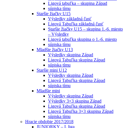
Ligová tabuľka – skupina Západ
súpiska tímu
Staršie žiačky U15
Výsledky základná časť
Ligová Tabuľka základná časť
Staršie žiačky U15 – skupina 1.-6. miesto
– Výsledky
Ligová tabuľka skupina o 1.-6. miesto
súpiska tímu
Mladšie žiačky U13
Výsledky skupina Západ
Ligová Tabuľka skupina Západ
súpiska tímu
Staršie mini U12
Výsledky skupina Západ
Ligová Tabuľka skupina Západ
súpiska tímu
Mladšie mini
Výsledky skupina Západ
Výsledky 3×3 skupina Západ
Ligová Tabuľka skupina Západ
Ligová Tabuľka 3×3 skupina Západ
súpiska tímu
Hracie obdobie 2017/2018
JUNIORKY – I. liga