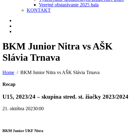
Verejné obstarávanie 2025 hala
KONTAKT
BKM Junior Nitra vs AŠK
Slávia Trnava
Home
BKM Junior Nitra vs AŠK Slávia Trnava
Recap
U15, 2023/24 – skupina stred. st. žiačky 2023/2024
21. októbra 2023
0:00
BKM Junior UKF Nitra