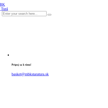
Pripoj sa k tímu!
basket@mbkstaratura.sk