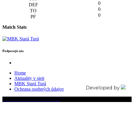
0
0
0
Match Stats
Podporujú nás
Home
Aktuality v sieti
MBK Stará Turá
Developed by
Ochrana osobných údajov