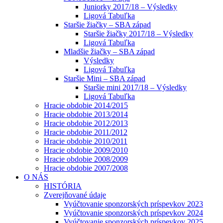
Juniorky 2017/18 – Výsledky
Ligová Tabuľka
Staršie žiačky – SBA západ
Staršie žiačky 2017/18 – Výsledky
Ligová Tabuľka
Mladšie žiačky – SBA západ
Výsledky
Ligová Tabuľka
Staršie Mini – SBA západ
Staršie mini 2017/18 – Výsledky
Ligová Tabuľka
Hracie obdobie 2014/2015
Hracie obdobie 2013/2014
Hracie obdobie 2012/2013
Hracie obdobie 2011/2012
Hracie obdobie 2010/2011
Hracie obdobie 2009/2010
Hracie obdobie 2008/2009
Hracie obdobie 2007/2008
O NÁS
HISTÓRIA
Zverejňované údaje
Vyúčtovanie sponzorských príspevkov 2023
Vyúčtovanie sponzorských príspevkov 2024
Vyúčtovanie sponzorských príspevkov 2025