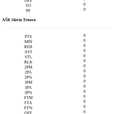
0
0
AŠK Slávia Trnava
0
0
0
0
0
0
0
0
0
0
0
0
0
0
0
0