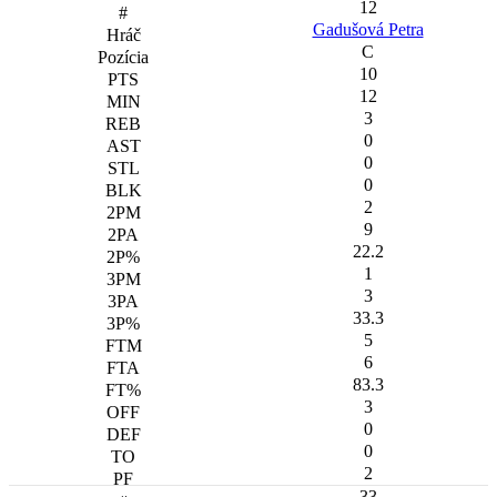
12
Gadušová Petra
C
10
12
3
0
0
0
2
9
22.2
1
3
33.3
5
6
83.3
3
0
0
2
33