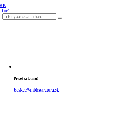
Pripoj sa k tímu!
basket@mbkstaratura.sk