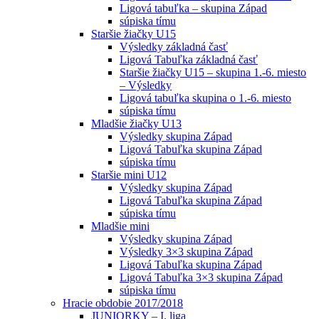
Ligová tabuľka – skupina Západ
súpiska tímu
Staršie žiačky U15
Výsledky základná časť
Ligová Tabuľka základná časť
Staršie žiačky U15 – skupina 1.-6. miesto
– Výsledky
Ligová tabuľka skupina o 1.-6. miesto
súpiska tímu
Mladšie žiačky U13
Výsledky skupina Západ
Ligová Tabuľka skupina Západ
súpiska tímu
Staršie mini U12
Výsledky skupina Západ
Ligová Tabuľka skupina Západ
súpiska tímu
Mladšie mini
Výsledky skupina Západ
Výsledky 3×3 skupina Západ
Ligová Tabuľka skupina Západ
Ligová Tabuľka 3×3 skupina Západ
súpiska tímu
Hracie obdobie 2017/2018
JUNIORKY – I. liga