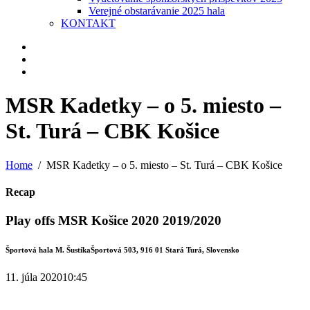
Verejné obstarávanie 2025 hala
KONTAKT
MSR Kadetky – o 5. miesto –
St. Turá – CBK Košice
Home
MSR Kadetky – o 5. miesto – St. Turá – CBK Košice
Recap
Play offs MSR Košice 2020 2019/2020
Športová hala M. Šustíka
Športová 503, 916 01 Stará Turá, Slovensko
11. júla 2020
10:45