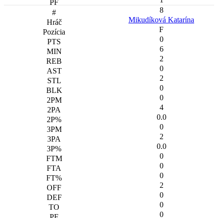
8
Mikudíková Katarína
F
0
6
2
0
2
0
0
4
0.0
0
2
0.0
0
0
0
2
0
0
0