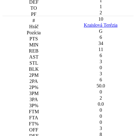
1
1
2
10
Kraislová Terézia
G
6
34
11
6
3
0
3
6
50.0
0
2
0.0
0
0
0
3
8