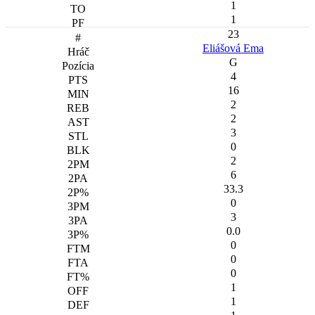
1
1
23
Eliášová Ema
G
4
16
2
2
3
0
2
6
33.3
0
3
0.0
0
0
0
1
1