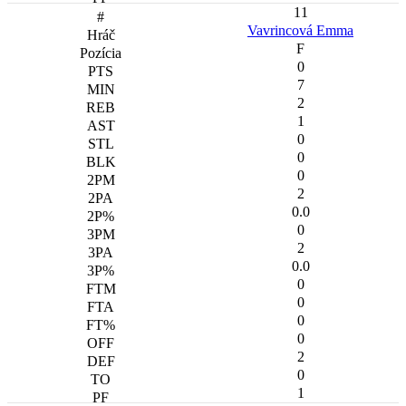
11
Vavrincová Emma
F
0
7
2
1
0
0
0
2
0.0
0
2
0.0
0
0
0
0
2
0
1