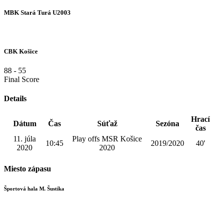
MBK Stará Turá U2003
CBK Košice
88
-
55
Final Score
Details
Hrací
Dátum
Čas
Súťaž
Sezóna
čas
11. júla
Play offs MSR Košice
10:45
2019/2020
40'
2020
2020
Miesto zápasu
Športová hala M. Šustíka