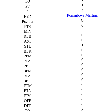
1
1
4
Pomajbová Martina
G
0
3
0
0
1
0
0
0
0
0
0
0
0
0
0
0
0
3