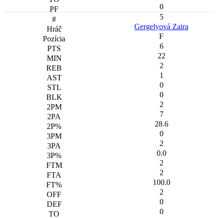
0
5
Gergelyová Zaira
F
6
22
2
1
0
0
2
7
28.6
0
2
0.0
2
2
100.0
2
0
0