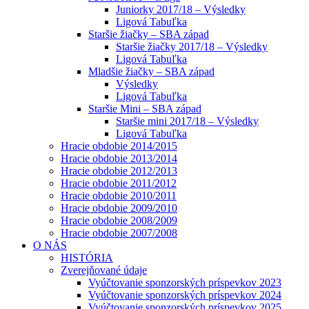
Juniorky 2017/18 – Výsledky
Ligová Tabuľka
Staršie žiačky – SBA západ
Staršie žiačky 2017/18 – Výsledky
Ligová Tabuľka
Mladšie žiačky – SBA západ
Výsledky
Ligová Tabuľka
Staršie Mini – SBA západ
Staršie mini 2017/18 – Výsledky
Ligová Tabuľka
Hracie obdobie 2014/2015
Hracie obdobie 2013/2014
Hracie obdobie 2012/2013
Hracie obdobie 2011/2012
Hracie obdobie 2010/2011
Hracie obdobie 2009/2010
Hracie obdobie 2008/2009
Hracie obdobie 2007/2008
O NÁS
HISTÓRIA
Zverejňované údaje
Vyúčtovanie sponzorských príspevkov 2023
Vyúčtovanie sponzorských príspevkov 2024
Vyúčtovanie sponzorských príspevkov 2025