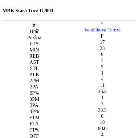
MBK Stará Turá U2003
7
Vandlíková Tereza
F
17
23
9
2
5
1
4
11
36.4
1
3
33.3
8
10
80.0
4