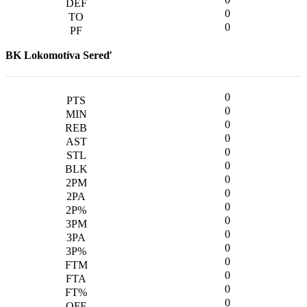
0
0
BK Lokomotíva Sereď
0
0
0
0
0
0
0
0
0
0
0
0
0
0
0
0