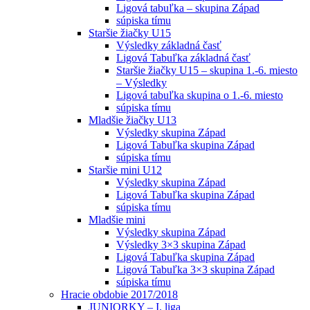
Ligová tabuľka – skupina Západ
súpiska tímu
Staršie žiačky U15
Výsledky základná časť
Ligová Tabuľka základná časť
Staršie žiačky U15 – skupina 1.-6. miesto
– Výsledky
Ligová tabuľka skupina o 1.-6. miesto
súpiska tímu
Mladšie žiačky U13
Výsledky skupina Západ
Ligová Tabuľka skupina Západ
súpiska tímu
Staršie mini U12
Výsledky skupina Západ
Ligová Tabuľka skupina Západ
súpiska tímu
Mladšie mini
Výsledky skupina Západ
Výsledky 3×3 skupina Západ
Ligová Tabuľka skupina Západ
Ligová Tabuľka 3×3 skupina Západ
súpiska tímu
Hracie obdobie 2017/2018
JUNIORKY – I. liga