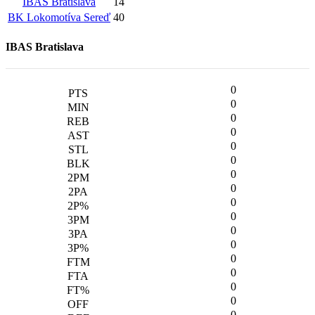
IBAS Bratislava
14
BK Lokomotíva Sereď
40
IBAS Bratislava
0
0
0
0
0
0
0
0
0
0
0
0
0
0
0
0
0