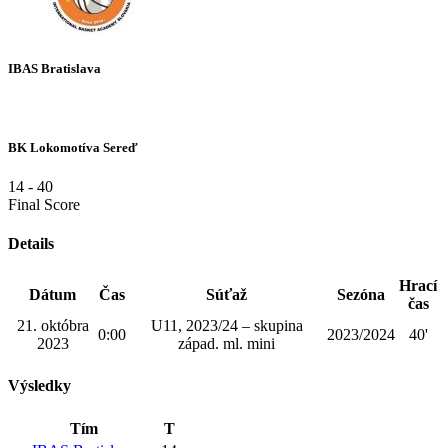
IBAS Bratislava
BK Lokomotíva Sereď
14
-
40
Final Score
Details
Hrací
Dátum
Čas
Súťaž
Sezóna
čas
21. októbra
U11, 2023/24 – skupina
0:00
2023/2024
40'
2023
západ. ml. mini
Výsledky
Tím
T