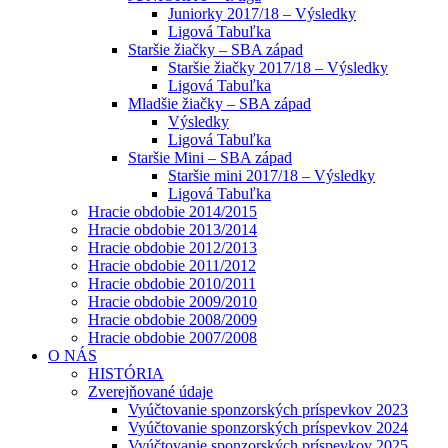
Juniorky 2017/18 – Výsledky
Ligová Tabuľka
Staršie žiačky – SBA západ
Staršie žiačky 2017/18 – Výsledky
Ligová Tabuľka
Mladšie žiačky – SBA západ
Výsledky
Ligová Tabuľka
Staršie Mini – SBA západ
Staršie mini 2017/18 – Výsledky
Ligová Tabuľka
Hracie obdobie 2014/2015
Hracie obdobie 2013/2014
Hracie obdobie 2012/2013
Hracie obdobie 2011/2012
Hracie obdobie 2010/2011
Hracie obdobie 2009/2010
Hracie obdobie 2008/2009
Hracie obdobie 2007/2008
O NÁS
HISTÓRIA
Zverejňované údaje
Vyúčtovanie sponzorských príspevkov 2023
Vyúčtovanie sponzorských príspevkov 2024
Vyúčtovanie sponzorských príspevkov 2025