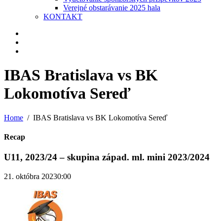
Verejné obstarávanie 2025 hala
KONTAKT
IBAS Bratislava vs BK
Lokomotíva Sereď
Home
IBAS Bratislava vs BK Lokomotíva Sereď
Recap
U11, 2023/24 – skupina západ. ml. mini 2023/2024
21. októbra 2023
0:00