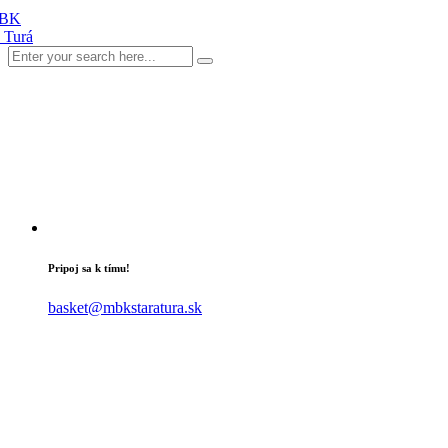
Pripoj sa k tímu!
basket@mbkstaratura.sk