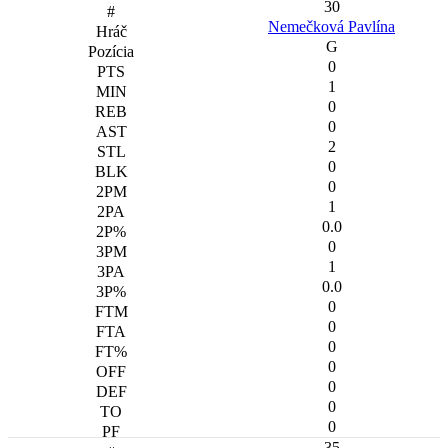
30
Nemečková Pavlína
G
0
1
0
0
2
0
0
1
0.0
0
1
0.0
0
0
0
0
0
0
0
35