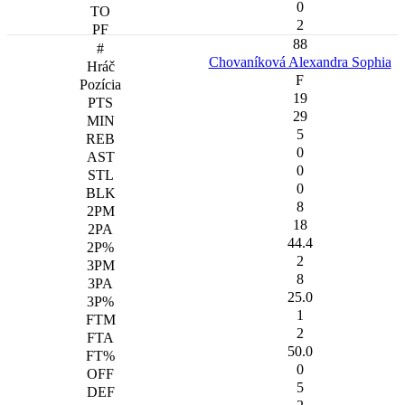
0
2
88
Chovaníková Alexandra Sophia
F
19
29
5
0
0
0
8
18
44.4
2
8
25.0
1
2
50.0
0
5