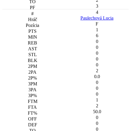
2
3
4
Paulechová Lucia
F
1
6
0
0
0
0
0
2
0.0
0
0
0
1
2
50.0
0
0
0