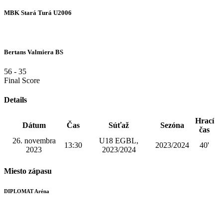
MBK Stará Turá U2006
Bertans Valmiera BS
56
-
35
Final Score
Details
Hrací
Dátum
Čas
Súťaž
Sezóna
čas
26. novembra
U18 EGBL,
13:30
2023/2024
40'
2023
2023/2024
Miesto zápasu
DIPLOMAT Aréna