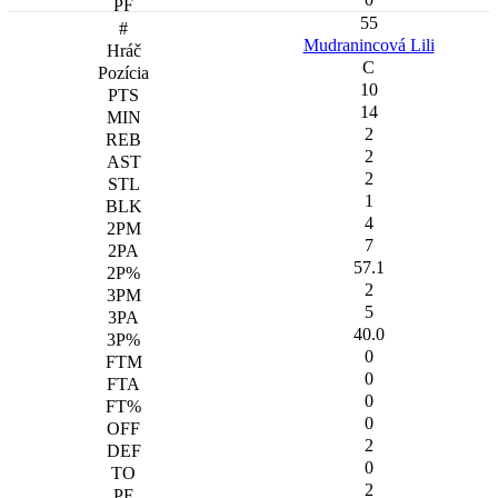
55
Mudranincová Lili
C
10
14
2
2
2
1
4
7
57.1
2
5
40.0
0
0
0
0
2
0
2