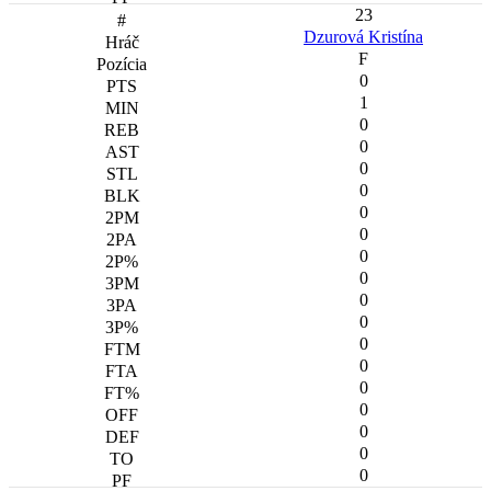
23
Dzurová Kristína
F
0
1
0
0
0
0
0
0
0
0
0
0
0
0
0
0
0
0
0