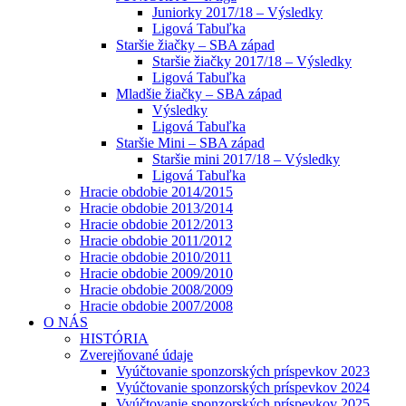
Juniorky 2017/18 – Výsledky
Ligová Tabuľka
Staršie žiačky – SBA západ
Staršie žiačky 2017/18 – Výsledky
Ligová Tabuľka
Mladšie žiačky – SBA západ
Výsledky
Ligová Tabuľka
Staršie Mini – SBA západ
Staršie mini 2017/18 – Výsledky
Ligová Tabuľka
Hracie obdobie 2014/2015
Hracie obdobie 2013/2014
Hracie obdobie 2012/2013
Hracie obdobie 2011/2012
Hracie obdobie 2010/2011
Hracie obdobie 2009/2010
Hracie obdobie 2008/2009
Hracie obdobie 2007/2008
O NÁS
HISTÓRIA
Zverejňované údaje
Vyúčtovanie sponzorských príspevkov 2023
Vyúčtovanie sponzorských príspevkov 2024
Vyúčtovanie sponzorských príspevkov 2025