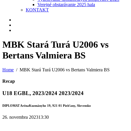
Verejné obstarávanie 2025 hala
KONTAKT
MBK Stará Turá U2006 vs
Bertans Valmiera BS
Home
MBK Stará Turá U2006 vs Bertans Valmiera BS
Recap
U18 EGBL, 2023/2024 2023/2024
DIPLOMAT Aréna
Kuzmányho 19, 921 01 Piešťany, Slovensko
26. novembra 2023
13:30