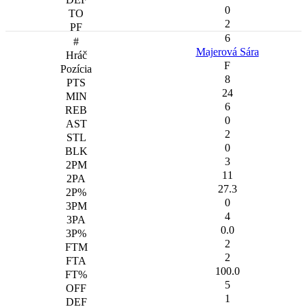
0
2
6
Majerová Sára
F
8
24
6
0
2
0
3
11
27.3
0
4
0.0
2
2
100.0
5
1