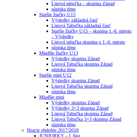
Ligová tabuľka – skupina Západ
súpiska tímu
Staršie žiačky U15
Výsledky základná časť
Ligová Tabuľka základná časť
Staršie žiačky U15 – skupina 1.-6. miesto
– Výsledky
Ligová tabuľka skupina o 1.-6. miesto
súpiska tímu
Mladšie žiačky U13
Výsledky skupina Západ
Ligová Tabuľka skupina Západ
súpiska tímu
Staršie mini U12
Výsledky skupina Západ
Ligová Tabuľka skupina Západ
súpiska tímu
Mladšie mini
Výsledky skupina Západ
Výsledky 3×3 skupina Západ
Ligová Tabuľka skupina Západ
Ligová Tabuľka 3×3 skupina Západ
súpiska tímu
Hracie obdobie 2017/2018
JUNIORKY – I. liga