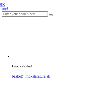
Pripoj sa k tímu!
basket@mbkstaratura.sk