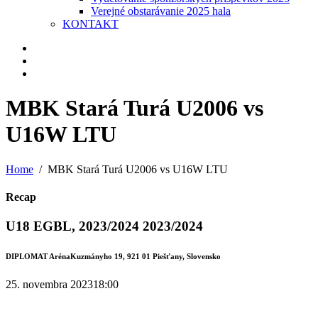
Verejné obstarávanie 2025 hala
KONTAKT
MBK Stará Turá U2006 vs
U16W LTU
Home
MBK Stará Turá U2006 vs U16W LTU
Recap
U18 EGBL, 2023/2024 2023/2024
DIPLOMAT Aréna
Kuzmányho 19, 921 01 Piešťany, Slovensko
25. novembra 2023
18:00