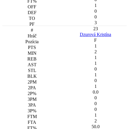
1
0
0
3
23
Dzurová Kristína
F
1
2
1
1
0
1
0
1
0.0
0
0
0
1
2
50.0