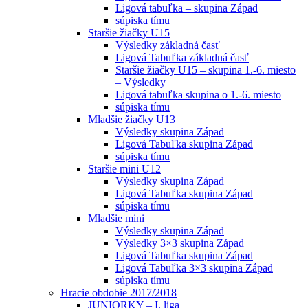
Ligová tabuľka – skupina Západ
súpiska tímu
Staršie žiačky U15
Výsledky základná časť
Ligová Tabuľka základná časť
Staršie žiačky U15 – skupina 1.-6. miesto
– Výsledky
Ligová tabuľka skupina o 1.-6. miesto
súpiska tímu
Mladšie žiačky U13
Výsledky skupina Západ
Ligová Tabuľka skupina Západ
súpiska tímu
Staršie mini U12
Výsledky skupina Západ
Ligová Tabuľka skupina Západ
súpiska tímu
Mladšie mini
Výsledky skupina Západ
Výsledky 3×3 skupina Západ
Ligová Tabuľka skupina Západ
Ligová Tabuľka 3×3 skupina Západ
súpiska tímu
Hracie obdobie 2017/2018
JUNIORKY – I. liga