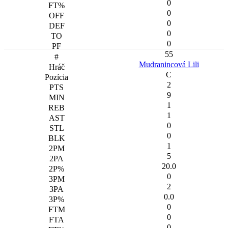
0
0
0
0
0
55
Mudranincová Lili
C
2
9
1
1
0
0
1
5
20.0
0
2
0.0
0
0
0