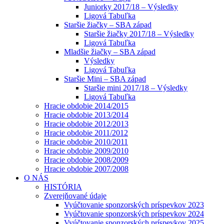
Juniorky 2017/18 – Výsledky
Ligová Tabuľka
Staršie žiačky – SBA západ
Staršie žiačky 2017/18 – Výsledky
Ligová Tabuľka
Mladšie žiačky – SBA západ
Výsledky
Ligová Tabuľka
Staršie Mini – SBA západ
Staršie mini 2017/18 – Výsledky
Ligová Tabuľka
Hracie obdobie 2014/2015
Hracie obdobie 2013/2014
Hracie obdobie 2012/2013
Hracie obdobie 2011/2012
Hracie obdobie 2010/2011
Hracie obdobie 2009/2010
Hracie obdobie 2008/2009
Hracie obdobie 2007/2008
O NÁS
HISTÓRIA
Zverejňované údaje
Vyúčtovanie sponzorských príspevkov 2023
Vyúčtovanie sponzorských príspevkov 2024
Vyúčtovanie sponzorských príspevkov 2025