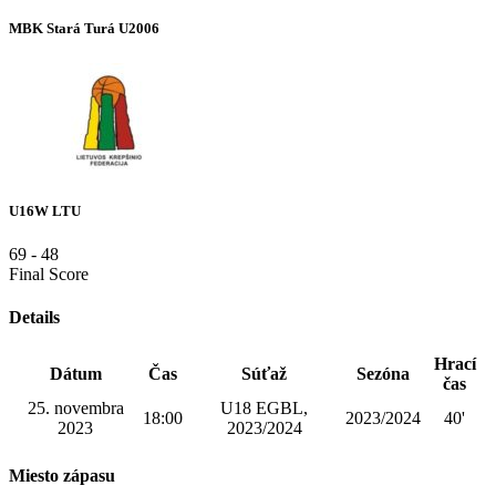
MBK Stará Turá U2006
U16W LTU
69
-
48
Final Score
Details
Hrací
Dátum
Čas
Súťaž
Sezóna
čas
25. novembra
U18 EGBL,
18:00
2023/2024
40'
2023
2023/2024
Miesto zápasu