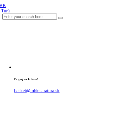
Pripoj sa k tímu!
basket@mbkstaratura.sk