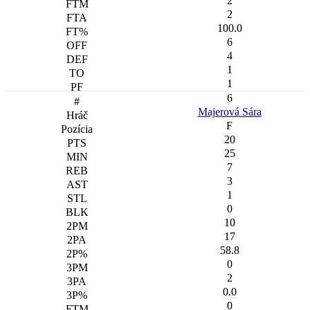
2
2
100.0
6
4
1
1
6
Majerová Sára
F
20
25
7
3
1
0
10
17
58.8
0
2
0.0
0