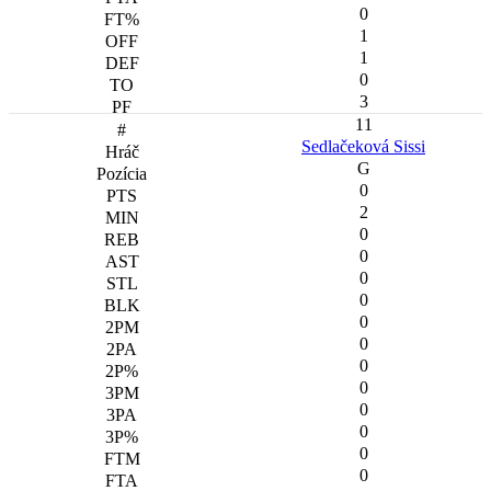
0
1
1
0
3
11
Sedlačeková Sissi
G
0
2
0
0
0
0
0
0
0
0
0
0
0
0