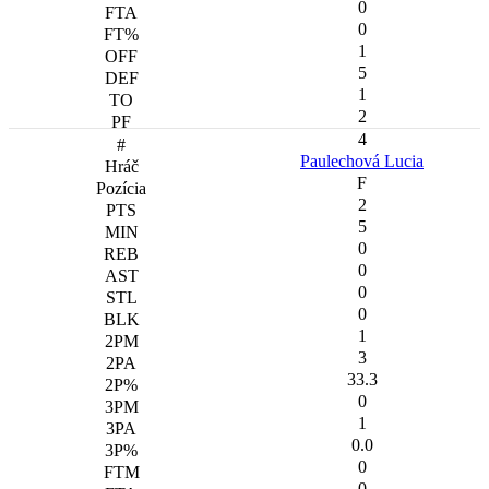
0
0
1
5
1
2
4
Paulechová Lucia
F
2
5
0
0
0
0
1
3
33.3
0
1
0.0
0
0