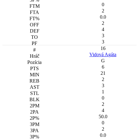
0
2
0.0
2
4
3
3
16
Vidová Agáta
G
6
21
2
3
1
0
2
4
50.0
0
2
0.0