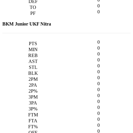
0
0
BKM Junior UKF Nitra
0
0
0
0
0
0
0
0
0
0
0
0
0
0
0
0