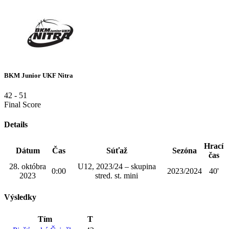
BKM Junior UKF Nitra
42
-
51
Final Score
Details
Hrací
Dátum
Čas
Súťaž
Sezóna
čas
28. októbra
U12, 2023/24 – skupina
0:00
2023/2024
40'
2023
stred. st. mini
Výsledky
Tím
T