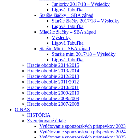
Juniorky 2017/18 – Výsledky
Ligová Tabuľka
Staršie žiačky – SBA západ
Staršie žiačky 2017/18 – Výsledky
Ligová Tabuľka
Mladšie žiačky – SBA západ
Výsledky
Ligová Tabuľka
Staršie Mini – SBA západ
Staršie mini 2017/18 – Výsledky
Ligová Tabuľka
Hracie obdobie 2014/2015
Hracie obdobie 2013/2014
Hracie obdobie 2012/2013
Hracie obdobie 2011/2012
Hracie obdobie 2010/2011
Hracie obdobie 2009/2010
Hracie obdobie 2008/2009
Hracie obdobie 2007/2008
O NÁS
HISTÓRIA
Zverejňované údaje
Vyúčtovanie sponzorských príspevkov 2023
Vyúčtovanie sponzorských príspevkov 2024
Vyúčtovanie sponzorských príspevkov 2025