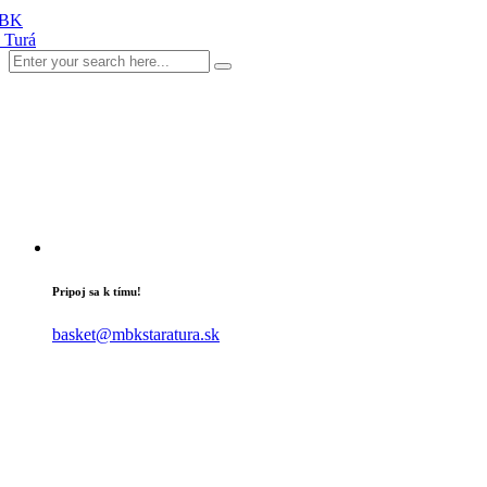
Pripoj sa k tímu!
basket@mbkstaratura.sk