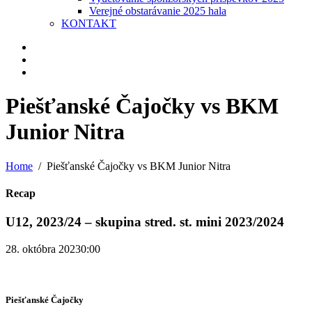
Verejné obstarávanie 2025 hala
KONTAKT
Piešťanské Čajočky vs BKM
Junior Nitra
Home
Piešťanské Čajočky vs BKM Junior Nitra
Recap
U12, 2023/24 – skupina stred. st. mini 2023/2024
28. októbra 2023
0:00
Piešťanské Čajočky