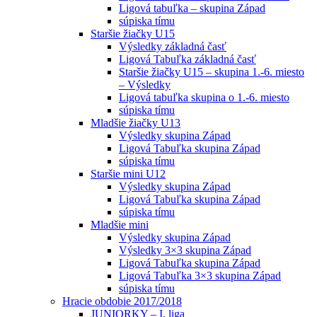
Ligová tabuľka – skupina Západ
súpiska tímu
Staršie žiačky U15
Výsledky základná časť
Ligová Tabuľka základná časť
Staršie žiačky U15 – skupina 1.-6. miesto
– Výsledky
Ligová tabuľka skupina o 1.-6. miesto
súpiska tímu
Mladšie žiačky U13
Výsledky skupina Západ
Ligová Tabuľka skupina Západ
súpiska tímu
Staršie mini U12
Výsledky skupina Západ
Ligová Tabuľka skupina Západ
súpiska tímu
Mladšie mini
Výsledky skupina Západ
Výsledky 3×3 skupina Západ
Ligová Tabuľka skupina Západ
Ligová Tabuľka 3×3 skupina Západ
súpiska tímu
Hracie obdobie 2017/2018
JUNIORKY – I. liga