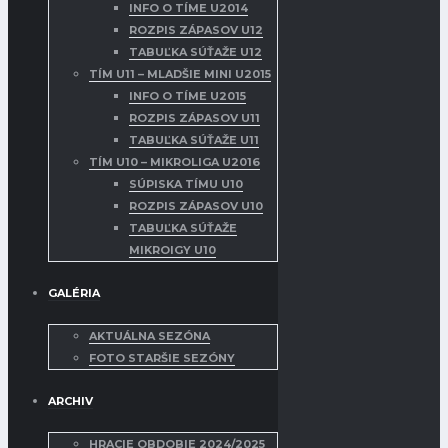
INFO O TÍME U2014
ROZPIS ZÁPASOV U12
TABUĽKA SÚŤAŽE U12
TÍM U11 – MLADŠIE MINI U2015
INFO O TÍME U2015
ROZPIS ZÁPASOV U11
TABUĽKA SÚŤAŽE U11
TÍM U10 – MIKROLIGA U2016
SÚPISKA TÍMU U10
ROZPIS ZÁPASOV U10
TABUĽKA SÚŤAŽE
MIKROIGY U10
GALÉRIA
AKTUÁLNA SEZÓNA
FOTO STARŠIE SEZÓNY
ARCHIV
HRACIE OBDOBIE 2024/2025