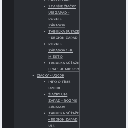
INFO O TÍME
STARŠIE ŽIAČKY
U15 ZÁPAD –
ROZPIS
ZÁPASOV
TABUĽKA SÚŤAŽE
– REGIÓN ZÁPAD
ROZPIS
ZÁPASOV 1.-8.
MIESTO
TABUĽKA SÚŤAŽE
LIGA 1.-8. MIESTO
ŽIAČKY – U2008
INFO O TÍME
U2008
ŽIAČKY U14
ZÁPAD – ROZPIS
ZÁPASOV
TABUĽKA SÚŤAŽE
– REGIÓN ZÁPAD
U14