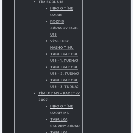
TÍM EGBL U18
INFO O TÍME
U2006
ROZPIS
ZÁPASOV EGBL
U18
VÝSLEDKY
NÁŠHO TÍMU
TABUĽKA EGBL
U18 – 1. TURNAJ
TABUĽKA EGBL
U18 – 2. TURNAJ
TABUĽKA EGBL
U18 – 3. TURNAJ
TÍM U17 MS – KADETKY
2007
INFO O TÍME
U2007 MS
TABUĽKA
SKUPINY ZÁPAD
TABUĽKA