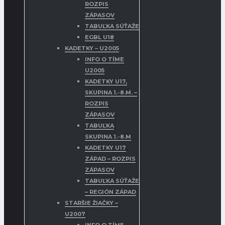
ROZPIS
ZÁPASOV
TABUĽKA SÚŤAŽE
EGBL U18
KADETKY – U2005
INFO O TÍME
U2005
KADETKY U17,
SKUPINA 1.-8.M. –
ROZPIS
ZÁPASOV
TABUĽKA
SKUPINA 1.-8.M
KADETKY U17
ZÁPAD – ROZPIS
ZÁPASOV
TABUĽKA SÚŤAŽE
– REGIÓN ZÁPAD
STARŠIE ŽIAČKY –
U2007