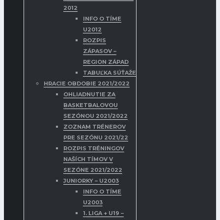
2012
INFO O TÍME
U2012
ROZPIS
ZÁPASOV –
REGION ZÁPAD
TABUĽKA SÚŤAŽE
HRACIE OBDOBIE 2021/2022
OHLIADNUTIE ZA
BASKETBALOVOU
SEZÓNOU 2021/2022
ZOZNAM TRÉNEROV
PRE SEZÓNU 2021/22
ROZPIS TRÉNINGOV
NAŠÍCH TÍMOV V
SEZÓNE 2021/2022
JUNIORKY – U2003
INFO O TÍME
U2003
1. LIGA + U19 –