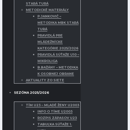
STARÁ TURÁ
METODICKÉ MATERIÁLY
P.JANKOVIČ –
METODIKA MBK STARÁ
TURÁ
PRAVIDLÁ PRE
MLÁDEŽNÍCKE
KATEGÓRIE 2025/2026
PRAVIDLÁ SÚŤAŽE U10 –
MIKROLIGA
B.BAŽÁNY – METODIKA
K OSOBNEJ OBRANE
AKTUALITY ZO SIETE
SEZÓNA 2025/2026
TÍM U23 – MLADÉ ŽENY U2003
INFO O TÍME U2003
ROZPIS ZÁPASOV U23
TABUĽKA SÚŤAŽE 1.