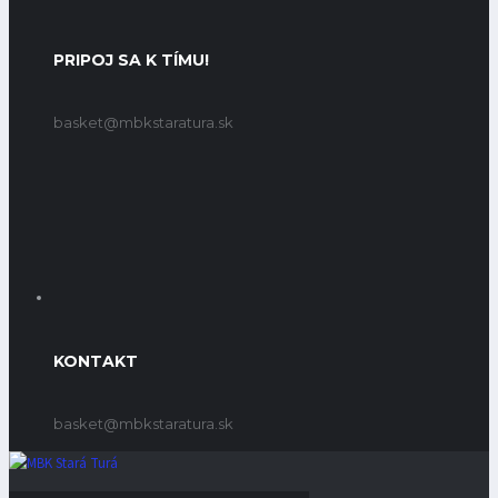
PRIPOJ SA K TÍMU!
basket@mbkstaratura.sk
KONTAKT
basket@mbkstaratura.sk