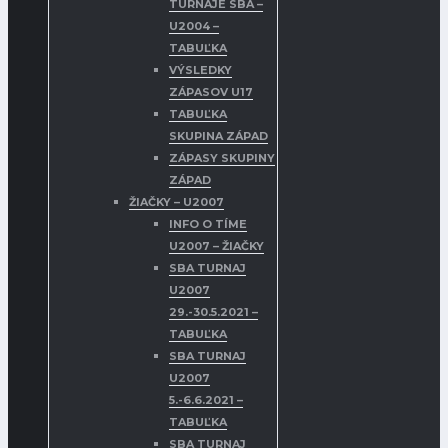
TURNAJE SBA –
U2004 –
TABUĽKA
VÝSLEDKY
ZÁPASOV U17
TABUĽKA
SKUPINA ZÁPAD
ZÁPASY SKUPINY
ZÁPAD
ŽIAČKY – U2007
INFO O TÍME
U2007 – ŽIAČKY
SBA TURNAJ
U2007
29.-30.5.2021 –
TABUĽKA
SBA TURNAJ
U2007
5.-6.6.2021 –
TABUĽKA
SBA TURNAJ