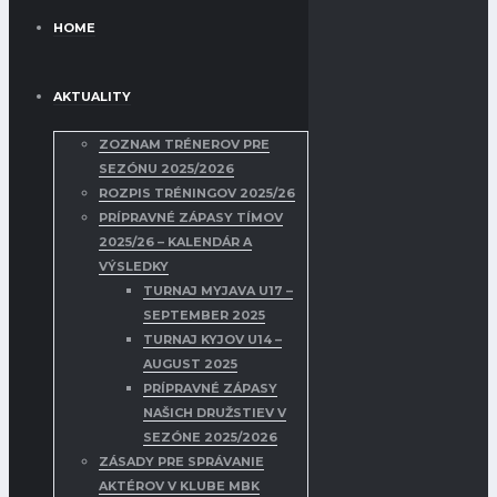
HOME
AKTUALITY
ZOZNAM TRÉNEROV PRE
SEZÓNU 2025/2026
ROZPIS TRÉNINGOV 2025/26
PRÍPRAVNÉ ZÁPASY TÍMOV
2025/26 – KALENDÁR A
VÝSLEDKY
TURNAJ MYJAVA U17 –
SEPTEMBER 2025
TURNAJ KYJOV U14 –
AUGUST 2025
PRÍPRAVNÉ ZÁPASY
NAŠICH DRUŽSTIEV V
SEZÓNE 2025/2026
ZÁSADY PRE SPRÁVANIE
AKTÉROV V KLUBE MBK