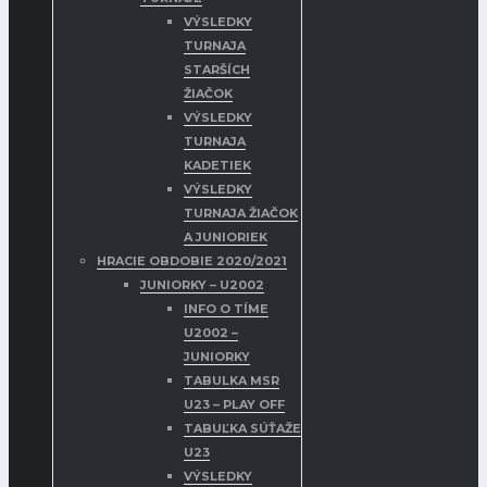
VÝSLEDKY
TURNAJA
STARŠÍCH
ŽIAČOK
VÝSLEDKY
TURNAJA
KADETIEK
VÝSLEDKY
TURNAJA ŽIAČOK
A JUNIORIEK
HRACIE OBDOBIE 2020/2021
JUNIORKY – U2002
INFO O TÍME
U2002 –
JUNIORKY
TABULKA MSR
U23 – PLAY OFF
TABUĽKA SÚŤAŽE
U23
VÝSLEDKY