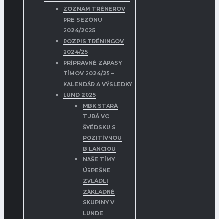
ZOZNAM TRÉNEROV
PRE SEZÓNU
2024/2025
ROZPIS TRÉNINGOV
2024/25
PRÍPRAVNÉ ZÁPASY
TÍMOV 2024/25 –
KALENDÁR A VÝSLEDKY
LUND 2025
MBK STARÁ
TURÁ VO
ŠVÉDSKU S
POZITÍVNOU
BILANCIOU
NAŠE TÍMY
ÚSPEŠNE
ZVLÁDLI
ZÁKLADNÉ
SKUPINY V
LUNDE