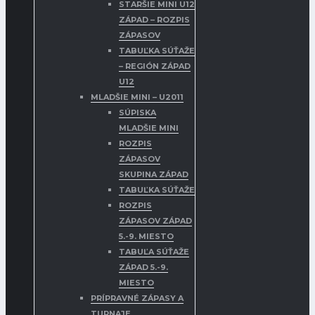
STARŠIE MINI U12
ZÁPAD – ROZPIS
ZÁPASOV
TABUĽKA SÚŤAŽE
– REGIÓN ZÁPAD
U12
MLADŠIE MINI – U2011
SÚPISKA
MLADŠIE MINI
ROZPIS
ZÁPASOV
SKUPINA ZÁPAD
TABUĽKA SÚŤAŽE
ROZPIS
ZÁPASOV ZÁPAD
5.-9. MIESTO
TABUĽA SÚŤAŽE
ZÁPAD 5.-9.
MIESTO
PRÍPRAVNÉ ZÁPASY A
TURNAJE