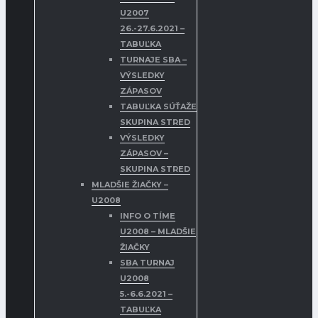
U2007
26.-27.6.2021 –
TABUĽKA
TURNAJE SBA –
VÝSLEDKY
ZÁPASOV
TABUĽKA SÚŤAŽE
SKUPINA STRED
VÝSLEDKY
ZÁPASOV –
SKUPINA STRED
MLADŠIE ŽIAČKY –
U2008
INFO O TÍME
U2008 – MLADŠIE
ŽIAČKY
SBA TURNAJ
U2008
5.-6.6.2021 –
TABUĽKA