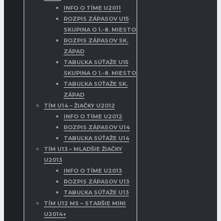
INFO O TÍME U2011
ROZPIS ZÁPASOV U15
SKUPINA O 1.-8. MIESTO
ROZPIS ZÁPASOV SK.
ZÁPAD
TABUĽKA SÚŤAŽE U15
SKUPINA O 1.-8. MIESTO
TABUĽKA SÚŤAŽE SK.
ZÁPAD
TÍM U14 – ŽIAČKY U2012
INFO O TÍME U2012
ROZPIS ZÁPASOV U14
TABUĽKA SÚŤAŽE U14
TÍM U13 – MLADŠIE ŽIAČKY
U2013
INFO O TÍME U2013
ROZPIS ZÁPASOV U13
TABUĽKA SÚŤAŽE U13
TÍM U12 MS – STARŠIE MINI
U2014+