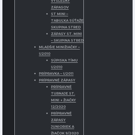
VÝSLEDKY
ZÁPASOV
ST MINI –
TABUĽKA SÚŤAŽE
SKUPINA STRED
ZÁPASY ST. MINI
– SKUPINA STRED
MLADŠIE MINIŽIAČKY –
U2010
SÚPISKA TÍMU
U2010
PRÍPRAVKA – U2011
PRÍPRAVNÉ ZÁPASY
PRÍPRAVNÉ
TURNAJE ST.
MINI + ŽIAČKY
12/2020
PRÍPRAVNÉ
ZÁPASY
JUNIORIEK A
ŽIAČOK 9/2020