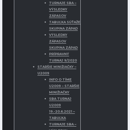
TURNAJE SBA –
VÝSLEDKY
ZÁPASOV
TABUĽKA SÚŤAŽE
SKUPINA ZÁPAD
VÝSLEDKY
ZÁPASOV
SKUPINA ZÁPAD
PRÍPRAVNÝ
TURNAJ 9/2020
STARŠIE MINIŽIAČKY –
U2009
INFO O TÍME
U2009 – STARŠIE
MINIŽIAČKY
SBA TURNAJ
U2009
19.-20.6.2021 –
TABUĽKA
TURNAJE SBA –