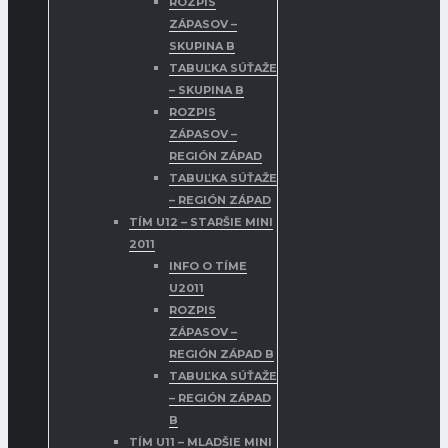
ROZPIS
ZÁPASOV –
SKUPINA B
TABUĽKA SÚŤAŽE
– SKUPINA B
ROZPIS
ZÁPASOV –
REGIÓN ZÁPAD
TABUĽKA SÚŤAŽE
– REGIÓN ZÁPAD
TÍM U12 – STARŠIE MINI
2011
INFO O TÍME
U2011
ROZPIS
ZÁPASOV –
REGIÓN ZÁPAD B
TABUĽKA SÚŤAŽE
– REGIÓN ZÁPAD
B
TÍM U11 – MLADŠIE MINI