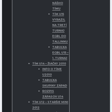
NÁŠHO
TÍMU
TÍM U15
VYRAZIL
NA TRETÍ
TURNAJ
EGBL DO
TALLINNU
TABUĽKA
EGBL U15 –
1. TURNAJ
TÍM U14 – ŽIAČKY 2010
INFO O TÍME
U2010
TABUĽKA
SKUPINY ZÁPAD
ROZPIS
ZÁPASOV U14
TÍM U12 – STARŠIE MINI
2012