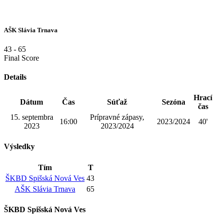
AŠK Slávia Trnava
43
-
65
Final Score
Details
Hrací
Dátum
Čas
Súťaž
Sezóna
čas
15. septembra
Prípravné zápasy,
16:00
2023/2024
40'
2023
2023/2024
Výsledky
Tím
T
ŠKBD Spišská Nová Ves
43
AŠK Slávia Trnava
65
ŠKBD Spišská Nová Ves