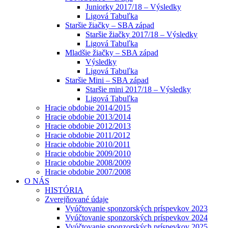
Juniorky 2017/18 – Výsledky
Ligová Tabuľka
Staršie žiačky – SBA západ
Staršie žiačky 2017/18 – Výsledky
Ligová Tabuľka
Mladšie žiačky – SBA západ
Výsledky
Ligová Tabuľka
Staršie Mini – SBA západ
Staršie mini 2017/18 – Výsledky
Ligová Tabuľka
Hracie obdobie 2014/2015
Hracie obdobie 2013/2014
Hracie obdobie 2012/2013
Hracie obdobie 2011/2012
Hracie obdobie 2010/2011
Hracie obdobie 2009/2010
Hracie obdobie 2008/2009
Hracie obdobie 2007/2008
O NÁS
HISTÓRIA
Zverejňované údaje
Vyúčtovanie sponzorských príspevkov 2023
Vyúčtovanie sponzorských príspevkov 2024
Vyúčtovanie sponzorských príspevkov 2025