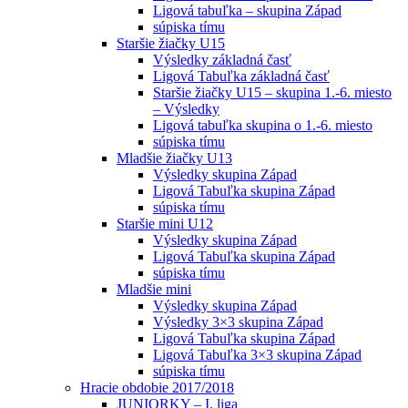
Ligová tabuľka – skupina Západ
súpiska tímu
Staršie žiačky U15
Výsledky základná časť
Ligová Tabuľka základná časť
Staršie žiačky U15 – skupina 1.-6. miesto
– Výsledky
Ligová tabuľka skupina o 1.-6. miesto
súpiska tímu
Mladšie žiačky U13
Výsledky skupina Západ
Ligová Tabuľka skupina Západ
súpiska tímu
Staršie mini U12
Výsledky skupina Západ
Ligová Tabuľka skupina Západ
súpiska tímu
Mladšie mini
Výsledky skupina Západ
Výsledky 3×3 skupina Západ
Ligová Tabuľka skupina Západ
Ligová Tabuľka 3×3 skupina Západ
súpiska tímu
Hracie obdobie 2017/2018
JUNIORKY – I. liga