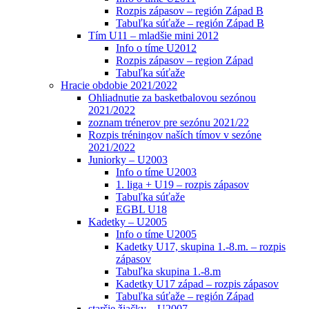
Rozpis zápasov – región Západ B
Tabuľka súťaže – región Západ B
Tím U11 – mladšie mini 2012
Info o tíme U2012
Rozpis zápasov – region Západ
Tabuľka súťaže
Hracie obdobie 2021/2022
Ohliadnutie za basketbalovou sezónou
2021/2022
zoznam trénerov pre sezónu 2021/22
Rozpis tréningov naších tímov v sezóne
2021/2022
Juniorky – U2003
Info o tíme U2003
1. liga + U19 – rozpis zápasov
Tabuľka súťaže
EGBL U18
Kadetky – U2005
Info o tíme U2005
Kadetky U17, skupina 1.-8.m. – rozpis
zápasov
Tabuľka skupina 1.-8.m
Kadetky U17 západ – rozpis zápasov
Tabuľka súťaže – región Západ
staršie žiačky – U2007