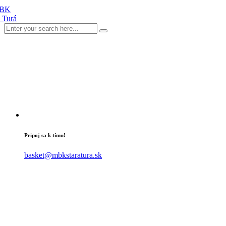
Pripoj sa k tímu!
basket@mbkstaratura.sk