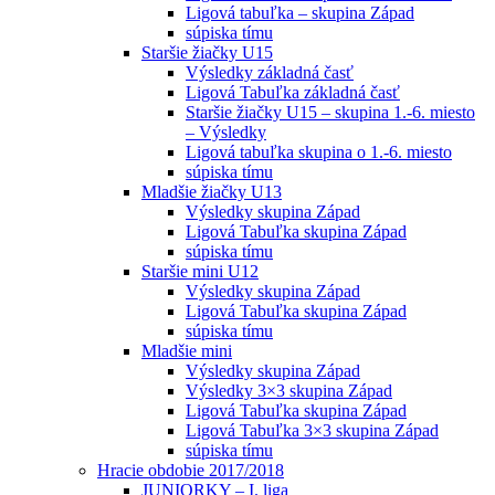
Ligová tabuľka – skupina Západ
súpiska tímu
Staršie žiačky U15
Výsledky základná časť
Ligová Tabuľka základná časť
Staršie žiačky U15 – skupina 1.-6. miesto
– Výsledky
Ligová tabuľka skupina o 1.-6. miesto
súpiska tímu
Mladšie žiačky U13
Výsledky skupina Západ
Ligová Tabuľka skupina Západ
súpiska tímu
Staršie mini U12
Výsledky skupina Západ
Ligová Tabuľka skupina Západ
súpiska tímu
Mladšie mini
Výsledky skupina Západ
Výsledky 3×3 skupina Západ
Ligová Tabuľka skupina Západ
Ligová Tabuľka 3×3 skupina Západ
súpiska tímu
Hracie obdobie 2017/2018
JUNIORKY – I. liga