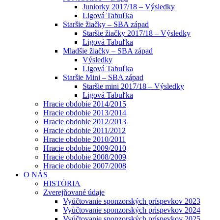
Juniorky 2017/18 – Výsledky
Ligová Tabuľka
Staršie žiačky – SBA západ
Staršie žiačky 2017/18 – Výsledky
Ligová Tabuľka
Mladšie žiačky – SBA západ
Výsledky
Ligová Tabuľka
Staršie Mini – SBA západ
Staršie mini 2017/18 – Výsledky
Ligová Tabuľka
Hracie obdobie 2014/2015
Hracie obdobie 2013/2014
Hracie obdobie 2012/2013
Hracie obdobie 2011/2012
Hracie obdobie 2010/2011
Hracie obdobie 2009/2010
Hracie obdobie 2008/2009
Hracie obdobie 2007/2008
O NÁS
HISTÓRIA
Zverejňované údaje
Vyúčtovanie sponzorských príspevkov 2023
Vyúčtovanie sponzorských príspevkov 2024
Vyúčtovanie sponzorských príspevkov 2025