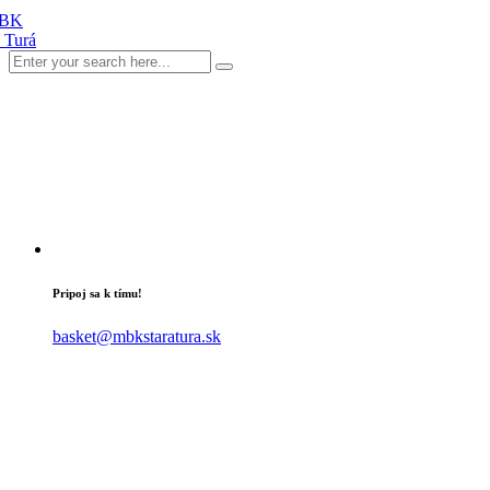
Pripoj sa k tímu!
basket@mbkstaratura.sk