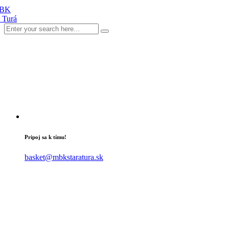
Pripoj sa k tímu!
basket@mbkstaratura.sk