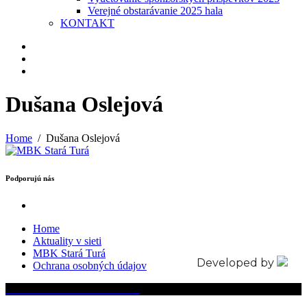
Verejné obstarávanie 2025 hala
KONTAKT
Dušana Oslejová
Home
Dušana Oslejová
Podporujú nás
Home
Aktuality v sieti
MBK Stará Turá
Developed by
Ochrana osobných údajov