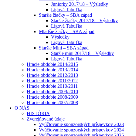
Juniorky 2017/18 – Výsledky
Ligová Tabuľka
Staršie žiačky – SBA západ
Staršie žiačky 2017/18 – Výsledky
Ligová Tabuľka
Mladšie žiačky – SBA západ
Výsledky
Ligová Tabuľka
Staršie Mini – SBA západ
Staršie mini 2017/18 – Výsledky
Ligová Tabuľka
Hracie obdobie 2014/2015
Hracie obdobie 2013/2014
Hracie obdobie 2012/2013
Hracie obdobie 2011/2012
Hracie obdobie 2010/2011
Hracie obdobie 2009/2010
Hracie obdobie 2008/2009
Hracie obdobie 2007/2008
O NÁS
HISTÓRIA
Zverejňované údaje
Vyúčtovanie sponzorských príspevkov 2023
Vyúčtovanie sponzorských príspevkov 2024
Vyúčtovanie sponzorských príspevkov 2025