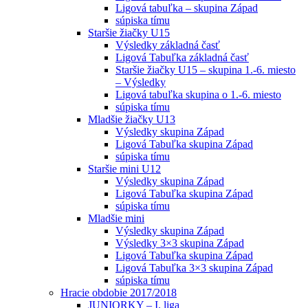
Ligová tabuľka – skupina Západ
súpiska tímu
Staršie žiačky U15
Výsledky základná časť
Ligová Tabuľka základná časť
Staršie žiačky U15 – skupina 1.-6. miesto
– Výsledky
Ligová tabuľka skupina o 1.-6. miesto
súpiska tímu
Mladšie žiačky U13
Výsledky skupina Západ
Ligová Tabuľka skupina Západ
súpiska tímu
Staršie mini U12
Výsledky skupina Západ
Ligová Tabuľka skupina Západ
súpiska tímu
Mladšie mini
Výsledky skupina Západ
Výsledky 3×3 skupina Západ
Ligová Tabuľka skupina Západ
Ligová Tabuľka 3×3 skupina Západ
súpiska tímu
Hracie obdobie 2017/2018
JUNIORKY – I. liga