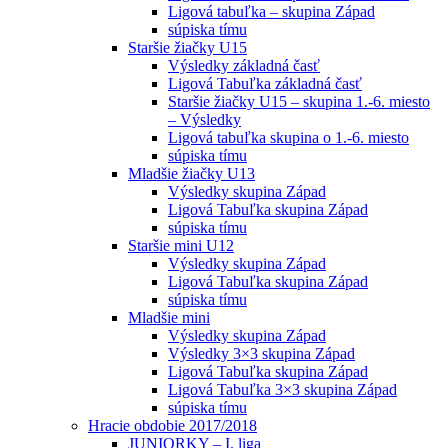
Ligová tabuľka – skupina Západ
súpiska tímu
Staršie žiačky U15
Výsledky základná časť
Ligová Tabuľka základná časť
Staršie žiačky U15 – skupina 1.-6. miesto
– Výsledky
Ligová tabuľka skupina o 1.-6. miesto
súpiska tímu
Mladšie žiačky U13
Výsledky skupina Západ
Ligová Tabuľka skupina Západ
súpiska tímu
Staršie mini U12
Výsledky skupina Západ
Ligová Tabuľka skupina Západ
súpiska tímu
Mladšie mini
Výsledky skupina Západ
Výsledky 3×3 skupina Západ
Ligová Tabuľka skupina Západ
Ligová Tabuľka 3×3 skupina Západ
súpiska tímu
Hracie obdobie 2017/2018
JUNIORKY – I. liga