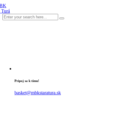
Pripoj sa k tímu!
basket@mbkstaratura.sk