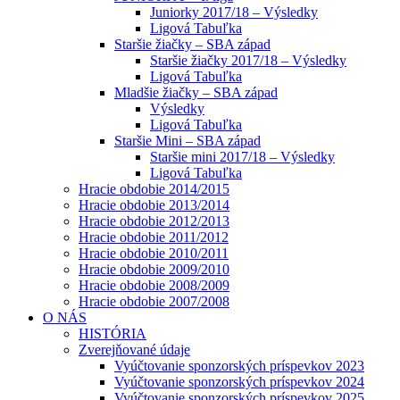
Juniorky 2017/18 – Výsledky
Ligová Tabuľka
Staršie žiačky – SBA západ
Staršie žiačky 2017/18 – Výsledky
Ligová Tabuľka
Mladšie žiačky – SBA západ
Výsledky
Ligová Tabuľka
Staršie Mini – SBA západ
Staršie mini 2017/18 – Výsledky
Ligová Tabuľka
Hracie obdobie 2014/2015
Hracie obdobie 2013/2014
Hracie obdobie 2012/2013
Hracie obdobie 2011/2012
Hracie obdobie 2010/2011
Hracie obdobie 2009/2010
Hracie obdobie 2008/2009
Hracie obdobie 2007/2008
O NÁS
HISTÓRIA
Zverejňované údaje
Vyúčtovanie sponzorských príspevkov 2023
Vyúčtovanie sponzorských príspevkov 2024
Vyúčtovanie sponzorských príspevkov 2025