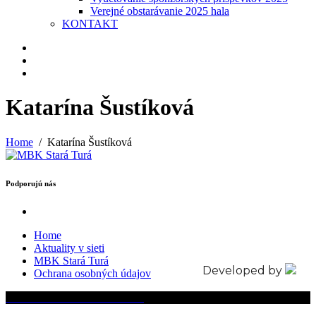
Verejné obstarávanie 2025 hala
KONTAKT
Katarína Šustíková
Home
Katarína Šustíková
Podporujú nás
Home
Aktuality v sieti
MBK Stará Turá
Developed by
Ochrana osobných údajov