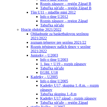
Rozpis zápasov – región Západ B
Tabuľka súťaže – región Západ B
Tím U11 – mladšie mini 2012
Info o tíme U2012
Rozpis zápasov – region Západ
Tabuľka súťaže
Hracie obdobie 2021/2022
Ohliadnutie za basketbalovou sezónou
2021/2022
zoznam trénerov pre sezónu 2021/22
Rozpis tréningov naších tímov v sezóne
2021/2022
Juniorky – U2003
Info o tíme U2003
1. liga + U19 – rozpis zápasov
Tabuľka súťaže
EGBL U18
Kadetky – U2005
Info o tíme U2005
Kadetky U17, skupina 1.-8.m. – rozpis
zápasov
Tabuľka skupina 1.-8.m
Kadetky U17 západ – rozpis zápasov
Tabuľka súťaže – región Západ
staršie žiačky – U2007