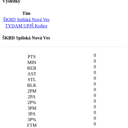
Výsledky
Tím
ŠKBD Spišská Nová Ves
TYDAM UPJŠ Košice
ŠKBD Spišská Nová Ves
0
0
0
0
0
0
0
0
0
0
0
0
0