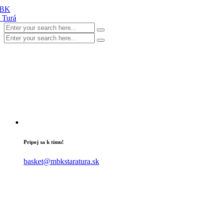
Pripoj sa k tímu!
basket@mbkstaratura.sk