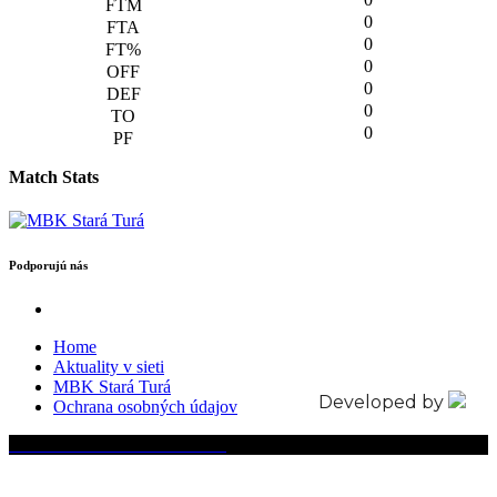
0
0
0
0
0
0
Match Stats
Podporujú nás
Home
Aktuality v sieti
MBK Stará Turá
Developed by
Ochrana osobných údajov