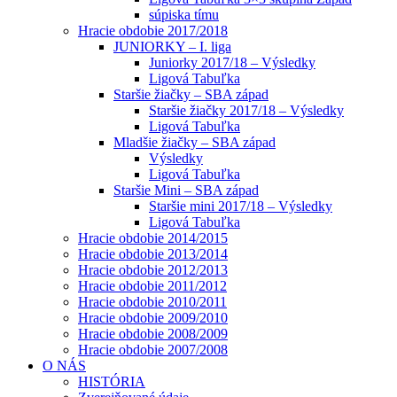
súpiska tímu
Hracie obdobie 2017/2018
JUNIORKY – I. liga
Juniorky 2017/18 – Výsledky
Ligová Tabuľka
Staršie žiačky – SBA západ
Staršie žiačky 2017/18 – Výsledky
Ligová Tabuľka
Mladšie žiačky – SBA západ
Výsledky
Ligová Tabuľka
Staršie Mini – SBA západ
Staršie mini 2017/18 – Výsledky
Ligová Tabuľka
Hracie obdobie 2014/2015
Hracie obdobie 2013/2014
Hracie obdobie 2012/2013
Hracie obdobie 2011/2012
Hracie obdobie 2010/2011
Hracie obdobie 2009/2010
Hracie obdobie 2008/2009
Hracie obdobie 2007/2008
O NÁS
HISTÓRIA