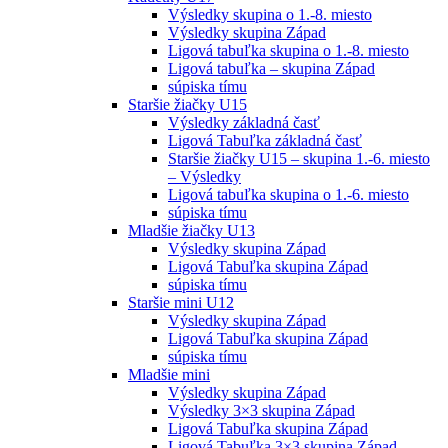
Výsledky skupina o 1.-8. miesto
Výsledky skupina Západ
Ligová tabuľka skupina o 1.-8. miesto
Ligová tabuľka – skupina Západ
súpiska tímu
Staršie žiačky U15
Výsledky základná časť
Ligová Tabuľka základná časť
Staršie žiačky U15 – skupina 1.-6. miesto
– Výsledky
Ligová tabuľka skupina o 1.-6. miesto
súpiska tímu
Mladšie žiačky U13
Výsledky skupina Západ
Ligová Tabuľka skupina Západ
súpiska tímu
Staršie mini U12
Výsledky skupina Západ
Ligová Tabuľka skupina Západ
súpiska tímu
Mladšie mini
Výsledky skupina Západ
Výsledky 3×3 skupina Západ
Ligová Tabuľka skupina Západ
Ligová Tabuľka 3×3 skupina Západ