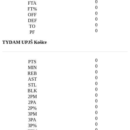
0
0
0
0
0
0
TYDAM UPJŠ Košice
0
0
0
0
0
0
0
0
0
0
0
0
0