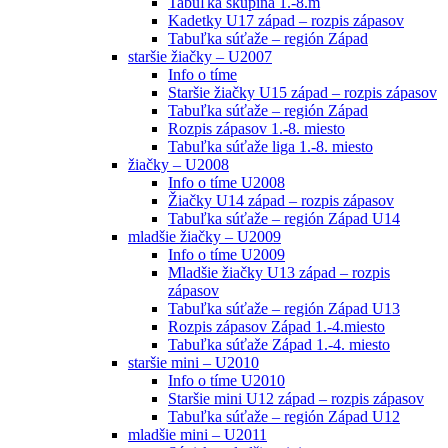
Tabuľka skupina 1.-8.m
Kadetky U17 západ – rozpis zápasov
Tabuľka súťaže – región Západ
staršie žiačky – U2007
Info o tíme
Staršie žiačky U15 západ – rozpis zápasov
Tabuľka súťaže – región Západ
Rozpis zápasov 1.-8. miesto
Tabuľka súťaže liga 1.-8. miesto
žiačky – U2008
Info o tíme U2008
Žiačky U14 západ – rozpis zápasov
Tabuľka súťaže – región Západ U14
mladšie žiačky – U2009
Info o tíme U2009
Mladšie žiačky U13 západ – rozpis
zápasov
Tabuľka súťaže – región Západ U13
Rozpis zápasov Západ 1.-4.miesto
Tabuľka súťaže Západ 1.-4. miesto
staršie mini – U2010
Info o tíme U2010
Staršie mini U12 západ – rozpis zápasov
Tabuľka súťaže – región Západ U12
mladšie mini – U2011