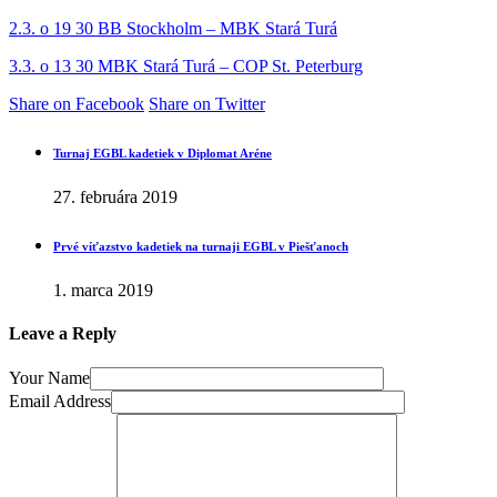
2.3. o 19 30 BB Stockholm – MBK Stará Turá
3.3. o 13 30 MBK Stará Turá – COP St. Peterburg
Share on Facebook
Share on Twitter
Turnaj EGBL kadetiek v Diplomat Aréne
27. februára 2019
Prvé víťazstvo kadetiek na turnaji EGBL v Piešťanoch
1. marca 2019
Leave a Reply
Your Name
Email Address