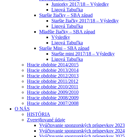
Juniorky 2017/18 – Výsledky
Ligová Tabuľka
Staršie žiačky – SBA západ
Staršie žiačky 2017/18 – Výsledky
Ligová Tabuľka
Mladšie žiačky – SBA západ
Výsledky
Ligová Tabuľka
Staršie Mini – SBA západ
Staršie mini 2017/18 – Výsledky
Ligová Tabuľka
Hracie obdobie 2014/2015
Hracie obdobie 2013/2014
Hracie obdobie 2012/2013
Hracie obdobie 2011/2012
Hracie obdobie 2010/2011
Hracie obdobie 2009/2010
Hracie obdobie 2008/2009
Hracie obdobie 2007/2008
O NÁS
HISTÓRIA
Zverejňované údaje
Vyúčtovanie sponzorských príspevkov 2023
Vyúčtovanie sponzorských príspevkov 2024
Vyúčtovanie sponzorských príspevkov 2025