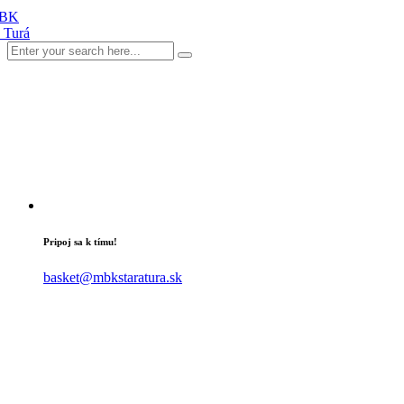
Pripoj sa k tímu!
basket@mbkstaratura.sk