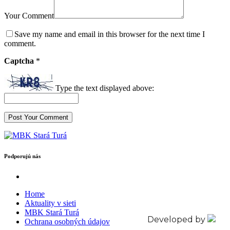
Your Comment
Save my name and email in this browser for the next time I
comment.
Captcha
*
Type the text displayed above:
Podporujú nás
Home
Aktuality v sieti
MBK Stará Turá
Developed by
Ochrana osobných údajov