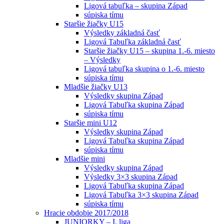
Ligová tabuľka – skupina Západ
súpiska tímu
Staršie žiačky U15
Výsledky základná časť
Ligová Tabuľka základná časť
Staršie žiačky U15 – skupina 1.-6. miesto
– Výsledky
Ligová tabuľka skupina o 1.-6. miesto
súpiska tímu
Mladšie žiačky U13
Výsledky skupina Západ
Ligová Tabuľka skupina Západ
súpiska tímu
Staršie mini U12
Výsledky skupina Západ
Ligová Tabuľka skupina Západ
súpiska tímu
Mladšie mini
Výsledky skupina Západ
Výsledky 3×3 skupina Západ
Ligová Tabuľka skupina Západ
Ligová Tabuľka 3×3 skupina Západ
súpiska tímu
Hracie obdobie 2017/2018
JUNIORKY – I. liga