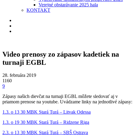
Verejné obstarávanie 2025 hala
KONTAKT
Video prenosy zo zápasov kadetiek na
turnaji EGBL
28. februára 2019
1160
9
Zápasy našich dievčat na turnaji EGBL môžete sledovať aj v
priamom prenose na youtube. Uvádzame linky na jednotlivé zápasy:
1.3. o 13 30 MBK Stará Turá – Litvak Odessa
1.3. o 19 30 MBK Stará Turá – Ridzene Riga
2.3. o 13 30 MBK Stará Turá – SBŠ Ostrava