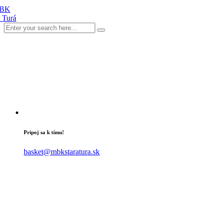
Pripoj sa k tímu!
basket@mbkstaratura.sk