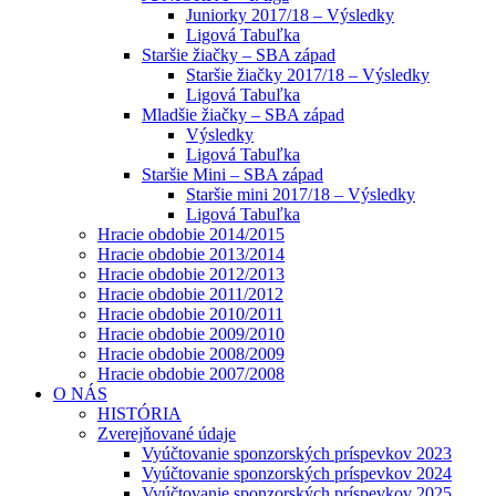
Juniorky 2017/18 – Výsledky
Ligová Tabuľka
Staršie žiačky – SBA západ
Staršie žiačky 2017/18 – Výsledky
Ligová Tabuľka
Mladšie žiačky – SBA západ
Výsledky
Ligová Tabuľka
Staršie Mini – SBA západ
Staršie mini 2017/18 – Výsledky
Ligová Tabuľka
Hracie obdobie 2014/2015
Hracie obdobie 2013/2014
Hracie obdobie 2012/2013
Hracie obdobie 2011/2012
Hracie obdobie 2010/2011
Hracie obdobie 2009/2010
Hracie obdobie 2008/2009
Hracie obdobie 2007/2008
O NÁS
HISTÓRIA
Zverejňované údaje
Vyúčtovanie sponzorských príspevkov 2023
Vyúčtovanie sponzorských príspevkov 2024
Vyúčtovanie sponzorských príspevkov 2025