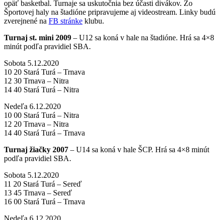
opäť basketbal. Turnaje sa uskutočnia bez účasti divákov. Zo
Športovej haly na štadióne pripravujeme aj videostream. Linky budú
zverejnené na
FB stránke
klubu.
Turnaj st. mini 2009
– U12 sa koná v hale na štadióne. Hrá sa 4×8
minút podľa pravidiel SBA.
Sobota 5.12.2020
10 20 Stará Turá – Trnava
12 30 Trnava – Nitra
14 40 Stará Turá – Nitra
Nedeľa 6.12.2020
10 00 Stará Turá – Nitra
12 20 Trnava – Nitra
14 40 Stará Turá – Trnava
Turnaj žiačky 2007
– U14 sa koná v hale ŠCP. Hrá sa 4×8 minút
podľa pravidiel SBA.
Sobota 5.12.2020
11 20 Stará Turá – Sereď
13 45 Trnava – Sereď
16 00 Stará Turá – Trnava
Nedeľa 6.12.2020