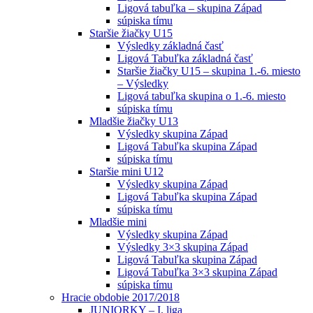
Ligová tabuľka – skupina Západ
súpiska tímu
Staršie žiačky U15
Výsledky základná časť
Ligová Tabuľka základná časť
Staršie žiačky U15 – skupina 1.-6. miesto
– Výsledky
Ligová tabuľka skupina o 1.-6. miesto
súpiska tímu
Mladšie žiačky U13
Výsledky skupina Západ
Ligová Tabuľka skupina Západ
súpiska tímu
Staršie mini U12
Výsledky skupina Západ
Ligová Tabuľka skupina Západ
súpiska tímu
Mladšie mini
Výsledky skupina Západ
Výsledky 3×3 skupina Západ
Ligová Tabuľka skupina Západ
Ligová Tabuľka 3×3 skupina Západ
súpiska tímu
Hracie obdobie 2017/2018
JUNIORKY – I. liga