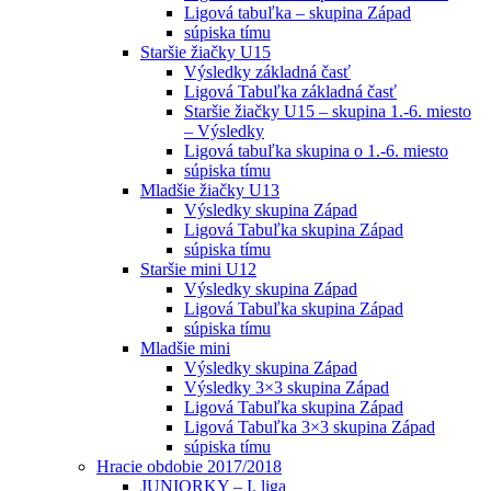
Ligová tabuľka – skupina Západ
súpiska tímu
Staršie žiačky U15
Výsledky základná časť
Ligová Tabuľka základná časť
Staršie žiačky U15 – skupina 1.-6. miesto
– Výsledky
Ligová tabuľka skupina o 1.-6. miesto
súpiska tímu
Mladšie žiačky U13
Výsledky skupina Západ
Ligová Tabuľka skupina Západ
súpiska tímu
Staršie mini U12
Výsledky skupina Západ
Ligová Tabuľka skupina Západ
súpiska tímu
Mladšie mini
Výsledky skupina Západ
Výsledky 3×3 skupina Západ
Ligová Tabuľka skupina Západ
Ligová Tabuľka 3×3 skupina Západ
súpiska tímu
Hracie obdobie 2017/2018
JUNIORKY – I. liga