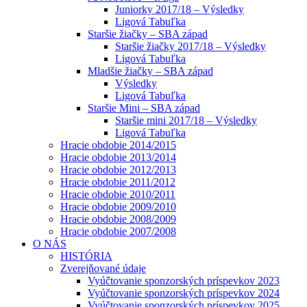
Juniorky 2017/18 – Výsledky
Ligová Tabuľka
Staršie žiačky – SBA západ
Staršie žiačky 2017/18 – Výsledky
Ligová Tabuľka
Mladšie žiačky – SBA západ
Výsledky
Ligová Tabuľka
Staršie Mini – SBA západ
Staršie mini 2017/18 – Výsledky
Ligová Tabuľka
Hracie obdobie 2014/2015
Hracie obdobie 2013/2014
Hracie obdobie 2012/2013
Hracie obdobie 2011/2012
Hracie obdobie 2010/2011
Hracie obdobie 2009/2010
Hracie obdobie 2008/2009
Hracie obdobie 2007/2008
O NÁS
HISTÓRIA
Zverejňované údaje
Vyúčtovanie sponzorských príspevkov 2023
Vyúčtovanie sponzorských príspevkov 2024
Vyúčtovanie sponzorských príspevkov 2025