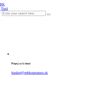
Pripoj sa k tímu!
basket@mbkstaratura.sk