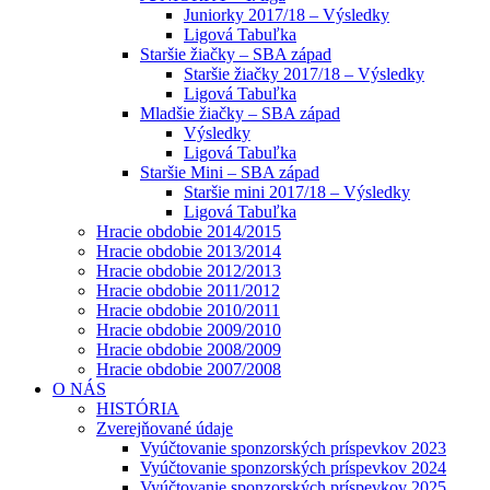
Juniorky 2017/18 – Výsledky
Ligová Tabuľka
Staršie žiačky – SBA západ
Staršie žiačky 2017/18 – Výsledky
Ligová Tabuľka
Mladšie žiačky – SBA západ
Výsledky
Ligová Tabuľka
Staršie Mini – SBA západ
Staršie mini 2017/18 – Výsledky
Ligová Tabuľka
Hracie obdobie 2014/2015
Hracie obdobie 2013/2014
Hracie obdobie 2012/2013
Hracie obdobie 2011/2012
Hracie obdobie 2010/2011
Hracie obdobie 2009/2010
Hracie obdobie 2008/2009
Hracie obdobie 2007/2008
O NÁS
HISTÓRIA
Zverejňované údaje
Vyúčtovanie sponzorských príspevkov 2023
Vyúčtovanie sponzorských príspevkov 2024
Vyúčtovanie sponzorských príspevkov 2025