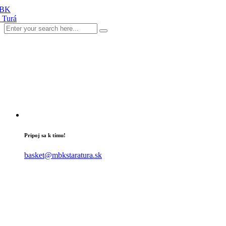
Pripoj sa k tímu!
basket@mbkstaratura.sk