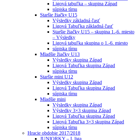
Ligová tabuľka – skupina Západ
súpiska tímu
Staršie žiačky U15
Výsledky základná časť
Ligová Tabuľka základná časť
Staršie žiačky U15 – skupina 1.-6. miesto
– Výsledky
Ligová tabuľka skupina o 1.-6. miesto
súpiska tímu
Mladšie žiačky U13
Výsledky skupina Západ
Ligová Tabuľka skupina Západ
súpiska tímu
Staršie mini U12
Výsledky skupina Západ
Ligová Tabuľka skupina Západ
súpiska tímu
Mladšie mini
Výsledky skupina Západ
Výsledky 3×3 skupina Západ
Ligová Tabuľka skupina Západ
Ligová Tabuľka 3×3 skupina Západ
súpiska tímu
Hracie obdobie 2017/2018
JUNIORKY – I. liga