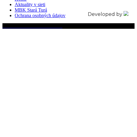
Aktuality v sieti
MBK Stará Turá
Developed by
Ochrana osobných údajov