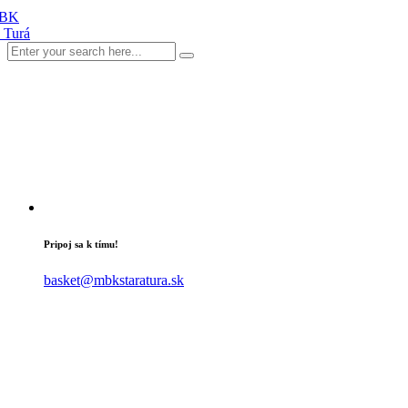
Pripoj sa k tímu!
basket@mbkstaratura.sk