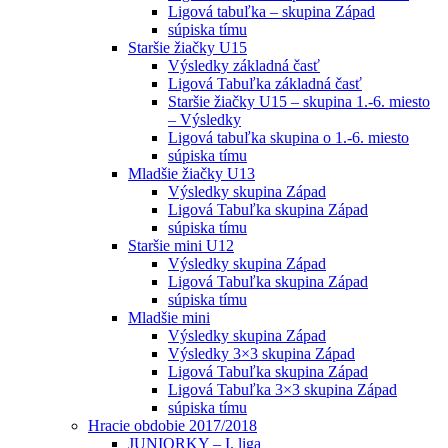
Ligová tabuľka – skupina Západ
súpiska tímu
Staršie žiačky U15
Výsledky základná časť
Ligová Tabuľka základná časť
Staršie žiačky U15 – skupina 1.-6. miesto
– Výsledky
Ligová tabuľka skupina o 1.-6. miesto
súpiska tímu
Mladšie žiačky U13
Výsledky skupina Západ
Ligová Tabuľka skupina Západ
súpiska tímu
Staršie mini U12
Výsledky skupina Západ
Ligová Tabuľka skupina Západ
súpiska tímu
Mladšie mini
Výsledky skupina Západ
Výsledky 3×3 skupina Západ
Ligová Tabuľka skupina Západ
Ligová Tabuľka 3×3 skupina Západ
súpiska tímu
Hracie obdobie 2017/2018
JUNIORKY – I. liga