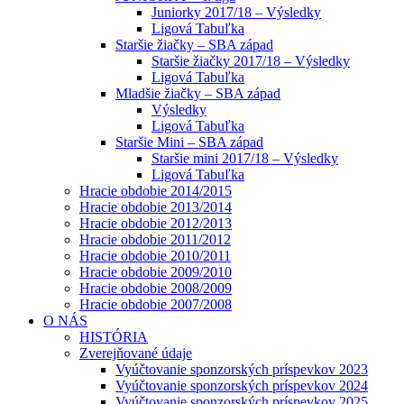
Juniorky 2017/18 – Výsledky
Ligová Tabuľka
Staršie žiačky – SBA západ
Staršie žiačky 2017/18 – Výsledky
Ligová Tabuľka
Mladšie žiačky – SBA západ
Výsledky
Ligová Tabuľka
Staršie Mini – SBA západ
Staršie mini 2017/18 – Výsledky
Ligová Tabuľka
Hracie obdobie 2014/2015
Hracie obdobie 2013/2014
Hracie obdobie 2012/2013
Hracie obdobie 2011/2012
Hracie obdobie 2010/2011
Hracie obdobie 2009/2010
Hracie obdobie 2008/2009
Hracie obdobie 2007/2008
O NÁS
HISTÓRIA
Zverejňované údaje
Vyúčtovanie sponzorských príspevkov 2023
Vyúčtovanie sponzorských príspevkov 2024
Vyúčtovanie sponzorských príspevkov 2025