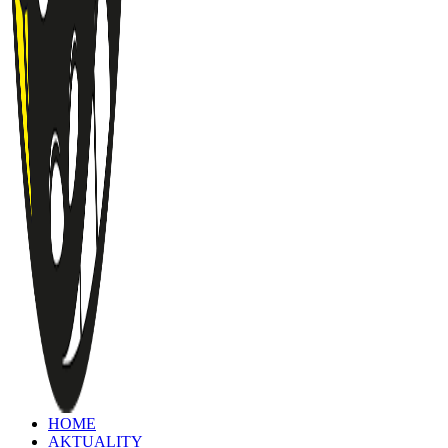
HOME
AKTUALITY