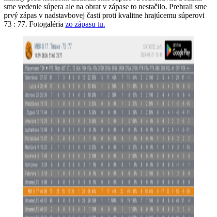
sme vedenie súpera ale na obrat v zápase to nestačilo. Prehrali sme
prvý zápas v nadstavbovej časti proti kvalitne hrajúcemu súperovi
73 : 77. Fotogaléria
zo zápasu tu.