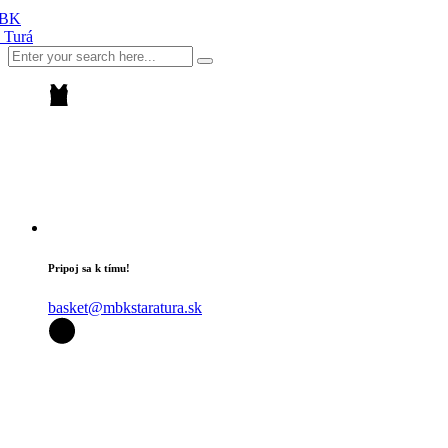
Pripoj sa k tímu!
basket@mbkstaratura.sk