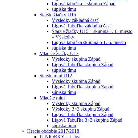
Ligová tabuľka – skupina Západ
súpiska tímu
Staršie žiačky U15
Výsledky základná časť
Ligová Tabuľka základná časť
Staršie žiačky U15 – skupina 1.-6. miesto
– Výsledky
Ligová tabuľka skupina o 1.-6. miesto
súpiska tímu
Mladšie žiačky U13
Výsledky skupina Západ
Ligová Tabuľka skupina Západ
súpiska tímu
Staršie mini U12
Výsledky skupina Západ
Ligová Tabuľka skupina Západ
súpiska tímu
Mladšie mini
Výsledky skupina Západ
Výsledky 3×3 skupina Západ
Ligová Tabuľka skupina Západ
Ligová Tabuľka 3×3 skupina Západ
súpiska tímu
Hracie obdobie 2017/2018
JUNIORKY – I. liga