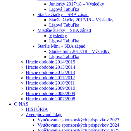
Juniorky 2017/18 – Výsledky
Ligová Tabuľka
Staršie žiačky – SBA západ
Staršie žiačky 2017/18 – Výsledky
Ligová Tabuľka
Mladšie žiačky – SBA západ
Výsledky
Ligová Tabuľka
Staršie Mini – SBA západ
Staršie mini 2017/18 – Výsledky
Ligová Tabuľka
Hracie obdobie 2014/2015
Hracie obdobie 2013/2014
Hracie obdobie 2012/2013
Hracie obdobie 2011/2012
Hracie obdobie 2010/2011
Hracie obdobie 2009/2010
Hracie obdobie 2008/2009
Hracie obdobie 2007/2008
O NÁS
HISTÓRIA
Zverejňované údaje
Vyúčtovanie sponzorských príspevkov 2023
Vyúčtovanie sponzorských príspevkov 2024
Vyúčtovanie sponzorských príspevkov 2025