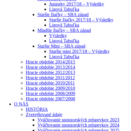
Juniorky 2017/18 – Výsledky
Ligová Tabuľka
Staršie žiačky – SBA západ
Staršie žiačky 2017/18 – Výsledky
Ligová Tabuľka
Mladšie žiačky – SBA západ
Výsledky
Ligová Tabuľka
Staršie Mini – SBA západ
Staršie mini 2017/18 – Výsledky
Ligová Tabuľka
Hracie obdobie 2014/2015
Hracie obdobie 2013/2014
Hracie obdobie 2012/2013
Hracie obdobie 2011/2012
Hracie obdobie 2010/2011
Hracie obdobie 2009/2010
Hracie obdobie 2008/2009
Hracie obdobie 2007/2008
O NÁS
HISTÓRIA
Zverejňované údaje
Vyúčtovanie sponzorských príspevkov 2023
Vyúčtovanie sponzorských príspevkov 2024
Vyúčtovanie sponzorských príspevkov 2025