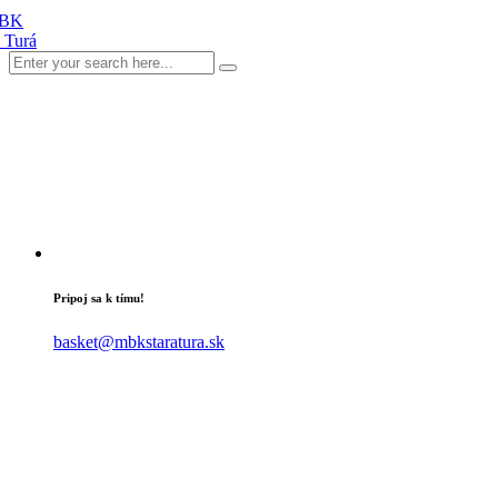
Pripoj sa k tímu!
basket@mbkstaratura.sk