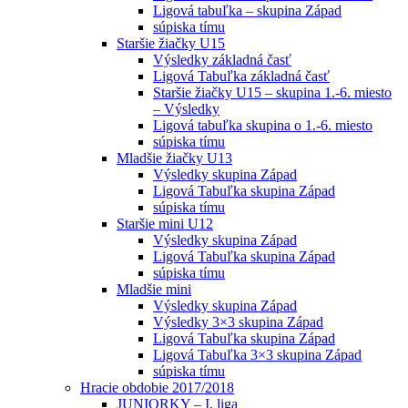
Ligová tabuľka – skupina Západ
súpiska tímu
Staršie žiačky U15
Výsledky základná časť
Ligová Tabuľka základná časť
Staršie žiačky U15 – skupina 1.-6. miesto
– Výsledky
Ligová tabuľka skupina o 1.-6. miesto
súpiska tímu
Mladšie žiačky U13
Výsledky skupina Západ
Ligová Tabuľka skupina Západ
súpiska tímu
Staršie mini U12
Výsledky skupina Západ
Ligová Tabuľka skupina Západ
súpiska tímu
Mladšie mini
Výsledky skupina Západ
Výsledky 3×3 skupina Západ
Ligová Tabuľka skupina Západ
Ligová Tabuľka 3×3 skupina Západ
súpiska tímu
Hracie obdobie 2017/2018
JUNIORKY – I. liga