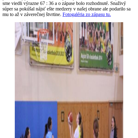
sme viedli výrazne 67 : 36 a o zápase bolo rozhodnuté. Snaživý
súper sa pokúšal nájsť ešte medzery v našej obrane ale podarilo sa
mu to až v záverečnej štvrtine.
Fotogaléria zo zápasu tu.