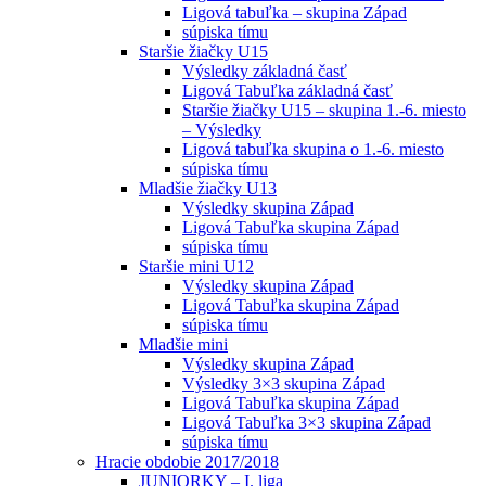
Ligová tabuľka – skupina Západ
súpiska tímu
Staršie žiačky U15
Výsledky základná časť
Ligová Tabuľka základná časť
Staršie žiačky U15 – skupina 1.-6. miesto
– Výsledky
Ligová tabuľka skupina o 1.-6. miesto
súpiska tímu
Mladšie žiačky U13
Výsledky skupina Západ
Ligová Tabuľka skupina Západ
súpiska tímu
Staršie mini U12
Výsledky skupina Západ
Ligová Tabuľka skupina Západ
súpiska tímu
Mladšie mini
Výsledky skupina Západ
Výsledky 3×3 skupina Západ
Ligová Tabuľka skupina Západ
Ligová Tabuľka 3×3 skupina Západ
súpiska tímu
Hracie obdobie 2017/2018
JUNIORKY – I. liga