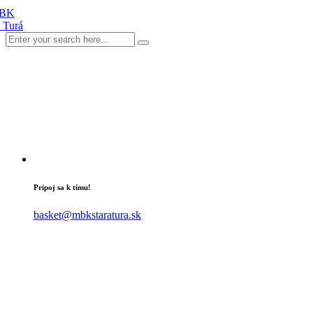
Pripoj sa k tímu!
basket@mbkstaratura.sk