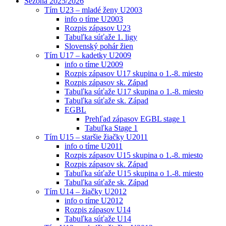
Sezóna 2025/2026
Tím U23 – mladé ženy U2003
info o tíme U2003
Rozpis zápasov U23
Tabuľka súťaže 1. ligy
Slovenský pohár žien
Tím U17 – kadetky U2009
info o tíme U2009
Rozpis zápasov U17 skupina o 1.-8. miesto
Rozpis zápasov sk. Západ
Tabuľka súťaže U17 skupina o 1.-8. miesto
Tabuľka súťaže sk. Západ
EGBL
Prehľad zápasov EGBL stage 1
Tabuľka Stage 1
Tím U15 – staršie žiačky U2011
info o tíme U2011
Rozpis zápasov U15 skupina o 1.-8. miesto
Rozpis zápasov sk. Západ
Tabuľka súťaže U15 skupina o 1.-8. miesto
Tabuľka súťaže sk. Západ
Tím U14 – žiačky U2012
info o tíme U2012
Rozpis zápasov U14
Tabuľka súťaže U14