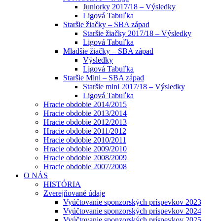
Juniorky 2017/18 – Výsledky
Ligová Tabuľka
Staršie žiačky – SBA západ
Staršie žiačky 2017/18 – Výsledky
Ligová Tabuľka
Mladšie žiačky – SBA západ
Výsledky
Ligová Tabuľka
Staršie Mini – SBA západ
Staršie mini 2017/18 – Výsledky
Ligová Tabuľka
Hracie obdobie 2014/2015
Hracie obdobie 2013/2014
Hracie obdobie 2012/2013
Hracie obdobie 2011/2012
Hracie obdobie 2010/2011
Hracie obdobie 2009/2010
Hracie obdobie 2008/2009
Hracie obdobie 2007/2008
O NÁS
HISTÓRIA
Zverejňované údaje
Vyúčtovanie sponzorských príspevkov 2023
Vyúčtovanie sponzorských príspevkov 2024
Vyúčtovanie sponzorských príspevkov 2025