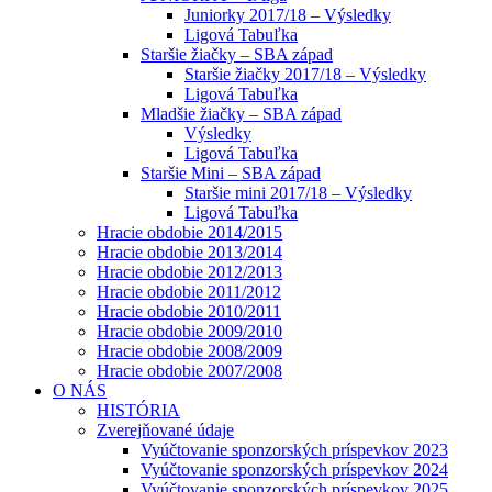
Juniorky 2017/18 – Výsledky
Ligová Tabuľka
Staršie žiačky – SBA západ
Staršie žiačky 2017/18 – Výsledky
Ligová Tabuľka
Mladšie žiačky – SBA západ
Výsledky
Ligová Tabuľka
Staršie Mini – SBA západ
Staršie mini 2017/18 – Výsledky
Ligová Tabuľka
Hracie obdobie 2014/2015
Hracie obdobie 2013/2014
Hracie obdobie 2012/2013
Hracie obdobie 2011/2012
Hracie obdobie 2010/2011
Hracie obdobie 2009/2010
Hracie obdobie 2008/2009
Hracie obdobie 2007/2008
O NÁS
HISTÓRIA
Zverejňované údaje
Vyúčtovanie sponzorských príspevkov 2023
Vyúčtovanie sponzorských príspevkov 2024
Vyúčtovanie sponzorských príspevkov 2025