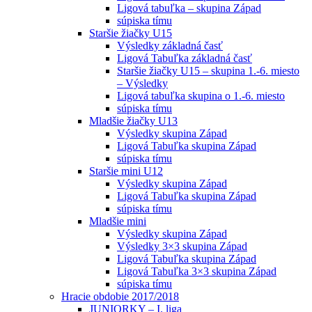
Ligová tabuľka – skupina Západ
súpiska tímu
Staršie žiačky U15
Výsledky základná časť
Ligová Tabuľka základná časť
Staršie žiačky U15 – skupina 1.-6. miesto
– Výsledky
Ligová tabuľka skupina o 1.-6. miesto
súpiska tímu
Mladšie žiačky U13
Výsledky skupina Západ
Ligová Tabuľka skupina Západ
súpiska tímu
Staršie mini U12
Výsledky skupina Západ
Ligová Tabuľka skupina Západ
súpiska tímu
Mladšie mini
Výsledky skupina Západ
Výsledky 3×3 skupina Západ
Ligová Tabuľka skupina Západ
Ligová Tabuľka 3×3 skupina Západ
súpiska tímu
Hracie obdobie 2017/2018
JUNIORKY – I. liga