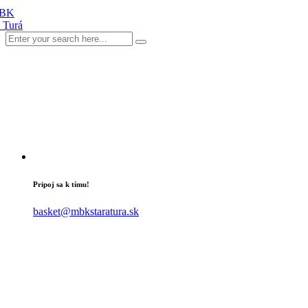
Pripoj sa k tímu!
basket@mbkstaratura.sk